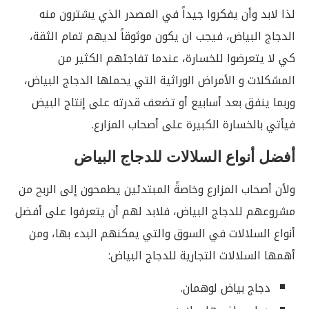
لذا لابد وأن يفكروا جيداً في المصدر الذي يشترون منه
الدجاج البياض، فيجب ان يكون موثوقاً لديهم تمام الثقة،
كي لا يتعرضوا للخسارة، عندما تفاجئهم الكثير من
المشكلات و الأمراض الوراثية التي يحملها الدجاج البياض،
وربما ينفق بعد أسابيع أو تضعف قدرته على إنتاج البيض
فيأتي بالخسارة الكبيرة على أصحاب المزارع.
أفضل أنواع السلالات للدجاج البياض
ولأن أصحاب المزارع وخاصةً المبتدئين يطمحون إلى الربح من
مشروعهم للدجاج البياض، فلابد لهم أن يتعرفوا على أفضل
أنواع السلالات في السوق والتي يمكنهم البدء بها، ومن
أهمها
السلالات التجارية للدجاج البياض:
دجاج بياض لوهمان.