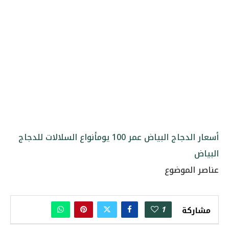
أسعار الدجاج البياض عمر 100 يوم
أنواع السلالات للدجاج
البياض
عناصر الموضوع
1
مشاركة