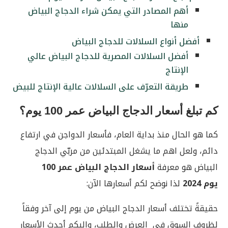
أهم المصادر التي يمكن شراء الدجاج البياض
منها
أفضل أنواع السلالات للدجاج البياض
أفضل السلالات المصرية للدجاج البياض عالي
الإنتاج
طريقة التعرّف على السلالات عالية الإنتاج للبيض
كم تبلغ أسعار الدجاج البياض عمر 100 يوم؟
كما هو الحال منذ بداية العام، فأسعار الدواجن في ارتفاع
دائم، ولعل اهم ما يشغل المبتدئين من مربّي الدجاج
البياض هو معرفة
أسعار الدجاج البياض عمر 100
يوم
2024
لذا نوضح لكم أسعارها الآن:
حقيقةً تختلف أسعار الدجاج البياض من يوم إلى آخر وفقاً
لظروف السوق في العرض والطلب، وإليكم أحدث الأسعار