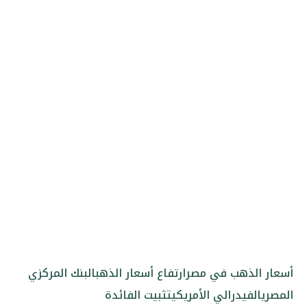
أسعار الذهب في مصر
ارتفاع أسعار الذهب
البنك المركزي
المصري
الفيدرالي الأمريكي
تثبيت الفائدة