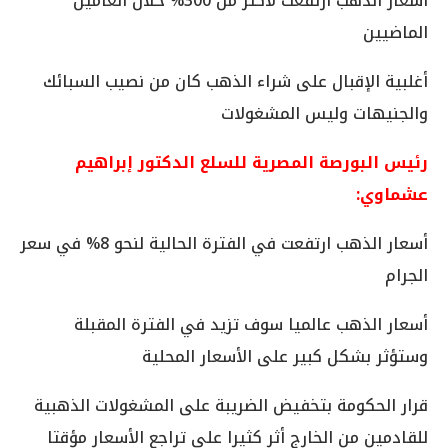
أسعار الذهب ارتفعت لأكثر من 300% خلال العامين
الماضيين
أغلبية الإقبال على شراء الذهب كان من نصيب السبائك
والجنيهات وليس المشغولات
رئيس البورصة المصرية للسلع الدكتور إبراهيم
عشماوي:
أسعار الذهب ارتفعت في الفترة الحالية لنحو 8% في سعر
الجرام
أسعار الذهب عالميا سوف تزيد في الفترة المقبلة
وستؤثر بشكل كبير على الأسعار المحلية
قرار الحكومة بتخفيض الضريبة على المشغولات الذهبية
للقادمين من الخارج أثر كثيرا على تراجع الأسعار مؤقتا