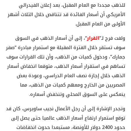
للذهب مجددا مع العام المقبل، بعد إعلان الفيدرالي
الأمريكي أن أسعار الفائدة قد تتناقص خلال الثلاث أشهر
الأولى من العام المقبل.
ولفت فرج لـ”
القرار
“، إلى أن أسعار الذهب في السوق
سوف تستقر خلال الفترة المقبلة مع استمرار مبادرة “صفر
جمارك”، ودخول كميات من الذهب، وأن تلك القرارات سوف
تساهم في استقرار أسعار الذهب، متوقعا انخفاض أسعار
الذهب خلال إجازة نصف العام الدراسي، وعودة بعض
المصريين من الخارج ومعهم كميات من الذهب، مما
ينعكس على السوق المحلي وتنخفض أسعاره.
وتجدر الإشارة إلى أن رجل الأعمال نجيب ساويرس، كان قد
توقع استمرار ارتفاع أسعار الذهب عالميا حتى يصل إلى
حدود 2400 دولار للأونصة، مستبعدا حدوث انخفاضات