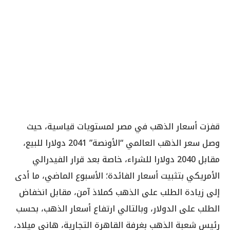
قفزت أسعار الذهب في مصر لمستويات قياسية، حيث
وصل سعر الذهب العالمي “الأونصة” 2041 دولارا للبيع،
مقابل 2040 دولارا للشراء، خاصة بعد قرار الفيدرالي
الأمريكي بتثبيت أسعار الفائدة؛ الأسبوع الماضي، ما أدى
إلى زيادة الطلب على الذهب كملاذ آمن، مقابل انخفاض
الطلب على الدولار، وبالتالي ارتفاع أسعار الذهب، بحسب
رئيس شعبة الذهب بغرفة القاهرة التجارية، هاني ميلاد،