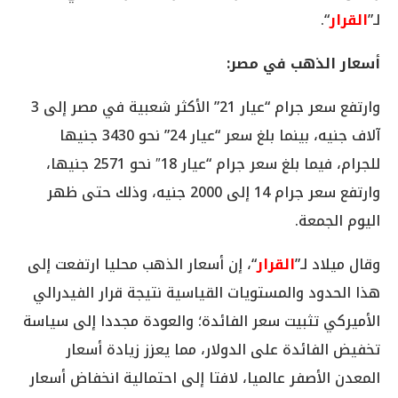
لـ”
القرار
“.
أسعار الذهب في مصر:
وارتفع سعر جرام “عيار 21” الأكثر شعبية في مصر إلى 3
آلاف جنيه، بينما بلغ سعر “عيار 24” نحو 3430 جنيها
للجرام، فيما بلغ سعر جرام “عيار 18″ نحو 2571 جنيها،
وارتفع سعر جرام 14 إلى 2000 جنيه، وذلك حتى ظهر
اليوم الجمعة.
وقال ميلاد لـ”
القرار
“، إن أسعار الذهب محليا ارتفعت إلى
هذا الحدود والمستويات القياسية نتيجة قرار الفيدرالي
الأميركي تثبيت سعر الفائدة؛ والعودة مجددا إلى سياسة
تخفيض الفائدة على الدولار، مما يعزز زيادة أسعار
المعدن الأصفر عالميا، لافتا إلى احتمالية انخفاض أسعار