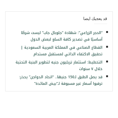
قد يعجبك ايضا
“الحجر الزراعي”: شهادة “جلوبال جاب” ليست شرطًا
أساسيًا في تصدير كافة السلع لبعض الدول
القطاع الصناعي في المملكة العربية السعودية |
تحقيق الاكتفاء الذاتي لمستقبل مستدام
التخطيط: استثمار تريليون جنيه لتطوير البنية التحتية
خلال ٧ سنوات
قد يصل الطبق لـ150 جنيها.. “اتحاد الدواجن” يحذر:
ترقبوا أسعار غير مسبوقة لـ”بيض المائدة”