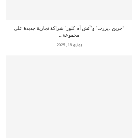
“جرين ديزرت” و”أتش أم كلوز” شراكة تجارية جديدة على
مجموعة...
يونيو 18, 2025