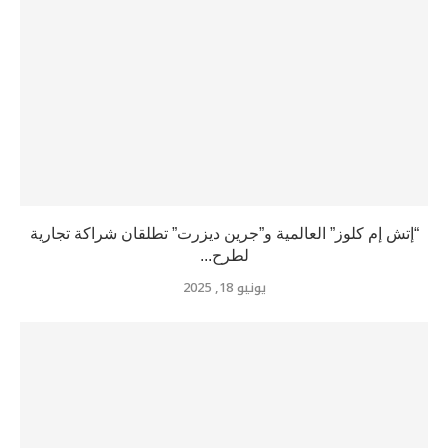
“إتش إم كلوز” العالمية و”جرين ديزرت” تطلقان شراكة تجارية
لطرح...
يونيو 18, 2025