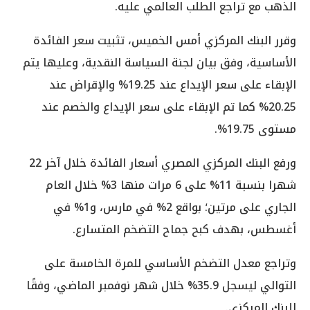
الذهب مع تراجع الطلب العالمي عليه.
وقرر البنك المركزي أمس الخميس، تثبيت سعر الفائدة
الأساسية، وفق بيان لجنة السياسة النقدية، وعليها يتم
الإبقاء على سعر الإيداع عند 19.25% والإقراض عند
20.25% كما تم الإبقاء على سعر الإيداع والخصم عند
مستوى 19.75%.
ورفع البنك المركزي المصري أسعار الفائدة خلال آخر 22
شهرا بنسبة 11% على 6 مرات منها 3% خلال العام
الجاري على مرتين؛ بواقع 2% في مارس، و1% في
أغسطس، بهدف كبح جماح التضخم المتسارع.
وتراجع معدل التضخم الأساسي للمرة الخامسة على
التوالي ليسجل 35.9% خلال شهر نوفمبر الماضي، وفقًا
للبنك المركزي.