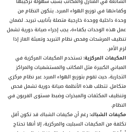
الشائعة في المنازل والمكاتب بسبب سهولة تركيبها
وكفاءتها في توزيع الهواء المبرد. يتكون النظام من
وحدة داخلية ووحدة خارجية متصلة بأنابيب تبريد. لضمان
عمل هذه الوحدات بكفاءة، يجب إجراء صيانة دورية تشمل
تنظيف المرشحات وفحص نظام التبريد وتعبئة الغاز إذا
لزم الأمر.
المكيفات المركزية:
تستخدم المكيفات المركزية في
المباني الكبيرة مثل المكاتب والمستشفيات والمراكز
التجارية، حيث تقوم بتوزيع الهواء المبرد عبر نظام مركزي
متكامل. تتطلب هذه الأنظمة صيانة دورية تشمل فحص
وتنظيف المكثفات والمبخرات وضبط مستوى الفريون في
النظام.
مكيفات الشباك:
رغم أن مكيفات الشباك قد تكون أقل
تكلفة من المكيفات السبليت والمركزية، إلا أنها تحتاج