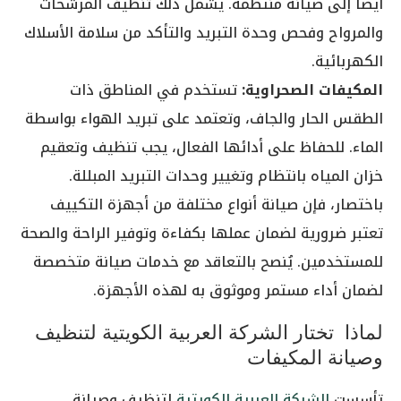
أيضًا إلى صيانة منتظمة. يشمل ذلك تنظيف المرشحات
والمرواح وفحص وحدة التبريد والتأكد من سلامة الأسلاك
الكهربائية.
المكيفات الصحراوية:
تستخدم في المناطق ذات
الطقس الحار والجاف، وتعتمد على تبريد الهواء بواسطة
الماء. للحفاظ على أدائها الفعال، يجب تنظيف وتعقيم
خزان المياه بانتظام وتغيير وحدات التبريد المبللة.
باختصار، فإن صيانة أنواع مختلفة من أجهزة التكييف
تعتبر ضرورية لضمان عملها بكفاءة وتوفير الراحة والصحة
للمستخدمين. يُنصح بالتعاقد مع خدمات صيانة متخصصة
لضمان أداء مستمر وموثوق به لهذه الأجهزة.
لماذا تختار الشركة العربية الكويتية لتنظيف
وصيانة المكيفات
تأسست
الشركة العربية الكويتية
لتنظيف وصيانة