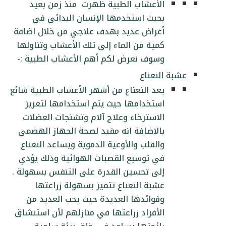
الأعشاب الطبية ظهرت منذ زمن بعيد
بحيث استخدمها الإنسان البدائي في
أغراض عديد بهدف علاجي من خلال اضافة
كمية من الماء إلى تلك الأعشاب وتناولها
وسوف نعرض لكم أهم الأعشاب الطبية :-
عشبة النعناع
يعد النعناع من أشهر الأعشاب الطبية شائع
استخدامها حيث يتم استخدامها لتعزيز
الاسترخاء وعلاج آلام وتشنجات العضلات
بالاضافة انه مفيد لصحة الجهاز الهضمي
والقلب والأوعية الدموية ويساعد النعناع
في توسيع القصبات الهوائية وذلك يؤدي
إلى تحسين القدرة على التنفس بسهولة .
عشبة النعناع تتميز بسهولة زراعتها
وفوائدها العديدة حيث يحب العديد من
الأفراد زراعتها في منازلهم لأن استنشاق