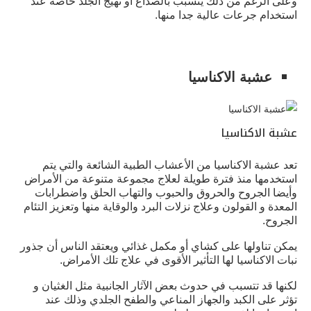
وعلى الرغم من ذلك يتسبب بالصداع أو تهيج الجلد خاصة عند
استخدام جرعات عالية جدا منها.
عشبة الاكناسيا
عشبة الاكناسيا
تعد عشبة الاكناسيا من الأعشاب الطبية الشائعة والتي يتم
استخدمها منذ فترة طويلة لعلاج مجموعة متنوعة من الأمراض
وأيضا الجروح والحروق والحبوب والتهاب الحلق واضطرابات
المعدة و القولون وعلاج نزلات البرد والوقاية منها وتعزيز التئام
الجروح.
يمكن تناولها على كشاي أو مكمل غذائي ويعتقد الناس أن جذور
نبات الاكناسيا لها التأثير الأقوى في علاج تلك الأمراض.
لكنها قد تتسبب في حدوث بعض الآثار الجانبية مثل الغثيان و
تؤثر على الكبد والجهاز المناعي والطفح الجلدي وذلك عند