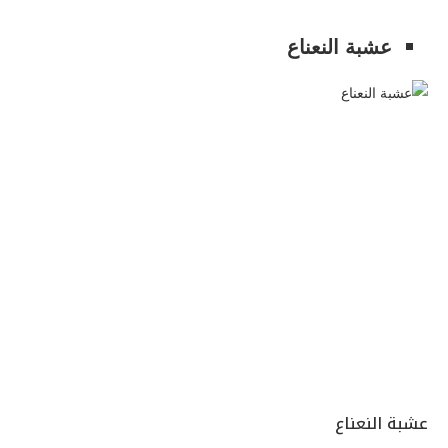
عشبة النعناع
عشبة النعناع