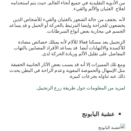
من الأدوية التقليدية في جميع أنحاء العالم. حيث يتم استخدامه
لعلاج الغثيان والألم والقيء.
لأنه يخفف من حالة الشعور بالغثيان والقيء للأشخاص الذين
يخضعون للجراحة وايضا المرتبط بالحركة أو الحمل و قد يساعد
الجسم في محاربة بعض أنواع السرطانات.
الزنجبيل يعد مسكنا فعالا للآلام لأنه يمتلك خصائص مضادة
للأكسدة والالتهابات أيضا قد يساعد الأفراد المصابين بالتهاب
المفاصل على تقليل الألم وزيادة الحركة لدى.
ومع تلك المميزات إلا أنه قد يسبب بعض الآثار الجانبية الخفيفة
مثل الإسهال والحموضة المعوية وعدم الراحة في البطن يحدث
ذلك عند تناوله بجرعات كبيرة.
لمزيد من المعلومات حول طريقة زرع الزنجبيل.
عشبة البابونج