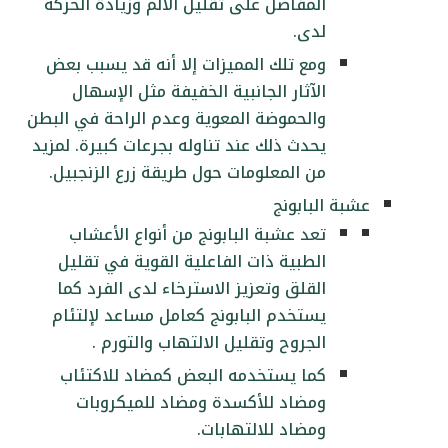
المفاصل على تقليل الألم وزيادة الحركة
لدى.
ومع تلك المميزات إلا أنه قد يسبب بعض
الآثار الجانبية الخفيفة مثل الإسهال
والحموضة المعوية وعدم الراحة في البطن
يحدث ذلك عند تناوله بجرعات كبيرة. لمزيد
من المعلومات حول طريقة زرع الزنجبيل.
عشبة البابونج
تعد عشبة البابونج من أنواع الأعشاب
الطبية ذات الفاعلية القوية في تقليل
القلق وتعزيز الاسترخاء لدى الفرد كما
يستخدم البابونج كعامل مساعد لإلتئام
الجروح وتقليل الالتهاب والتورم .
كما يستخدمه البعض كمضاد للاكتئاب
ومضاد للأكسدة ومضاد للميكروبات
ومضاد للالتهابات.