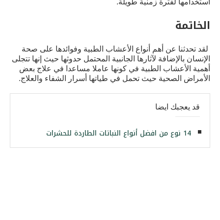
استخدامها لفترة زمنية طويلة.
الخاتمة
لقد تحدثنا عن أهم أنواع الأعشاب الطبية وفوائدها على صحة
الإنسان بالإضافة لآثارها الجانبية المحتمل حدوثها حيث إنها تتجلى
أهمية الأعشاب الطبية في كونها عاملا مساعدا في علاج بعض
الأمراض الصحية حيث تحمل في طياتها أسرار الشفاء والعلاج.
قد يعجبك ايضا
14 نوع من افضل أنواع النباتات الطاردة للحشرات