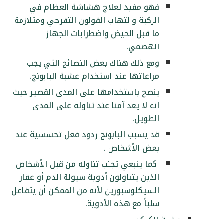
فهو مفيد لعلاج هشاشة العظام في
الركبة والتهاب القولون التقرحي ومتلازمة
ما قبل الحيض واضطرابات الجهاز
الهضمي.
ومع ذلك هناك بعض النصائح التي يجب
مراعاتها عند استخدام عشبة البابونج.
ينصح باستخدامها على المدى القصير حيث
انه لا يعد آمنا عند تناوله على المدى
الطويل.
قد يسبب البابونج ردود فعل تحسسية عند
بعض الأشخاص .
كما ينبغي تجنب تناوله من قبل الأشخاص
الذين يتناولون أدوية سيولة الدم أو عقار
السيكلوسبورين لأنه من الممكن أن يتفاعل
سلباً مع هذه الأدوية.