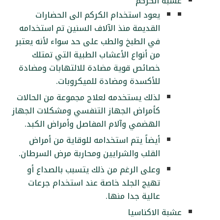
عشبة الكركم
يعود استخدام الكركم الى الحضارات
القديمة منذ الآلاف السنين تم استخدامه
في الطبخ والطب على حد سواء لأنه يعتبر
من أنواع الأعشاب الطبية التي تمتلك
خصائص قوية مضادة للالتهابات ومضادة
للأكسدة ومضادة للميكروبات.
لذلك يستخدمه لعلاج مجموعة من الحالات
كأمراض الجهاز التنفسي ومشكلات الجهاز
الهضمي وآلام المفاصل وأمراض الكبد.
أيضاً يتم استخدامه للوقاية من أمراض
القلب والشرايين ومحاربة مرض السرطان.
وعلى الرغم من ذلك يتسبب بالصداع أو
تهيج الجلد خاصة عند استخدام جرعات
عالية جدا منها.
عشبة الاكناسيا