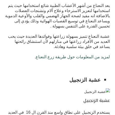
يعد النعناع من أشهر الأعشاب الطبية شائع استخدامها حيث يتم
استخدامها لتعزيز الاسترخاء وعلاج آلام وتشنجات العضلات
بالاضافة انه مفيد لصحة الجهاز الهضمي والقلب والأوعية الدموية
ويساعد النعناع في توسيع القصبات الهوائية وذلك يؤدي إلى
تحسين القدرة على التنفس بسهولة .
عشبة النعناع تتميز بسهولة زراعتها وفوائدها العديدة حيث يحب
العديد من الأفراد زراعتها في منازلهم لأن
استنشاق رائحتها
يساعد في خلق بيئة سلمية وهادئة.
لمزيد من المعلومات حول طريقة زرع النعناع
.
عشبة الزنجبيل
عشبة الزنجبيل
يستخدم الزنجبيل على نطاق واسع منذ القرن ال 16 في العديد