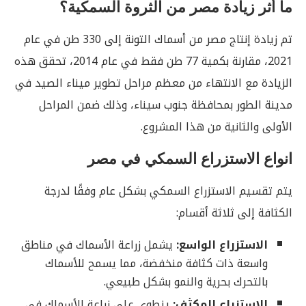
ما أثر زيادة مصر من الثروة السمكية؟
تم زيادة إنتاج مصر من أسماك التونة إلى 330 طن في عام
2021، مقارنة بكمية 77 طن فقط في عام 2014، تحقق هذه
الزيادة مع الانتهاء من معظم مراحل تطوير ميناء الصيد في
مدينة الطور بمحافظة جنوب سيناء، وذلك ضمن المراحل
الأولى والثانية من هذا المشروع.
انواع الاستزراع السمكي في مصر
يتم تقسيم الاستزراع السمكي بشكل عام وفقًا لدرجة
الكثافة إلى ثلاثة أقسام:
الاستزراع الواسع:
يشمل زراعة الأسماك في مناطق
واسعة ذات كثافة منخفضة، مما يسمح للأسماك
بالتحرك بحرية والنمو بشكل طبيعي.
الاستزراع المكثف:
ينطوي على زراعة الأسماك في