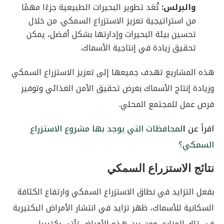
والبرلس:
تُعَد تطوير البحيرات الطبيعية جزءًا مهمًا
من استراتيجية تعزيز الاستزراع السمكي. من خلال
تحسين بيئة البحيرات وإدارتها بشكل أفضل، يمكن
تحقيق زيادة في إنتاجية الأسماك.
هذه المشاريع تهدف جميعها إلى تعزيز الاستزراع السمكي
وزيادة إنتاج الأسماك بغرض تحقيق الأمن الغذائي وتوفير
فرص عمل للمجتمع المحلي.
اقرأ عن
ا
لمحافظات التي يوجد بها مشروع الاستزراع
السمكي؟
نتائج الاستزراع السمكي
بفعل التزايد في نطاق الاستزراع السمكي وارتفاع الكثافة
السكانية للأسماك، ظهر تزايد في انتشار الأمراض البكتيرية
في تلك المزارع، ومن بين هذه الأمراض تأتي بكتيريا