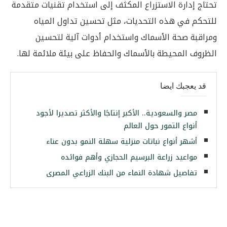
تحتاج إدارة الاستزراع المكثف إلى استخدام تقنيات متقدمة
للتحكم في هذه التحديات، مثل تحسين تداول المياه
ومراقبة صحة الأسماك واستخدام أدوات آلية لتحسين
الظروف المحيطة بالأسماك والحفاظ على بيئة ملائمة لها.
قد يعجبك ايضا
مصر والسعودية.. الأكبر إنتاجًا والأكثر تصديرا لأجود
أنواع التمور حول العالم
أشهر أنواع نباتات منزلية سهلة النمو بدون عناء
مواعيد زراعة البرسيم الحجازي وأهم فوائده
تفاصيل شهادة النماء من البنك الزراعي المصرى