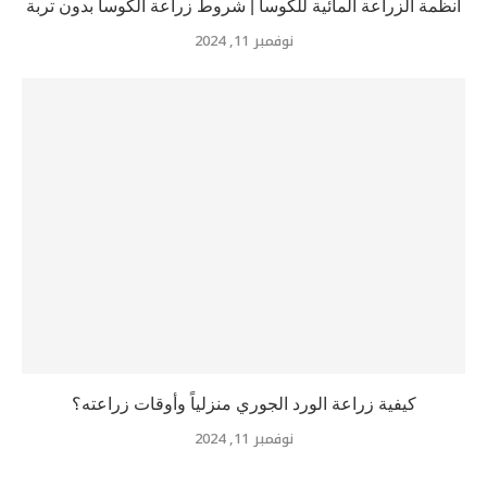
أنظمة الزراعة المائية للكوسا | شروط زراعة الكوسا بدون تربة
نوفمبر 11, 2024
كيفية زراعة الورد الجوري منزلياً وأوقات زراعته؟
نوفمبر 11, 2024