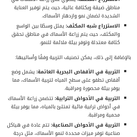
مناطق ضيقة وبكثافة عالية، حيث يتم توفير العناية
الشديدة لضمان نمو وازدهار الأسماك.
الاستزراع شبه المكثف:
يمثل وسطًا بين الواسع
والمكثف، حيث يتم زراعة الأسماك في مناطق تحقق
كثافة معتدلة وتوفر بيئة ملائمة للنمو.
بالإضافة إلى ذلك، يمكن تصنيف التربية وفقًا وأساليبها:
التربية في الأقفاص البحرية العائمة:
يشمل وضع
أقفاص تطفو على سطح المياه لتربية الأسماك، مما
يوفر بيئة محصورة ومراقبة.
التربية في الأحواض الترابية:
تتضمن زراعة الأسماك
في أحواض ترابية مائية تمتلئ بالمياه، مما يوفر بيئة
محمية ومراقبة.
التربية في الأحواض الصناعية:
تتم عادة في هياكل
صناعية توفر ميزات محددة لنمو الأسماك، مثل درجة