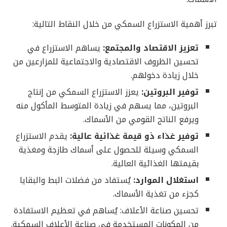
تبرز أهمية الاستزراع السمكي من خلال النقاط التالية:
تعزيز الاقتصاد والمجتمع:
يساهم الاستزراع في
تحسين الظروف الاقتصادية والاجتماعية للمزارعين من
خلال زيادة دخولهم.
توفير البروتين:
يعزز الاستزراع السمكي من إنتاج
البروتين، مما يسهم في زيادة المتوسط المأكول منه
ويرفع الناتج القومي من الأسماك.
توفير غذاء ذو قيمة غذائية عالية:
يقدم الاستزراع
السمكي وسيلة للحصول على أسماك طازجة ومغذية
بقيمتها الغذائية العالية.
استغلال الموارد:
يُستفاد من فضلات البط والبقايا
كجزء من تغذية الأسماك.
تحسين صناعة الأعلاف: يُساهم في تعظيم الاستفادة
من المكونات المستخدمة في صناعة الأعلاف السمكية.