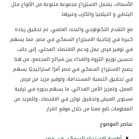
الأسماك، يشمل الاستزراع مجموعة متنوعة من الأنواع مثل
البلطي و التيلابيا والكارب وغيرها.
مع التقدم التكنولوجي والبحث العلمي، تم تحقيق زيادة
كبيرة في إنتاجية الاستزراع السمكي في مصر، مما يسهم
في توفير فرص عمل ودعم الاقتصاد المحلي، إلى جانب
تحسين توزيع الثروة والغذاء بين شرائح المجتمع، من هنا
يصبح الاستزراع السمكي في مصر أمرًا استراتيجيًا يسهم
في تحقيق التنمية المستدامة، وتوفير مزيد من فرص
العمل، وتعزيز الأمن الغذائي، ما يسهم بدوره في ترقية
مستوى العيش وتحقيق توازن في الاقتصاد، وللمزيد من
المعلومات تابع معنا من خلال موقع
القرار
عناصر الموضوع
أهمية الاستزراع السمكي في مصر