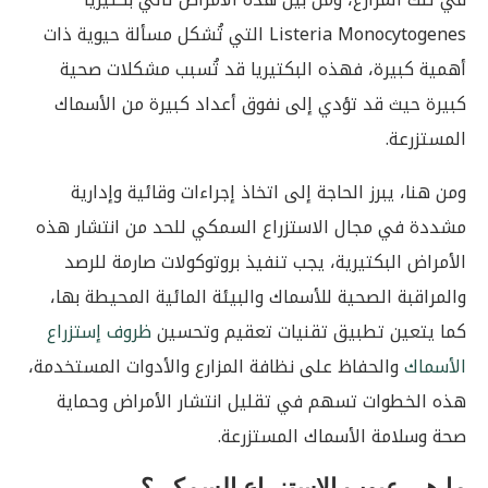
Listeria Monocytogenes التي تُشكل مسألة حيوية ذات
أهمية كبيرة، فهذه البكتيريا قد تُسبب مشكلات صحية
كبيرة حيث قد تؤدي إلى نفوق أعداد كبيرة من الأسماك
المستزرعة.
ومن هنا، يبرز الحاجة إلى اتخاذ إجراءات وقائية وإدارية
مشددة في مجال الاستزراع السمكي للحد من انتشار هذه
الأمراض البكتيرية، يجب تنفيذ بروتوكولات صارمة للرصد
والمراقبة الصحية للأسماك والبيئة المائية المحيطة بها،
كما يتعين تطبيق تقنيات تعقيم وتحسين
ظروف إستزراع
الأسماك
والحفاظ على نظافة المزارع والأدوات المستخدمة،
هذه الخطوات تسهم في تقليل انتشار الأمراض وحماية
صحة وسلامة الأسماك المستزرعة.
ما هي عيوب الاستزراع السمكي؟