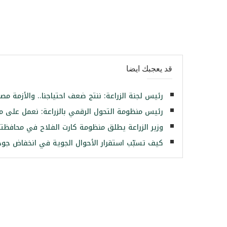
قد يعجبك ايضا
رئيس لجنة الزراعة: ننتج ضعف احتياجنا.. والأزمة م
رئيس منظومة التحول الرقمي بالزراعة: نعمل على م
وزير الزراعة يطلق منظومة كارت الفلاح في محافظت
كيف تسبّب استقرار الأحوال الجوية في انخفاض جود