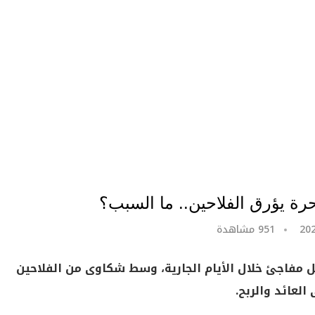
حرة يؤرق الفلاحين.. ما السبب؟
951
مشاهدة
 مفاجئ خلال الأيام الجارية، وسط شكاوى من الفلاحين
لعائد والربح.