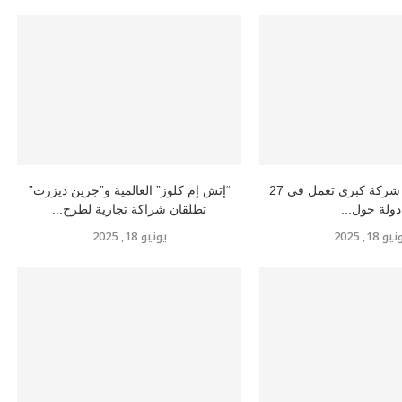
إتش إم كلوز” شركة كبرى تعمل في 27
“إتش إم كلوز” العالمية و”جرين ديزرت”
دولة حول...
تطلقان شراكة تجارية لطرح...
و 18, 2025
يونيو 18, 2025