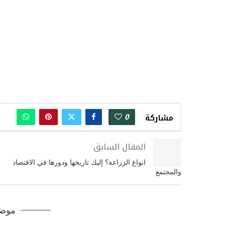
0
مشاركة
المقال السابق
انواع الزراعة؟ إليك تاريخها ودورها في الاقتصاد
والمجتمع
موضو