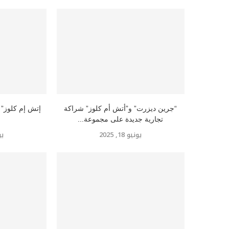
“جرين ديزرت” و”أتش أم كلوز” شراكة
تجارية جديدة على مجموعة...
يونيو 18, 2025
يوني