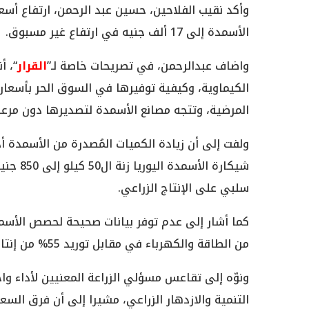
وأكد نقيب الفلاحين، حسين عبد الرحمن، ارتفاع أس
الأسمدة إلى 17 ألف جنيه في ارتفاع غير مسبوق.
واضاف عبدالرحمن، في تصريحات خاصة لـ”
القرار
“، أ
الكيماوية، وكيفية توفيرها في السوق الحر بأسعار
المرضية، وتتجه مصانع الأسمدة لتصديرها دون مرعاة
ولفت إلى أن زيادة الكميات المُصدرة من الأسمدة أ
شيكارة 
سلبي على الإنتاج الزراعي.
كما أشار إلى عدم توفر بيانات صحيحة لحصص الأسم
من الطاقة والكهرباء في مقابل توريد 55% من إنتاجها لوزارة الزراعة لتوزيعه كسماد مدعم.
ونوّه إلى تقاعس مسؤلي الزراعة المعنيين لأداء
التنمية والازدهار الزراعي، مشيرا إلى أن فرق السع