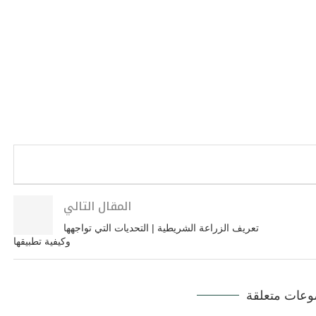
المقال التالي
تعريف الزراعة الشريطية | التحديات التي تواجهها
وكيفية تطبيقها
عات متعلقة