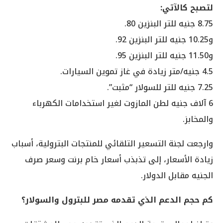
لتصبح كالآتي:
8.75 جنيه للتر البنزين 80.
و10.25 جنيه للتر البنزين 92.
و11.50 جنيه للتر البنزين 95.
4.5 جنيه/متر زيادة في غاز تموين السيارات.
7.25 جنيه للتر للسولار “مثبت”.
6 آلاف جنيه لطن المازوت لغير استخدامات الكهرباء
والمخابز.
وارجعت لجنة التسعير التلقائي للمنتجات البترولية، أسباب
زيادة الأسعار، إلى تذبذب أسعار خام برنت وسعر صرف
الجنيه مقابل الدولار.
كم حجم الدعم الذي تقدمه مصر للبترول والسولار؟