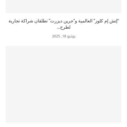
“إتش إم كلوز” العالمية و”جرين ديزرت” تطلقان شراكة تجارية
لطرح...
يونيو 18, 2025