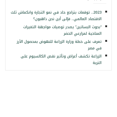
2023.. توقعات بتراجع حاد في نمو التجارة وانكماش ثلث
الاقتصاد العالمي.. فإلى أين نحن ذاهبون؟
“بحوث البساتين” يصدر توصيات مواجهة التغيرات
المناخية لمزارعي الخضر
تعرف على خطة وزارة الزراعة للنهوض بمحصول الأرز
في مصر
الزراعة تكشف أعراض وتأثير نقص الكالسيوم على
التربة