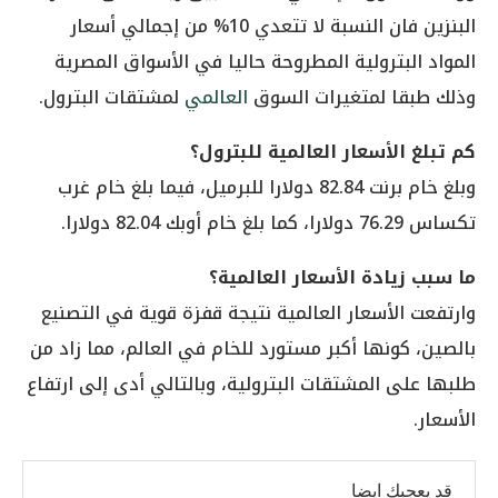
البنزين فان النسبة لا تتعدي 10% من إجمالي أسعار
المواد البترولية المطروحة حاليا في الأسواق المصرية
وذلك طبقا لمتغيرات السوق
العالمي
لمشتقات البترول.
كم تبلغ الأسعار العالمية للبترول؟
وبلغ خام برنت 82.84 دولارا للبرميل، فيما بلغ خام غرب
تكساس 76.29 دولارا، كما بلغ خام أوبك 82.04 دولارا.
ما سبب زيادة الأسعار العالمية؟
وارتفعت الأسعار العالمية نتيجة قفزة قوية في التصنيع
بالصين، كونها أكبر مستورد للخام في العالم، مما زاد من
طلبها على المشتقات البترولية، وبالتالي أدى إلى ارتفاع
الأسعار.
قد يعجبك ايضا