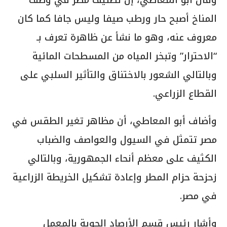
المناخ أصبح حار ورطب صيفا وليس جافا كما كان
معروف عنه، وهو ما نشأ عن ظاهرة تعرف بـ
“الاحترار” وتبخر المياه من المسطحات المائية
وبالتالي الشعور بالاختناق والتأثير السلبي على
القطاع الزراعي.
وأضاف أبو المعاطي، أن مظاهر تغير الطقس في
مصر تتمثل في السيول والعواصف والضباب
الكثيف على معظم أنحاء الجمهورية، وبالتالي
زحزحة حزام المطر وإعادة تشكيل الخريطة الزراعية
في مصر.
وأشار رئيس قسم الأرصاد الجوية بالمعمل