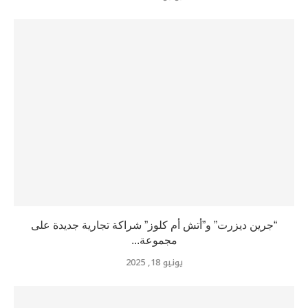
“جرين ديزرت” و”أتش أم كلوز” شراكة تجارية جديدة على
مجموعة...
يونيو 18, 2025