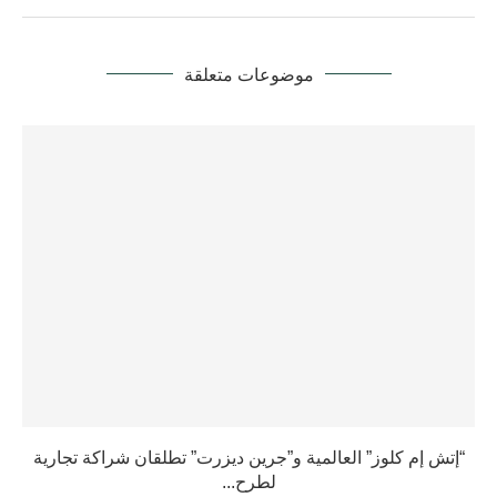
موضوعات متعلقة
“إتش إم كلوز” العالمية و”جرين ديزرت” تطلقان شراكة تجارية
لطرح...