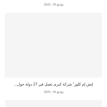
يونيو 18, 2025
إتش إم كلوز” شركة كبرى تعمل في 27 دولة حول...
يونيو 18, 2025