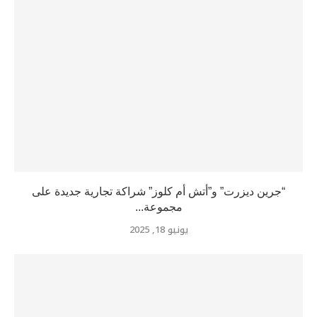
“جرين ديزرت” و”أتش أم كلوز” شراكة تجارية جديدة على
مجموعة...
يونيو 18, 2025