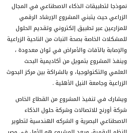
نموذجا لتطبيقات الذكاء الاصطناعي في المجال
الزراعي حيث يتبني المشروع الإرشاد الرقمي
للمزارعين عبر تطبيق إلكتروني وتقديم الحلول
للمشكلات الخاصة بصحة النبات من الناحية الزراعية
والإصابة بالآفات والأمراض في ثوان معدودة ،
وينفذ المشروع بتمويل من أكاديمية البحث
العلمي والتكنولوجيا، و بالشراكة بين مركز البحوث
الزراعية وجامعة النيل الأهلية .
ويشارك في تنفيذ المشروع من القطاع الخاص
شركة أورنج للاتصالات وشركة حلول الذكاء
الاصطناعي البصرية و الشركه الهندسية لتطوير
النظم الرقمية، ويعد المشروع هو الأول في مصر