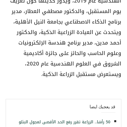
الهندسية عام 2019، ويدور حديثها حول تعريف
يوم المستقبل، والدكتور مصطفي العطار، مدير
برنامج الذكاء الاصطناعي بجامعة النيل الأهلية،
ويتحدث عن العيادة الزراعية الذكية، والدكتور
أحمد مدين، مدير برنامج هندسة الإلكترونيات
وعلوم الحاسب والحائز على جائزة أكاديمية
الشروق في العلوم الهندسية عام 2020،
ويستعرض مستقبل الزراعة الذكية.
قد يعجبك ايضا
50 رأسًا.. الزراعة تقرر رفع الحد الأقصى لعجول البتلو