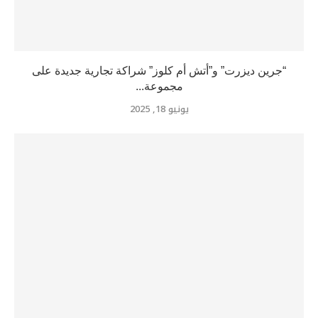
“جرين ديزرت” و”أتش أم كلوز” شراكة تجارية جديدة على
مجموعة...
يونيو 18, 2025