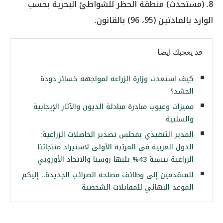
8. (مستحدث) منطقة الحظر للشواطئ البحرية بحسب
الوارد بالمادتين (95، 96) بالقانون.
قد يعجبك ايضا
كيف استعدت وزارة الزراعة لمواجهة خسائر دودة
الحشد؟
مميزات وعيوب مبادرة مبادلة الديون والآثار الإيجابية
والسلبية
المدير التنفيذي بمجلس تصدير الحاصلات الزراعية:
الدول العربية في المرتبة الأولى لاستيراد منتجاتنا
الزراعية بنسبة 43% تليها روسيا والاتحاد الأوروبي
للمتقدمين إلى وظائف مصلحة الضرائب الجديدة.. إليكم
الموعد النهائي للمقابلات الشخصية