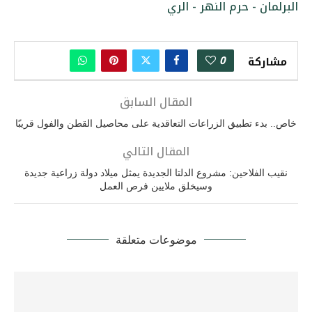
البرلمان - حرم النهر - الري
0
مشاركة
المقال السابق
خاص.. بدء تطبيق الزراعات التعاقدية على محاصيل القطن والفول قريبًا
المقال التالي
نقيب الفلاحين: مشروع الدلتا الجديدة يمثل ميلاد دولة زراعية جديدة
وسيخلق ملايين فرص العمل
موضوعات متعلقة