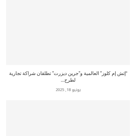
“إتش إم كلوز” العالمية و”جرين ديزرت” تطلقان شراكة تجارية
لطرح...
يونيو 18, 2025