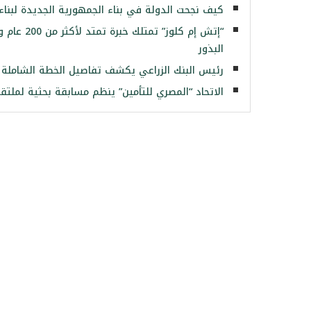
كيف نجحت الدولة في بناء الجمهورية الجديدة لبنا
“إتش إم ك
البذور
رئيس البنك الزراعي يكشف تفاصيل الخطة الشاملة ل
الاتحاد “المصري للتأمين” ينظم مسابقة بحثية لملتقى 