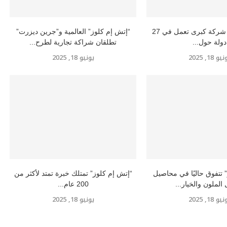
إتش إم كلوز” شركة كبرى تعمل في 27
“إتش إم كلوز” العالمية و”جرين ديزرت”
دولة حول...
تطلقان شراكة تجارية لطرح...
و 18, 2025
يونيو 18, 2025
 تتفوق حاليًا في محاصيل
“إتش إم كلوز” تمتلك خبرة تمتد لأكثر من
 الملون والخيار...
200 عام...
و 18, 2025
يونيو 18, 2025