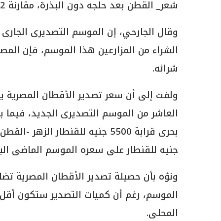
شعر_ القطن بعد حلجه دون البذرة، مقارنة 42 ألف طن؛ خلال نفس الفترة من الموسم الماضى.
وقال الجارحي، إن الموسم التصديرى الجارى ل
الشراء من المزارعين هذا الموسم، فإن الم
شرائه.
العاشر من الموسم التصديرى الجديد، فيما ب
جنيه للقنطار على سعره الموسم الماضى البالغ 2100 للقن
ونوّه بأن حصيلة تصدير الأقطان المصرية تض
الموسم، رغم أن كميات التصدير ستكون أقل 
المحلى.