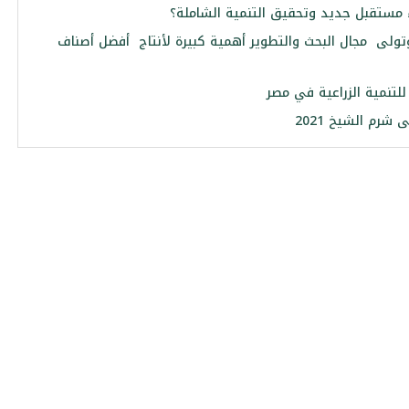
ء مستقبل جديد وتحقيق التنمية الشاملة؟
لوز” تمتلك خبرة تمتد لأكثر من 200 عام وتولى مجال البحث والتطوير أهمية كبيرة لأنتاج أفضل أصناف
لتنمية الزراعية في مصر
شرم الشيخ 2021