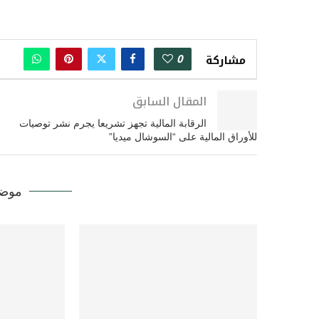
0
مشاركة
المقال السابق
الرقابة المالية تجهز تشريعا يجرم نشر توصيات
للأوراق المالية على “السوشال ميديا”
موضو