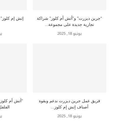
“جرين ديزرت” و”أتش أم كلوز” شراكة
تجارية جديدة على مجموعة...
يونيو 18, 2025
يوني
فريق عمل جرين ديزرت ندعم وبقوة
“أتش أم كلوز”
أصناف إتش إم كلوز...
الفلفل
يونيو 18, 2025
يوني