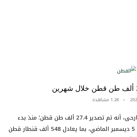
1.2K
مشاهدة
كشف رئيس اتحاد مصدري القطن، محمد الجارحى، أنه تم تصدير 27.4 ألف طن قطن؛ منذ بدء
الموسم التصديري في أكتوبر الماضي وحتى 5 ديسمبر الماضي، بما يعادل 548 ألف قنطار قطن