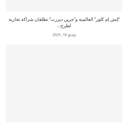
“إتش إم كلوز” العالمية و”جرين ديزرت” تطلقان شراكة تجارية
لطرح...
يونيو 18, 2025