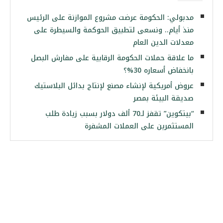
مدبولي: الحكومة عرضت مشروع الموازنة على الرئيس
منذ أيام.. ونسعى لتطبيق الحوكمة والسيطرة على
معدلات الدين العام
ما علاقة حملات الحكومة الرقابية على مفارش البصل
بانخفاض أسعاره 30%؟
عروض أمريكية لإنشاء مصنع لإنتاج بدائل البلاستيك
صديقة البيئة بمصر
“بيتكوين” تقفز لـ70 ألف دولار بسبب زيادة طلب
المستثمرين على العملات المشفرة