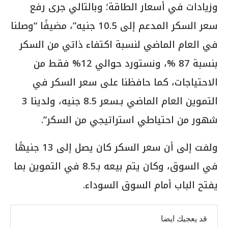
وزيادات في أسعار الطاقة؛ وبالتالي جرى رفع
سعر السكر المدعم إلى 10.5 جنيه”، مضيفًا “وصلنا
في العام الماضي لنسبة اكتفاء ذاتي من السكر
بنسبة 87 %، ونستورد حوالي 12% فقط من
الاحتياجات، كما حافظنا على سعر السكر في
التموين العام الماضي بـسعر 8.5 جنيه، ولدينا 3
شهور من احتياطي استراتيجي من السكر”.
ولفت إلى أن سعر السكر كان يصل إلى 13 جنيهًا
في السوق، وكان يتم بيعه بـ8.5 في التموين بما
يفتح الباب أمام السوق السوداء.
قد يعجبك ايضا