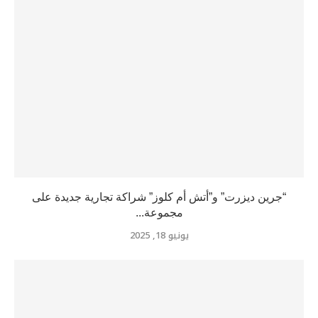
“جرين ديزرت” و”أتش أم كلوز” شراكة تجارية جديدة على
مجموعة...
يونيو 18, 2025