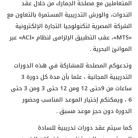
وتدعوكم المصلحة للمشاركة في هذه الدورات
التدريبية المجانية ، علما بأن مدة كل دورة 3
ساعات من 9حتى 12 ومن 12 حتى 3 ومن 3 حتى
6 ، ويمكنكم إختيار الموعد المناسب وحضور
الدورة دون حجز موعد مسبق .
كما سيتم عقد دورات تدريبية للسادة
المستوردين والمستخلصين ولشركات الشحن
والتوكيلات الملاحية online عبر تطبيق Google
Meet .