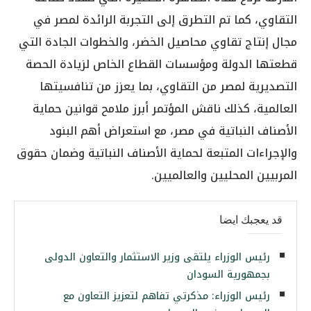
التقاوي، كما تم التطرق إلى التجربة الرائدة لمصر في
مجال إنتاج تقاوي محاصيل الخضر، والخطوات الجادة التي
قطعتها الدولة ومؤسسات القطاع الخاص لزيادة الحصة
التصديرية لمصر من التقاوي، بما يعزز من تنافسيتها
العالمية، كذلك ناقش المؤتمر أبرز ملامح قوانين حماية
الأصناف النباتية في مصر، مع استعراض أهم البنود
والإجراءات المتبعة لحماية الأصناف النباتية وضمان حقوق
المربيين المحليين والعالميين.
قد يعجبك ايضا
رئيس الوزراء يلتقى وزير الاستثمار والتعاون الدولى
بجمهورية السودان
رئيس الوزراء: مذكرتي تفاهم لتعزيز التعاون مع