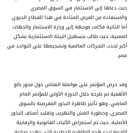
حيث دعاها إلى الاستثمار في السوق المصري
والاستفادة من الفرص المتاحة في هذا القطاع الحيوي.
أما الثانية فكانت موجهة إلى وزارة الاستثمار والجهات
المعنية، حيث طالب بتسهيل البيئة الاستثمارية بشكل
أكبر لجذب الشركات العالمية وتشجيعها على التواجد في
مصر.
وقد حرص المؤتمر على مواصلة النقاش حول محور بالغ
الأهمية تم طرحه خلال الدورة الأولى للمؤتمر العام
الماضي، وهو تأثير ظاهرة البذور المقرصنة بالسوق
المصري، وخطورة الغش والتهريب وتقليد أصناف البذور
الأصلية، حيث تم استعراض الآليات القانونية والرقابية
اللازمة لردع هذه الظاهرة الخطيرة التي تهدد صناعة