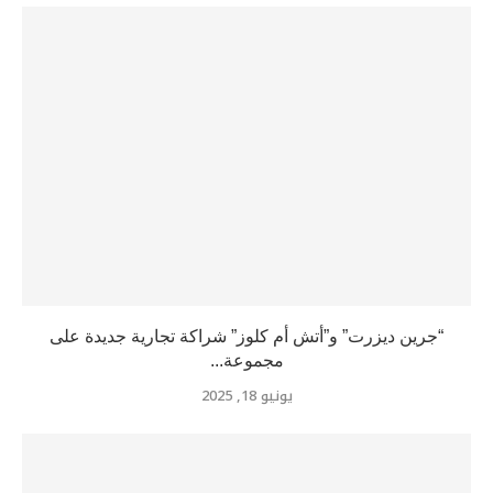
“جرين ديزرت” و”أتش أم كلوز” شراكة تجارية جديدة على
مجموعة...
يونيو 18, 2025