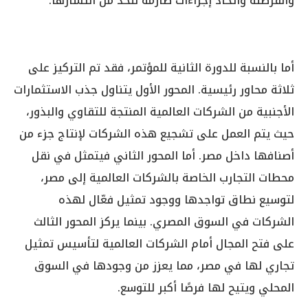
والقرصنة واتخاذ إجراءات صارمة للحد من انتشارها.
أما بالنسبة للدورة الثانية للمؤتمر، فقد تم التركيز على
ثلاثة محاور رئيسية. المحور الأول يتناول جذب الاستثمارات
الأجنبية من الشركات العالمية المنتجة للتقاوي والبذور،
حيث يتم العمل على تشجيع هذه الشركات لإنتاج جزء من
أصنافها داخل مصر. أما المحور الثاني فيتمثل في نقل
محطات التجارب الخاصة بالشركات العالمية إلى مصر،
لتوسيع نطاق تواجدها ووجود تمثيل فعّال لهذه
الشركات في السوق المصري. بينما يركز المحور الثالث
على فتح المجال أمام الشركات العالمية لتأسيس تمثيل
تجاري لها في مصر، مما يعزز من وجودها في السوق
المحلي ويتيح لها فرصًا أكبر للتوسع.