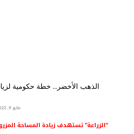
الذهب الأخضر.. خطة حكومية لزيا
مايو 9, 2022
“الزراعة” تستهدف زيادة المساحة المزروعة لـ70 ألف فدان بدلاً من 23 أ