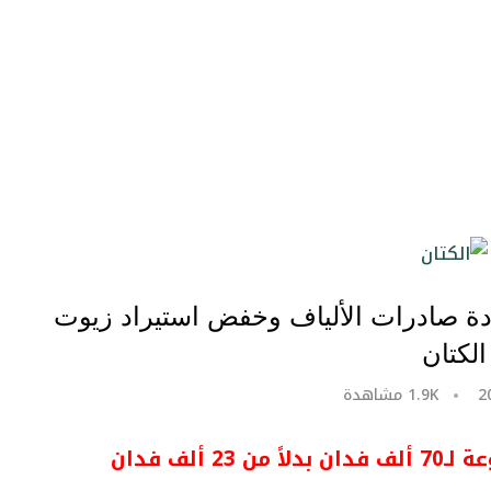
دة صادرات الألياف وخفض استيراد زيوت
الكتان
1.9K
مشاهدة
لف فدان