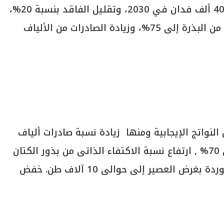
بذرة في 2025، كما سيتم زيادة المساحة لـ 40 ألف فدان في 2030، وتقليل الفاقد بنسبة 20%،
الارتفاع بنسبة الاكتفاء الذاتي من البذرة إلى 75%، وزيادة الصادرات من الألياف
واتج الإيجابية ومنها زيادة نسبة صادرات ألياف
الكتان من 50% من الناتج المحلى إلى حوالى 70% , ارتفاع نسبة الاكتفاء الذاتى من بذور الكتان
بنسبة 75% وخفض كمية بذور الكتان المستوردة بغرض العصير إلى حوالى 10 آلاف طن. خفض