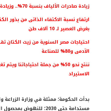
زيادة صادرات الألياف بنسبة 70%.. وزيادة المساحة الإنتاجية لـ 212 ألف طن حتى 2030
بغرض العصير لـ 10 آلاف طن
الآدمى و80% للصناعة
ننتج نحو 50% من جملة احتياجاتنا 
الاستيراد
بدأت الحكومة؛ ممثلة في وزارة الزراعة 
مستدامة حتى 2030؛ للنهوض