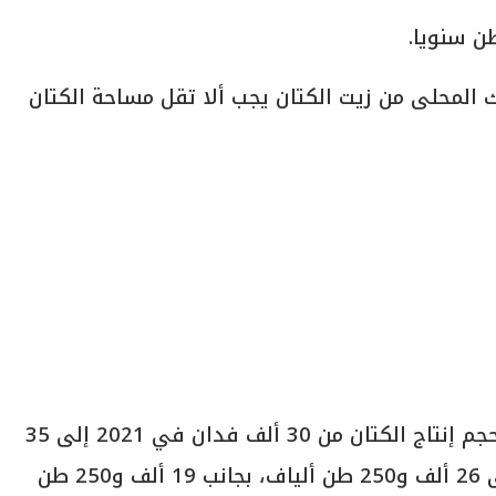
ك المحلى من زيت الكتان يجب ألا تقل مساحة الكتان
وتهدف الخطة الموضوعة العمل على زيادة حجم إنتاج الكتان من 30 ألف فدان في 2021 إلى 35
ألف فدان في 2025، ورفع الإنتاج الكلي إلى 26 ألف و250 طن ألياف، بجانب 19 ألف و250 طن