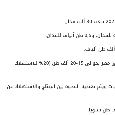
* تقدر الاحتياجات السنوية من زيت الكتان فى مصر بحوالى 15-20 ألف طن (20% للاستهلاك
 من جملة الاحتياجات ويتم تغطية الفجوة بين الإنتاج والاستهلاك عن