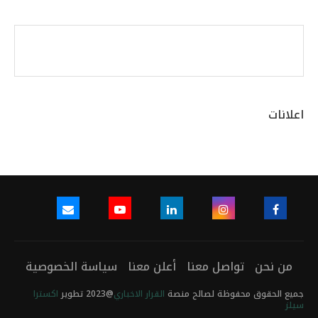
اعلانات
من نحن
تواصل معنا
أعلن معنا
سياسة الخصوصية
جميع الحقوق محفوظة لصالح منصة
القرار الاخباري
@2023 تطوير
اكسترا
سيلز