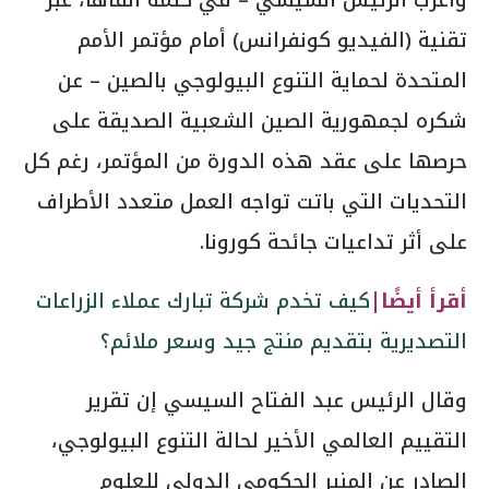
تقنية (الفيديو كونفرانس) أمام مؤتمر الأمم
المتحدة لحماية التنوع البيولوجي بالصين – عن
شكره لجمهورية الصين الشعبية الصديقة على
حرصها على عقد هذه الدورة من المؤتمر، رغم كل
التحديات التي باتت تواجه العمل متعدد الأطراف
على أثر تداعيات جائحة كورونا.
أقرأ أيضًا|
كيف تخدم شركة تبارك عملاء الزراعات
التصديرية بتقديم منتج جيد وسعر ملائم؟
وقال الرئيس عبد الفتاح السيسي إن تقرير
التقييم العالمي الأخير لحالة التنوع البيولوجي،
الصادر عن المنبر الحكومي الدولي للعلوم