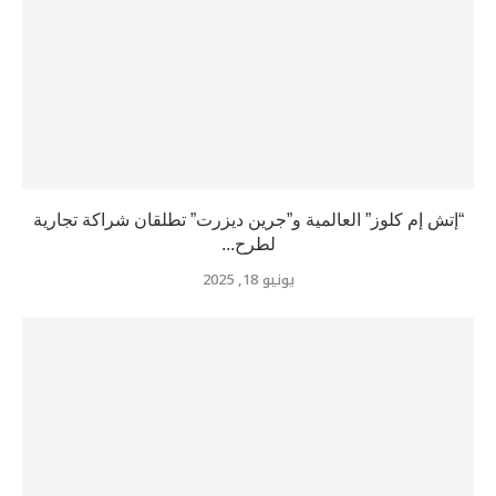
“إتش إم كلوز” العالمية و”جرين ديزرت” تطلقان شراكة تجارية
لطرح...
يونيو 18, 2025