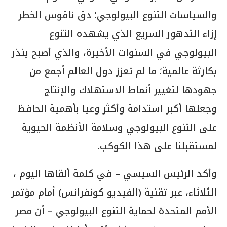
والسياسات التنوع البيولوجي؛ دق ناقوس الخطر
إزاء التدهور السريع الذي يشهده التنوع
البيولوجي في السنوات الأخيرة، والذي أصبح ينذر
بكارثة عالمية؛ ما لم تعزز دول العالم أجمع من
جهودها لتغيير أنماط الاستهلاك والإنتاج
وجعلها أكبر استدامة وأكثر وعيا بأهمية الحافظ
على التنوع البيولوجي وسلامة الأنظمة الحيوية
لمستقبلنا على هذا الكوكب.
وأكد الرئيس السيسي – في كلمة ألقاها اليوم ،
الثلاثاء، عبر تقنية (الفيديو كونفرانس) أمام مؤتمر
الأمم المتحدة لحماية التنوع البيولوجي – أن مصر