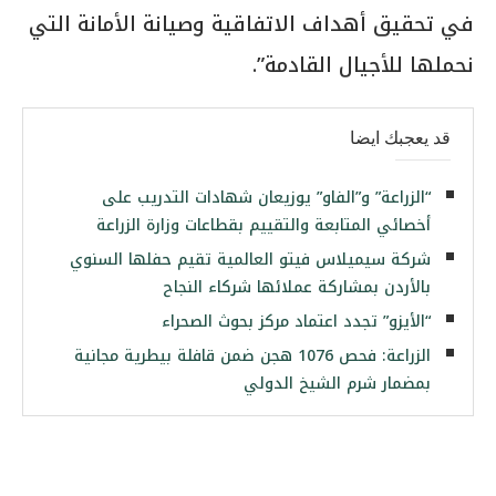
في تحقيق أهداف الاتفاقية وصيانة الأمانة التي
نحملها للأجيال القادمة”.
قد يعجبك ايضا
“الزراعة” و”الفاو” يوزيعان شهادات التدريب على
أخصائي المتابعة والتقييم بقطاعات وزارة الزراعة
شركة سيميلاس فيتو العالمية تقيم حفلها السنوي
بالأردن بمشاركة عملائها شركاء النجاح
“الأيزو” تجدد اعتماد مركز بحوث الصحراء
الزراعة: فحص 1076 هجن ضمن قافلة بيطرية مجانية
بمضمار شرم الشيخ الدولي