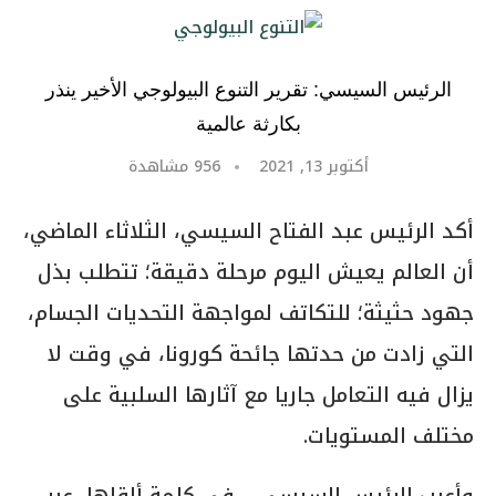
الرئيس السيسي: تقرير التنوع البيولوجي الأخير ينذر
بكارثة عالمية
أكتوبر 13, 2021
956
مشاهدة
أكد الرئيس عبد الفتاح السيسي، الثلاثاء الماضي،
أن العالم يعيش اليوم مرحلة دقيقة؛ تتطلب بذل
جهود حثيثة؛ للتكاتف لمواجهة التحديات الجسام،
التي زادت من حدتها جائحة كورونا، في وقت لا
يزال فيه التعامل جاريا مع آثارها السلبية على
مختلف المستويات.
وأعرب الرئيس السيسي – في كلمة ألقاها، عبر