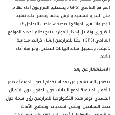
المواقع العالمي (GPS)، يستطيع المزارعون أداء مهام
مثل البذر والتسميد والرش بدقة. ويضمن ذلك تنفيذ
الإجراءات في المواقع الصحيحة، وتجنب التداخل غير
الضروري وتقليل إهدار الموارد. يتيح نظام تحديد المواقع
العالمي (GPS) أيضًا للمزارعين إنشاء خرائط ميدانية
دقيقة، وتسجيل نقاط البيانات للتحليل، ومراقبة أداء
الآلات.
الاستشعار عن بعد
يتضمن الاستشعار عن بعد استخدام الصور الجوية أو صور
الأقمار الصناعية لجمع البيانات حول الحقول دون الاتصال
الجسدي. توفر هذه التكنولوجيا للمزارعين رؤى قيمة حول
صحة المحاصيل، ونقص المغذيات، وتفشي الآفات
والأمراض، والعوامل الأخرى التي تؤثر على نمو النبات.