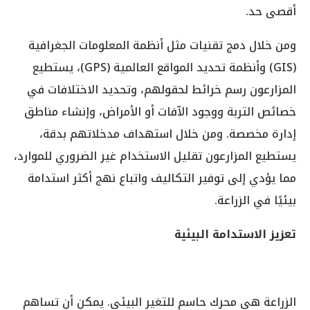
أقصى حد.
ومن خلال دمج تقنيات مثل أنظمة المعلومات الجغرافية
(GIS) وأنظمة تحديد المواقع العالمية (GPS)، يستطيع
المزارعون رسم خرائط لحقولهم، وتحديد الاختلافات في
خصائص التربة ووجود الآفات أو الأمراض، وإنشاء مناطق
إدارة مخصصة. ومن خلال استهداف مدخلاتهم بدقة،
يستطيع المزارعون تقليل الاستخدام غير الضروري للموارد،
مما يؤدي إلى توفير التكاليف واتباع نهج أكثر استدامة
بيئيًا في الزراعة.
تعزيز الاستدامة البيئية
الزراعة هي محرك حاسم للتغير البيئي. يمكن أن تساهم