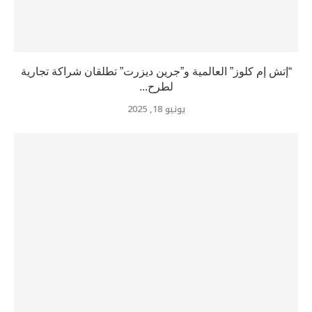
“إتش إم كلوز” العالمية و”جرين ديزرت” تطلقان شراكة تجارية
لطرح...
يونيو 18, 2025