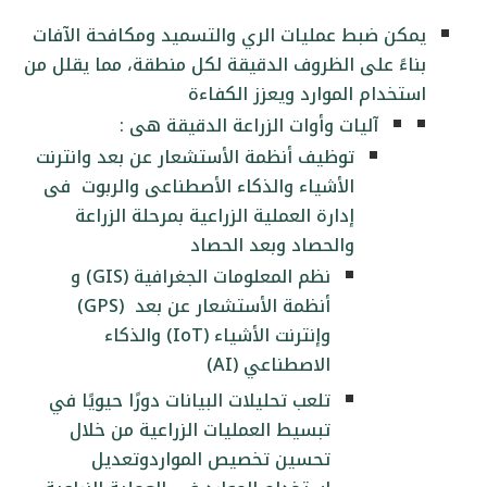
يمكن ضبط عمليات الري والتسميد ومكافحة الآفات
بناءً على الظروف الدقيقة لكل منطقة، مما يقلل من
استخدام الموارد ويعزز الكفاءة
آليات وأوات الزراعة الدقيقة هى :
توظيف أنظمة الأستشعار عن بعد وانترنت
الأشياء والذكاء الأصطناعى والربوت فى
إدارة العملية الزراعية بمرحلة الزراعة
والحصاد وبعد الحصاد
نظم المعلومات الجغرافية (GIS) و
أنظمة الأستشعار عن بعد (GPS)
وإنترنت الأشياء (IoT) والذكاء
الاصطناعي (AI)
تلعب تحليلات البيانات دورًا حيويًا في
تبسيط العمليات الزراعية من خلال
تحسين تخصيص المواردوتعديل