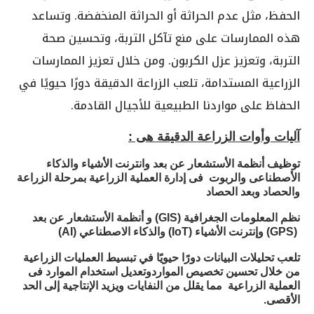
الحفظ، مثل عدم الحراثة أو الحراثة المنخفضة. وتساعد
هذه الممارسات على منع تآكل التربة، وتحسين صحة
التربة، وتعزيز عزل الكربون. ومن خلال تعزيز الممارسات
الزراعية المستدامة، تلعب الزراعة الدقيقة دورًا حيويًا في
الحفاظ على مواردنا الطبيعية للأجيال القادمة.
آليات وأوات الزراعة الدقيقة هى :
توظيف أنظمة الأستشعار عن بعد وانترنت الأشياء والذكاء
الأصطناعى والربوت فى إدارة العملية الزراعية بمرحلة الزراعة
والحصاد وبعد الحصاد
نظم المعلومات الجغرافية (
GIS
) و أنظمة الأستشعار عن بعد
(
GPS
) وإنترنت الأشياء (
IoT
) والذكاء الاصطناعي (
AI
)
تلعب تحليلات البيانات دورًا حيويًا في تبسيط العمليات الزراعية
من خلال تحسين تخصيص المواردوتعديل استخدام الموارد فى
العملية الزراعية مما يقلل من النفايات ويزيد الإنتاجية إلى الحد
الأقصى.