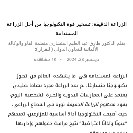
الزراعة الدقيقة: تسخير قوة التكنولوجيا من أجل الزراعة
المستدامة
بقلم الدكتور طارق عبد العليم استشارى منظمة الفاو والوكالة
الألمانية للتعاون الدولى ( للقرار ):
ديسمبر 28, 2024
1K
مشاهدة
الزراعة المستدامة هى ما يشهده العالم من تطورًا
تكنولوجيًا متسارعًا، لم تعد الزراعة مجرد نشاط تقليدي
يعتمد على الممارسات اليدوية والخبرة الشخصية. اليوم،
يقود مفهوم
الزراعة الدقيقة
ثورة في القطاع الزراعي،
حيث أصبحت التكنولوجيا أداة أساسية للمزارعين، تمنحهم
“عيونًا وآذانًا افتراضية” تتيح مراقبة حقولهم وإدارتها
بدقة غير مسبوقة.