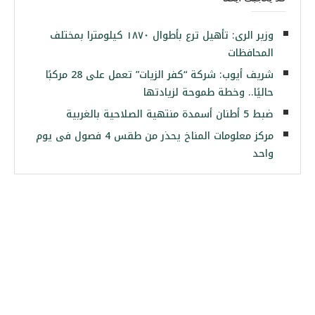
وزير الرى: تأهيل ترع بأطوال ١٨٧٠ كيلومترا بمختلف
المحافظات
شريف أيوب: شركة “كفر الزيات” تعمل على 28 مركبًا
حاليًا.. وخطة طموحة لزيادتها
ضبط 5 أطنان أسمدة منتهية الصلاحية بالغربية
مركز معلومات المناخ يحذر من طقس 4 فصول فى يوم
واحد