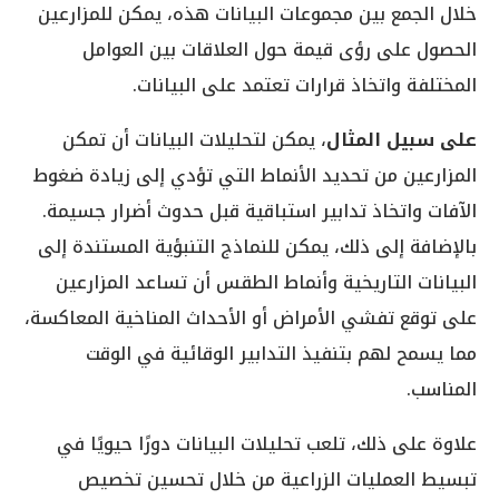
خلال الجمع بين مجموعات البيانات هذه، يمكن للمزارعين
الحصول على رؤى قيمة حول العلاقات بين العوامل
المختلفة واتخاذ قرارات تعتمد على البيانات.
على سبيل المثال
، يمكن لتحليلات البيانات أن تمكن
المزارعين من تحديد الأنماط التي تؤدي إلى زيادة ضغوط
الآفات واتخاذ تدابير استباقية قبل حدوث أضرار جسيمة.
بالإضافة إلى ذلك، يمكن للنماذج التنبؤية المستندة إلى
البيانات التاريخية وأنماط الطقس أن تساعد المزارعين
على توقع تفشي الأمراض أو الأحداث المناخية المعاكسة،
مما يسمح لهم بتنفيذ التدابير الوقائية في الوقت
المناسب.
علاوة على ذلك، تلعب تحليلات البيانات دورًا حيويًا في
تبسيط العمليات الزراعية من خلال تحسين تخصيص