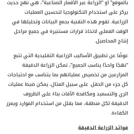
بالموقع” أو “الزراعة عبر الأقمار الصناعية”، هي نهج حديث
يركز على استخدام التكنولوجيا لتحسين العمليات
الزراعية. تقوم هذه التقنية بجمع البيانات وتحليلها في
الوقت الفعلي لاتخاذ قرارات مستنيرة في جميع مراحل
إنتاج المحاصيل.
عوضًا عن تطبيق الأساليب الزراعية التقليدية التي تتبع
“نهجًا واحدًا يناسب الجميع”، تمكن الزراعة الدقيقة
المزارعين من تخصيص عملياتهم بما يتناسب مع احتياجات
كل جزء من الحقل. على سبيل المثال، يمكن ضبط عمليات
الري والتسميد ومكافحة الآفات بناءً على الظروف
الدقيقة لكل منطقة، مما يقلل من استخدام الموارد ويعزز
الكفاءة.
فوائد الزراعة الدقيقة