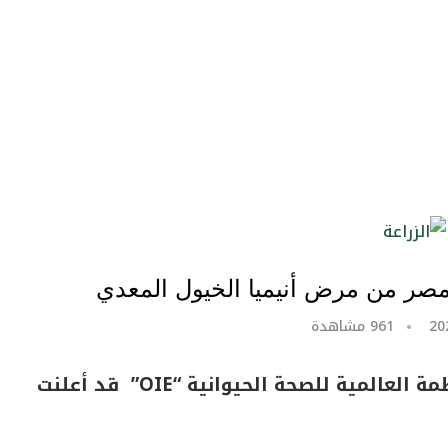
961
مشاهدة
قال وزير الزراعة، السيد القصير، إن المنظمة العالمية للصحة الحيوانية “OIE” قد أعلنت