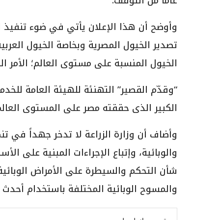
عاماً من التوقف.
وأوضح أن هذا الإعلان يأتي في ضوء تنفيذ 
تصدير الخيول المصرية وبخاصة الخيول العربي
الخيول المنسبة على مستوى العالم؛ الأمر 
“وقدّم القصير” التهنئة للهيئة العامة للخدم
الكبير الذى حققته مصر على المستوى العال
وأضاف أن وزارة الزراعة لا تدخر جهداً في تن
والوبائية، وإتباع الإجراءات المبنية على الأ
شأن التحكم والسيطرة على الأمراض الوبائية 
والمسوح الوبائية المختلفة باستخدام أحدث ا