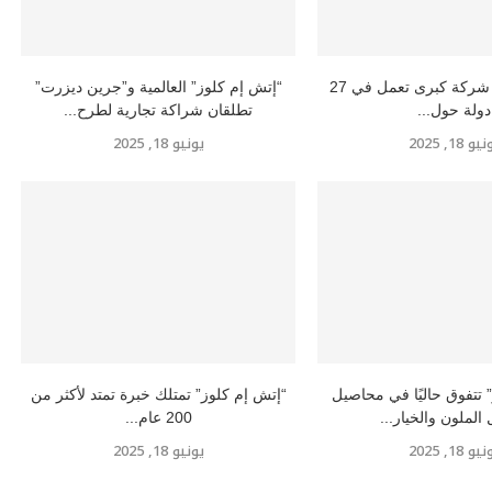
إتش إم كلوز” شركة كبرى تعمل في 27
“إتش إم كلوز” العالمية و”جرين ديزرت”
دولة حول...
تطلقان شراكة تجارية لطرح...
و 18, 2025
يونيو 18, 2025
 تتفوق حاليًا في محاصيل
“إتش إم كلوز” تمتلك خبرة تمتد لأكثر من
 الملون والخيار...
200 عام...
و 18, 2025
يونيو 18, 2025