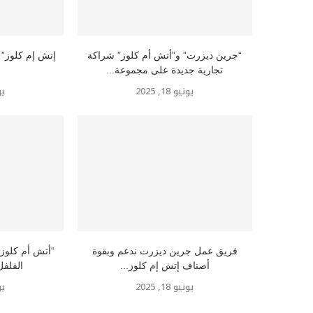
“جرين ديزرت” و”أتش أم كلوز” شراكة
تجارية جديدة على مجموعة...
يونيو 18, 2025
يوني
فريق عمل جرين ديزرت ندعم وبقوة
“أتش أم كلوز”
أصناف إتش إم كلوز...
الفلفل
يونيو 18, 2025
يوني