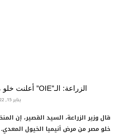
الزراعة: الـ”OIE” أعلنت خلو مصر من مرض أنيميا الخيول المعدي
يناير 15, 2022
خلو مصر من مرض أنيميا الخيول المعدي.