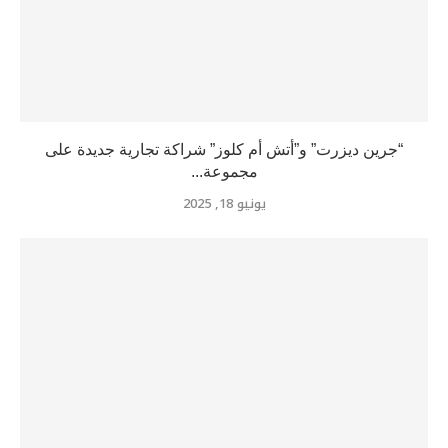
“جرين ديزرت” و”أتش أم كلوز” شراكة تجارية جديدة على
مجموعة...
يونيو 18, 2025