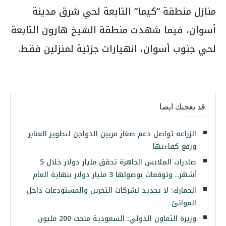
منازل منطقة “كيما” التابعة لحي شرق مدينة
أسوان، فيما شهدت منطقة الشيخ هارون التابعة
لحي جنوب أسوان، انهيارات جزئية لمنزلين فقط.
قد يعجبك ايضا
الزراعة تواصل دعم صغار مربين الدواجن لتطوير العنابر
ورفع كفاءتها
صادرات الملابس الجاهزة تحقق مليار دولار خلال 5
أشهر.. وتوقعات بوصولها 3 مليار دولار بنهاية العام
الجمارك: لا تجديد لشركات التخزين والمستودعات داخل
الموانئ
وزيرة التعاون الدولي: السعودية منحت 200 مليون