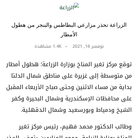
الزراعة تحذر مزارعي البطاطس والبنجر من هطول
الأمطار
نوفمبر 16, 2021
1.4K
مشاهدة
توقع مركز تغير المناخ بوزارة الزراعة؛ هطول أمطار
من متوسطة إلى غزيرة على مناطق شمال الدلتا
بداية من مساء الاثنين وحتى صباح الأربعاء المقبل
على محافظات الإسكندرية وشمال البحيرة وكفر
الشيخ ودمياط وبورسعيد وشمال الدقهلية.
وطالب الدكتور محمد فهيم، رئيس مركز تغير
المناخ بوزارة الزراعة، جموع المزارعين بتوخى الحذر