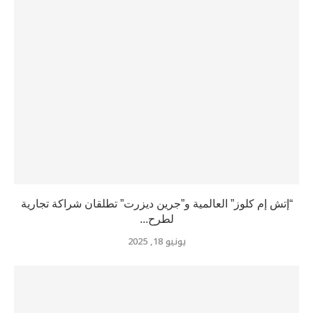
“إتش إم كلوز” العالمية و”جرين ديزرت” تطلقان شراكة تجارية
لطرح...
يونيو 18, 2025