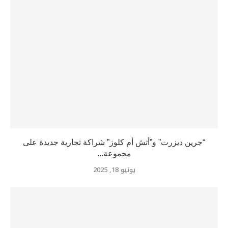
“جرين ديزرت” و”أتش أم كلوز” شراكة تجارية جديدة على
مجموعة...
يونيو 18, 2025