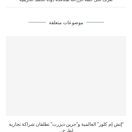
موضوعات متعلقة
“إتش إم كلوز” العالمية و”جرين ديزرت” تطلقان شراكة تجارية
لطرح...