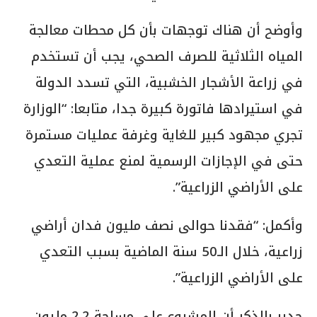
وأوضح أن هناك توجهات بأن كل محطات معالجة
المياه الثلاثية للصرف الصحي، يجب أن تستخدم
في زراعة الأشجار الخشبية، التي تسدد الدولة
في استيرادها فاتورة كبيرة جدا، متابعا: “الوزارة
تجري مجهود كبير للغاية وغرفة عمليات مستمرة
حتى في الإجازات الرسمية لمنع عملية التعدي
على الأراضي الزراعية”.
وأكمل: “فقدنا حوالى نصف مليون فدان أراضي
زراعية، خلال الـ50 سنة الماضية بسبب التعدي
على الأراضي الزراعية”.
جدير بالذكر أن المشروع على مساحة 2.2 مليون