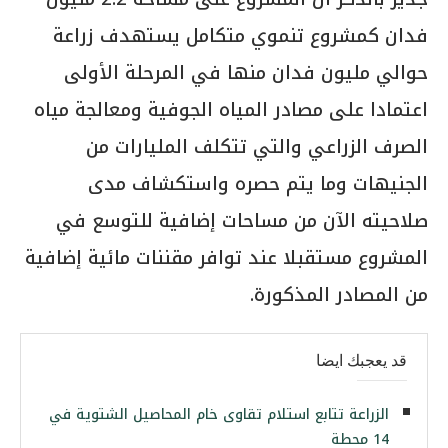
فدان كمشروع تنموي متكامل يستهدف زراعة
حوالي مليون فدان منها في المرحلة الأولى
اعتمادا على مصادر المياه الجوفية ومعالجة مياه
الصرف الزراعي والتي تتكلف المليارات من
الجنيهات وما يتم حصره واستكشاف مدى
صلاحيته الآن من مساحات إضافية للتوسع في
المشروع مستقبلا عند توافر مقننات مائية إضافية
من المصادر المذكورة.
قد يعجبك ايضا
الزراعة تتابع استلام تقاوى خام المحاصيل الشتوية في
14 محطة