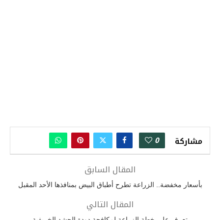
0
مشاركة
المقال السابق
بأسعار مخفضة.. الزراعة تطرح أطباق البيض بمنافذها الأحد المقبل
المقال التالي
تعرف على خطة الزراعة لمكافحة دودة الحشد الخريفية