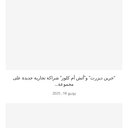
“جرين ديزرت” و”أتش أم كلوز” شراكة تجارية جديدة على
مجموعة...
يونيو 18, 2025