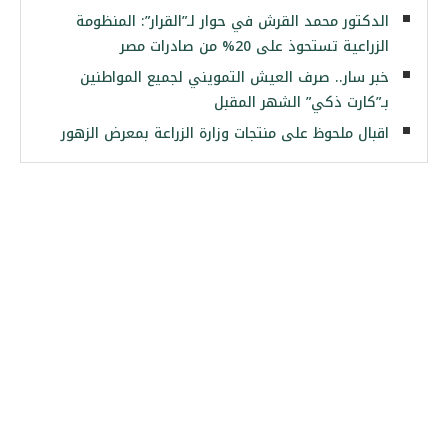
الدكتور محمد القرش في حوار لـ”القرار”: المنظومة
الزراعية تستحوذ على 20% من صادرات مصر
خبر سار.. صرف العيش التمويني لجميع المواطنين
بـ”كارت ذكي” الشهر المقبل
اقبال ملحوظ على منتجات وزارة الزراعة بمعرض الزهور