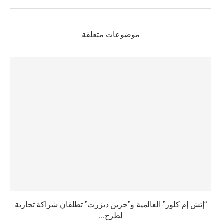
موضوعات متعلقة
“إتش إم كلوز” العالمية و”جرين ديزرت” تطلقان شراكة تجارية
لطرح...