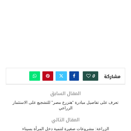
0
مشاركة
المقال السابق
تعرف على تفاصيل مبادرة “هنزرع مصر” للتشجيع على الاستثمار
الزراعي
المقال التالي
الزراعة: مشروعات صغيرة لتنمية دخل المرأة بسيناء