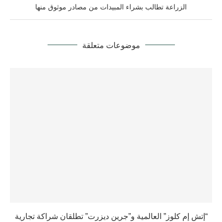
الزراعة تطالب بشراء المبيدات من مصادر موثوق منها
موضوعات متعلقة
“إتش إم كلوز” العالمية و”جرين ديزرت” تطلقان شراكة تجارية