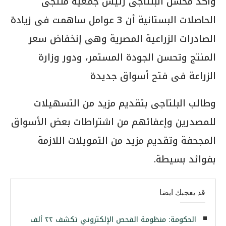
وأكد محسن البلتاجى رئيس جمعية منتجى
الحاصلات البستانية أن 3 عوامل ساهمت فى زيادة
الصادرات الزراعية المصرية وهى إنخفاض سعر
المنتج وتحسن الجودة المستمر، ودور وزارة
الزراعة فى فتح أسواق جديدة
وطالب البلتاجى بتقديم مزيد من التسهيلات
للمصدرين وإعفائهم من اشتراطات بعض الأسواق
المجحفة وتقديم مزيد من التمويلات اللازمة
بفوائد بسيطة.
قد يعجبك ايضا
الحكومة: منظومة الفحص الإلكتروني تكشف ٢٢ ألف