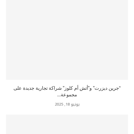
“جرين ديزرت” و”أتش أم كلوز” شراكة تجارية جديدة على
مجموعة...
يونيو 18, 2025