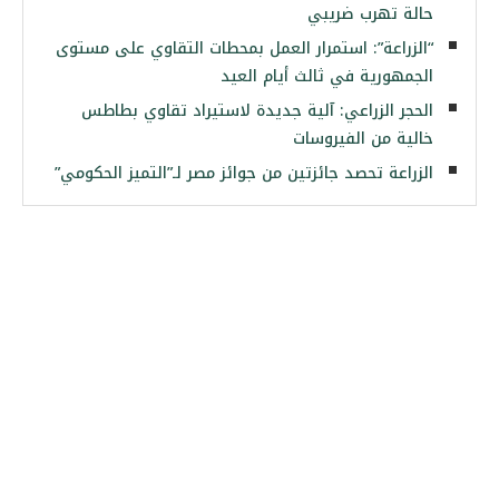
حالة تهرب ضريبي
“الزراعة”: استمرار العمل بمحطات التقاوي على مستوى
الجمهورية في ثالث أيام العيد
الحجر الزراعي: آلية جديدة لاستيراد تقاوي بطاطس
خالية من الفيروسات
الزراعة تحصد جائزتين من جوائز مصر لـ”التميز الحكومي”