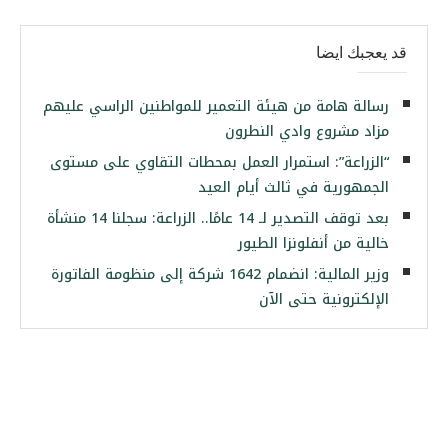
قد يعجبك ايضا
رسالة هامة من هيئة التعمير للمواطنين الراسي عليهم
مزاد مشروع وادي النطرون
“الزراعة”: استمرار العمل بمحطات التقاوي على مستوى
الجمهورية في ثالث أيام العيد
بعد توقف التصدير لـ 14 عامًا.. الزراعة: سجلنا 14 منشأة
خالية من أنفلونزا الطيور
وزير المالية: انضمام 1642 شركة إلى منظومة الفاتورة
الإلكترونية حتى الآن