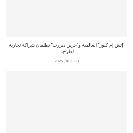
“إتش إم كلوز” العالمية و”جرين ديزرت” تطلقان شراكة تجارية
لطرح...
يونيو 18, 2025