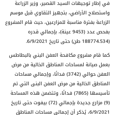
في إطار توجيهات السيد القصير، وزير الزراعة
واستصلاح الأراضي، بتجهيز التقاوي قبل موسم
الزراعة بفترة مناسبة للمزارعين، حيث قام المشروع
بفحص عدد (9453 عينة)، بإجمالي قدره
(188774.534 طن) حتى تاريخ 6/9/2021.
كما قام مشروع مكافحة العفن البني بالبطاطس
بعمل صيانة لمساحات المناطق الخالية من مرض
العفن حوالي (3742) فدانًا، وإجمالي مساحات
المناطق الخالية من مرض العفن البنى التي تم
تأسيسها (7865) فدانًا، وتتضمن هذه المساحة
(9) مزارع جديدة بإجمالي (72) بيفوت حتى تاريخ
6/9/2021، يُذكر أن إجمالي مساحات المناطق