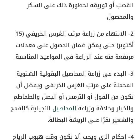
القصب أو توريقه لخطورة ذلك على السكر
والمحصول
2- الانتهاء من زراعة مرتب الغرس الخريفي (15
أكتوبر) حتى يمكن ضمان الحصول على معدلات
مرتفعة منه عند الزراعة في المواعيد المناسبة.
3- البدء في زراعة المحاصيل البقولية الشتوية
المحملة على مرتب الغرس الخريفي ويفضل أن
تكون من الفول أو الترمس أو البصل والطماطم
والخيار وخلافة وزراعة
المحاصيل
النجيلية كالقمح
والشعير نقرًا على الريشة البطالة.
4- إحكام الري ويجب ألا تكون وقت هبوب الرياح