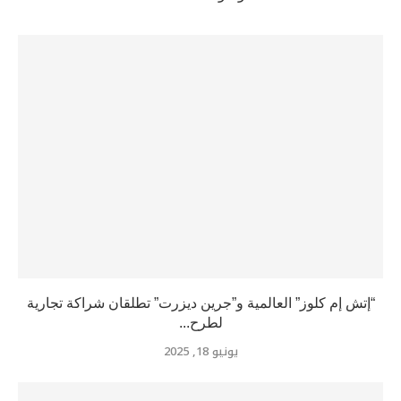
“إتش إم كلوز” العالمية و”جرين ديزرت” تطلقان شراكة تجارية
لطرح...
يونيو 18, 2025