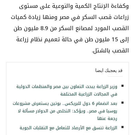
وكفاءة الإنتاج الكمية والنوعية على مستوى
زراعات قصب السكر في مصر ومنها زيادة كميات
القصب المورد لمصانع السكر من 8.9 مليون طن
إلى 15 مليون طن في حالة تعميم نظام زراعة
القصب بالشتل.
قد يعجبك ايضا
وزير الزراعة يبحث التعاون بين مصر والمنظمات الدولية
في المجالات الزراعية المختلفة
بعد انضمام 6 دول للبريكس.. بوتين يستعرض مشروعات
روسيا في مصر.. ويؤكد: التخلص من الدولار مسألة لا
رجعة عنها
الزراعة تنسق مع الأرصاد للتعامل مع التقلبات الجوية