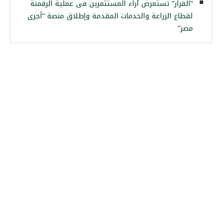
“القرار” تستعرض آراء المستثمرين فى عملية الرقمنة
لقطاع الزراعة والخدمات المقدمة وإطلاق منصة “أجرى
مصر”