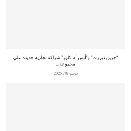
“جرين ديزرت” و”أتش أم كلوز” شراكة تجارية جديدة على
مجموعة...
يونيو 18, 2025