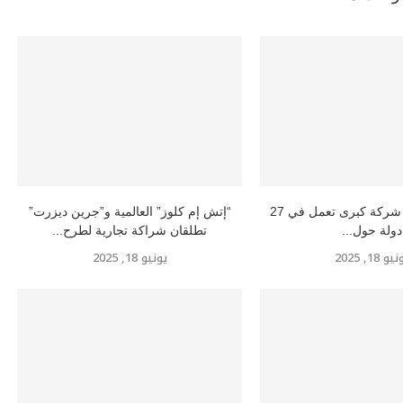
إتش إم كلوز” شركة كبرى تعمل في 27
“إتش إم كلوز” العالمية و”جرين ديزرت”
دولة حول...
تطلقان شراكة تجارية لطرح...
و 18, 2025
يونيو 18, 2025