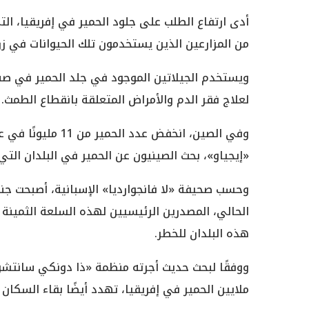
أدى ارتفاع الطلب على جلود الحمير في إفريقيا، ا
من المزارعين الذين يستخدمون تلك الحيوانات في زر
ويستخدم الجيلاتين الموجود في جلد الحمير في صن
لعلاج فقر الدم والأمراض المتعلقة بانقطاع الطمث.
«إيجياو»، بحث الصينيون عن الحمير في البلدان التي
وحسب صحيفة «لا فانجوارديا» الإسبانية، أصبحت جنوب
الحالي، المصدرين الرئيسيين لهذه السلعة الثمينة 
هذه البلدان للخطر.
ووفقًا لبحث حديث أجرته منظمة «ذا دونكي سانتشور
ملايين الحمير في إفريقيا، تهدد أيضًا بقاء السكان 