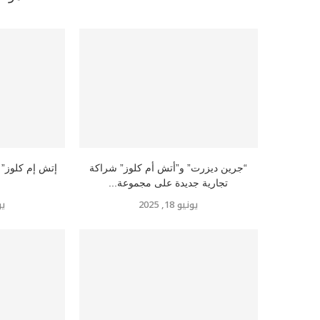
“جرين ديزرت” و”أتش أم كلوز” شراكة
تجارية جديدة على مجموعة...
يونيو 18, 2025
يوني