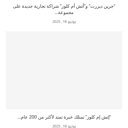
“جرين ديزرت” و”أتش أم كلوز” شراكة تجارية جديدة على
مجموعة...
يونيو 18, 2025
“إتش إم كلوز” تمتلك خبرة تمتد لأكثر من 200 عام...
يونيو 18, 2025