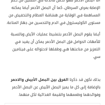
أما البصل الأحمر فهو تكمن فائدته في التقليل من خطر
الإصابة بمرض السرطان، كما أن البصل الأحمر أيضا يمكنه
المساهمة في الوقاية من هشاشة العظام والتخفيض من
مستوى الكوليسترول في الدم والتحسين من جهاز المناعة.
أيضا يقوم البصل الأحمر بتنشيط عمليات الأيض وبالنسبة
للأمهات الحوامل فإن البصل الأحمر يمكن أن يفيد في
التعزيز من مناعتها هي وطفلها لاحتوائه على فيتامين
سي.
بذلك نكون قد ذكرنا
الفرق بين البصل الأبيض والاحمر
بالإضافة إلى كل ما يميز البصل الأبيض عن البصل الأحمر
وفوائدهما وطعمهما والقيمة الغذائية لكل منهما.