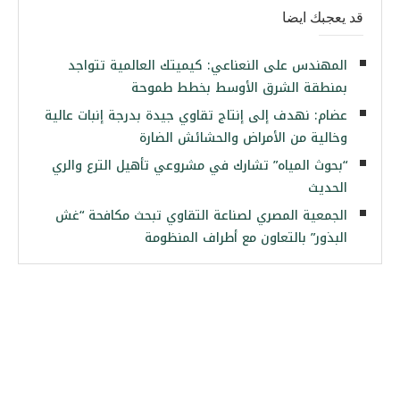
قد يعجبك ايضا
المهندس على النعناعي: كيميتك العالمية تتواجد
بمنطقة الشرق الأوسط بخطط طموحة
عضام: نهدف إلى إنتاج تقاوي جيدة بدرجة إنبات عالية
وخالية من الأمراض والحشائش الضارة
“بحوث المياه” تشارك في مشروعي تأهيل الترع والري
الحديث
الجمعية المصري لصناعة التقاوي تبحث مكافحة “غش
البذور” بالتعاون مع أطراف المنظومة