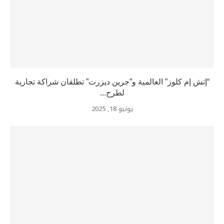
“إتش إم كلوز” العالمية و”جرين ديزرت” تطلقان شراكة تجارية
لطرح...
يونيو 18, 2025