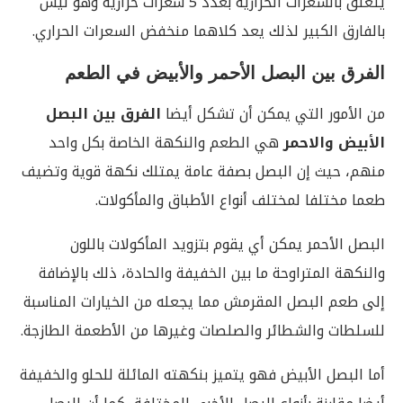
يتعلق بالسعرات الحرارية بعدد 5 سعرات حرارية وهو ليس
بالفارق الكبير لذلك يعد كلاهما منخفض السعرات الحراري.
الفرق بين البصل الأحمر والأبيض في الطعم
من الأمور التي يمكن أن تشكل أيضا
الفرق بين البصل
الأبيض والاحمر
هي الطعم والنكهة الخاصة بكل واحد
منهم، حيث إن البصل بصفة عامة يمتلك نكهة قوية وتضيف
طعما مختلفا لمختلف أنواع الأطباق والمأكولات.
البصل الأحمر يمكن أي يقوم بتزويد المأكولات باللون
والنكهة المتراوحة ما بين الخفيفة والحادة، ذلك بالإضافة
إلى طعم البصل المقرمش مما يجعله من الخيارات المناسبة
للسلطات والشطائر والصلصات وغيرها من الأطعمة الطازجة.
أما البصل الأبيض فهو يتميز بنكهته المائلة للحلو والخفيفة