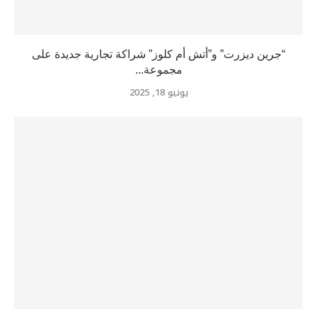
“جرين ديزرت” و”أتش أم كلوز” شراكة تجارية جديدة على
مجموعة...
يونيو 18, 2025