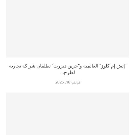
“إتش إم كلوز” العالمية و”جرين ديزرت” تطلقان شراكة تجارية
لطرح...
يونيو 18, 2025