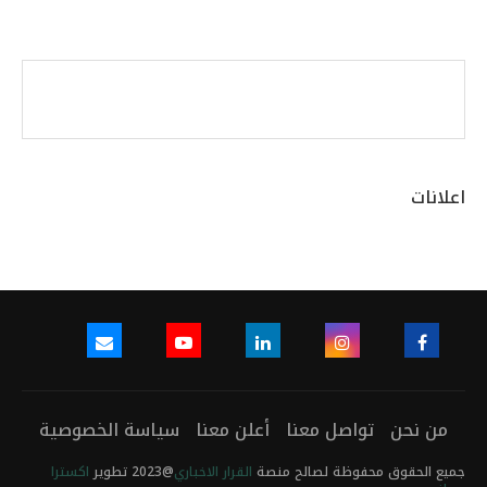
اعلانات
من نحن
تواصل معنا
أعلن معنا
سياسة الخصوصية
جميع الحقوق محفوظة لصالح منصة
القرار الاخباري
@2023 تطوير
اكسترا