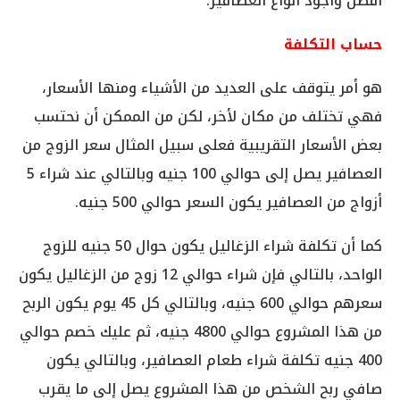
أفضل وأجود أنواع العصافير.
حساب التكلفة
هو أمر يتوقف على العديد من الأشياء ومنها الأسعار،
فهي تختلف من مكان لأخر، لكن من الممكن أن نحتسب
بعض الأسعار التقريبية فعلى سبيل المثال سعر الزوج من
العصافير يصل إلى حوالي 100 جنيه وبالتالي عند شراء 5
أزواج من العصافير يكون السعر حوالي 500 جنيه.
كما أن تكلفة شراء الزغاليل يكون حوال 50 جنيه للزوج
الواحد، بالتالي فإن شراء حوالي 12 زوج من الزغاليل يكون
سعرهم حوالي 600 جنيه، وبالتالي كل 45 يوم يكون الربح
من هذا المشروع حوالي 4800 جنيه، ثم عليك خصم حوالي
400 جنيه تكلفة شراء طعام العصافير، وبالتالي يكون
صافي ربح الشخص من هذا المشروع يصل إلى ما يقرب