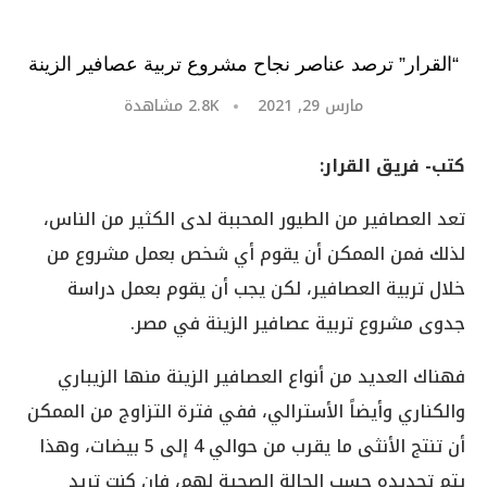
“القرار” ترصد عناصر نجاح مشروع تربية عصافير الزينة
مارس 29, 2021
2.8K
مشاهدة
كتب- فريق القرار:
تعد العصافير من الطيور المحببة لدى الكثير من الناس،
لذلك فمن الممكن أن يقوم أي شخص بعمل مشروع من
خلال تربية العصافير، لكن يجب أن يقوم بعمل دراسة
جدوى مشروع تربية عصافير الزينة في مصر.
فهناك العديد من أنواع العصافير الزينة منها الزيباري
والكناري وأيضاً الأسترالي، ففي فترة التزاوج من الممكن
أن تنتج الأنثى ما يقرب من حوالي 4 إلى 5 بيضات، وهذا
يتم تحديده حسب الحالة الصحية لهم، فإن كنت تريد