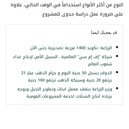
النوع من أكثر الأنواع استخداماً في الوقت الحالي، علاوة
على ضرورة عمل دراسة جدوى للمشروع.
قد يعجبك ايضا
الزراعة: تكويد 1400 مزرعة تصديرية حتى الآن
شركة “إف إم سي” العالمية.. السبيل الآمن لإنتاج غذاء
شعوب العالم
الدولار يسجل 50 جنية اليوم و جرام الذهب عيار 21
يرتفع 20 جنية وسبيكة الذهب ترتفع 160 جنية
وزير الزراعة يتفقد معمل ابحاث وتطوير النخيل ويوجه
بزيادة انتاج الشتلات لخدمة المشروعات القومية