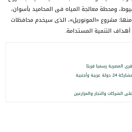
سيوط، ومحطة معالجة المياه فى المحاميد بأسوان،
منها: مشروع «المونوريل»، الذى سيخدم محافظات
هداف التنمية المستدامة.
 المصرية رسميا قريبًا
ية وأجنبية
ى الشركات والتجار والمزارعين