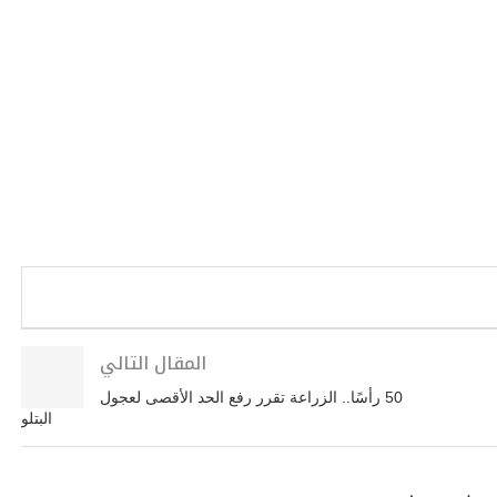
المقال التالي
50 رأسًا.. الزراعة تقرر رفع الحد الأقصى لعجول
البتلو