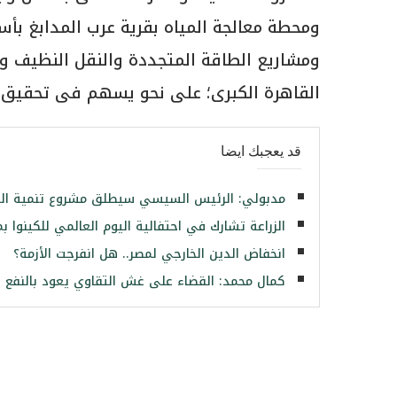
ومحطة معالجة المياه بقرية عرب المدابغ بأ
ومشاريع الطاقة المتجددة والنقل النظيف و
القاهرة الكبرى؛ على نحو يسهم فى تحقيق أ
قد يعجبك ايضا
مدبولي: الرئيس السيسي سيطلق مشروع تنمية القرى
الزراعة تشارك في احتفالية اليوم العالمي للكينوا بمشاركة 24 دولة عرب
انخفاض الدين الخارجي لمصر.. هل انفرجت الأزمة؟
كمال محمد: القضاء على غش التقاوي يعود بالنفع عل