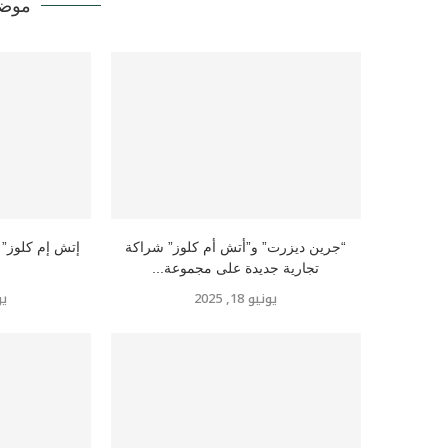
موضو
“جرين ديزرت” و”أتش أم كلوز” شراكة
تجارية جديدة على مجموعة...
يونيو 18, 2025
يوني