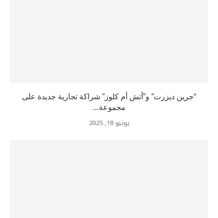
“جرين ديزرت” و”أتش أم كلوز” شراكة تجارية جديدة على
مجموعة...
يونيو 18, 2025