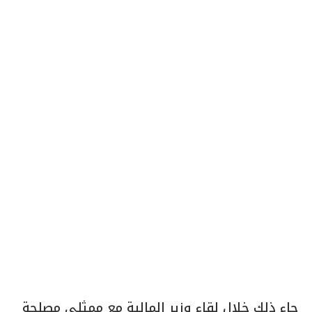
جاء ذلك خلال لقاء وزير المالية مع ممثلي مصلحة