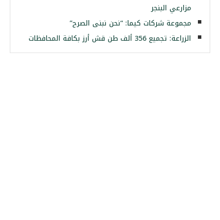
مزارعي البنجر
مجموعة شركات كيما: “نحن نبنى الصرح”
الزراعة: تجميع 356 ألف طن قش أرز بكافة المحافظات