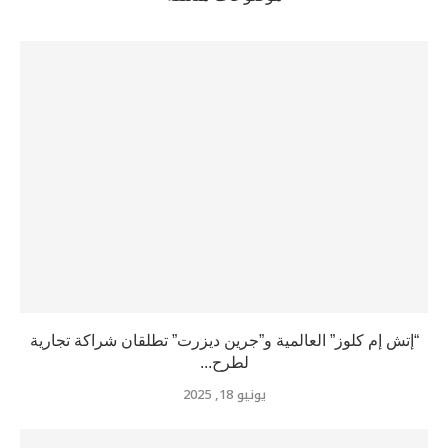
“إتش إم كلوز” العالمية و”جرين ديزرت” تطلقان شراكة تجارية
لطرح...
يونيو 18, 2025