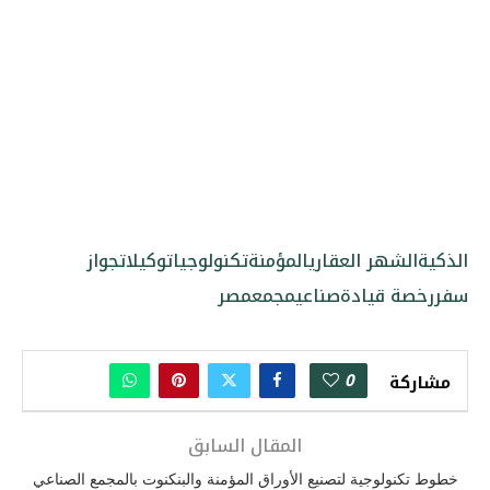
الذكية
الشهر العقاري
المؤمنة
تكنولوجيا
توكيلات
جواز
سفر
رخصة قيادة
صناعي
مجمع
مصر
0
مشاركة
المقال السابق
خطوط تكنولوجية لتصنيع الأوراق المؤمنة والبنكنوت بالمجمع الصناعي