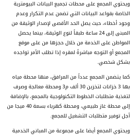
ويحتوي المجمع على محطات تجميع البيانات البيومترية
الخاصة بقواعد البيانات التي تضمن عدم التكرار وعدم
وجود أخطاء، حيث يصل الحد الأقصى لإصدار الوثيقة من
المبنى إلى 24 ساعة طبقاً لنوع الوثيقة، بينما يحصل
المواطن على الخدمة من خلال حجزها من على موقع
المجمع أو التوجه مباشرةً لمقره إذا تطلب الأمر تواجده
بشكل شخصي.
كما يتضمن المجمع عدداً من المرافق، منها محطة مياه
بها 3 خزانات لتخزين 30 ألف م3 ومحطة معالجة وصرف
لتغذية متطلبات الخطوط التكنولوجية بالمجمع، بالإضافة
إلى محطة غاز طبيعي، ومحطة كهرباء بسعة 40 ميجا من
أجل توفير متطلبات التشغيل للمجمع.
ويحتوي المجمع أيضا على مجموعة من المباني الخدمية