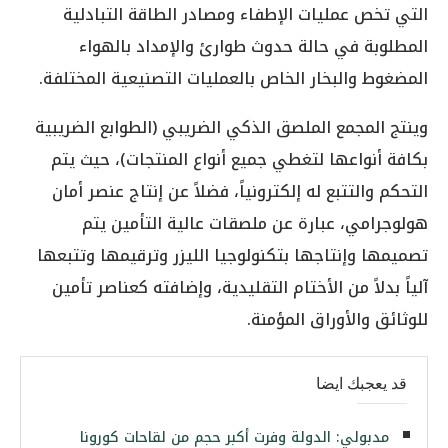
التي تخص عمليات الإطفاء ومصادر الطاقة التبادلية
المطلوبة في حالة حدوث طوارئ والإمداد بالهواء
المضغوط والبخار الخاص بالعمليات التصنيعية المختلفة.
وينتج المجمع الملصق الذكي الضريبي (الطوابع الضريبية
بكافة أنواعها لتغطي جميع أنواع المنتجات)، حيث يتم
التحكم والتتبع له إلكترونياً، فضلاً عن إنتاج عنصر أمان
هولوجرامي، عبارة عن ملصقات عالية التأمين يتم
تصميمها وإنتاجها بتكنولوجيا الليزر وترقيمها وتتبعها
آلياً بدلاً من الأختام التقليدية، وإضافته كعناصر تأمين
للوثائق والأوراق المؤمنة.
قد يعجبك ايضا
مدبولي: الدولة وفرت أكبر حجم من لقاحات كورونا