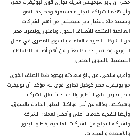
مصر، أن باير سيمينس شريك تجارى قوى ليونيفرت مصر،
وأن هذه الشراكة التجارية مستمرة ومطردة النمو
ومستدامة؛ باعتبار باير سيمينس من أهم الشركات
العالمية المنتجة للأصناف البذور، وباعتبار يونيفرت مصر
من الشركات العريقة العاملة بالسوق المصرى في مجال
التوزيع، وصنف ريدجايدا يعتبر من أهم أصناف الطماطم
الصيفيية بالسوق المصرى.
وأعرب سلمي، عن بالغ سعادته بوجود هذا الصنف القوى
مع يونيفرت مصر كوكيل تجارى قوى له، مؤكدا أن يونيفرت
مصر تحرص على التطور والتجديد بأعمال الشركة
وهيكلها، وذلك من أجل مواكبة التطور الحادث بالسوق،
وأيضا لتقديم خدمات أعلى وأفضل لعملاء الشركة
ولشركاء النجاح من الشركات العالمية بقطاع البذور
والأسمدة والمبيدات.