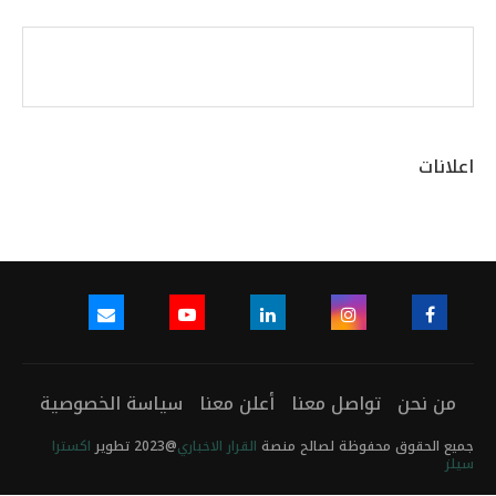
اعلانات
من نحن
تواصل معنا
أعلن معنا
سياسة الخصوصية
جميع الحقوق محفوظة لصالح منصة
القرار الاخباري
@2023 تطوير
اكسترا
سيلز