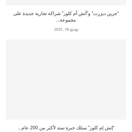
“جرين ديزرت” و”أتش أم كلوز” شراكة تجارية جديدة على
مجموعة...
يونيو 18, 2025
“إتش إم كلوز” تمتلك خبرة تمتد لأكثر من 200 عام...