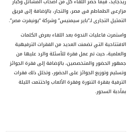
ريدجايد، فيما حضر اللقاء كل من أصحاب المشاتل وكبار
مزارعى الطماطم فى مصر، والتجار، بالإضافة إلى فريق
التمثيل التجارى لـ”باير سيمنيس” وشركة “يونيفرت مصر”.
واستمرت فاعليات الندوة بعد اللقاء بعرض الكلمات
الافتتاحية التي تضمنت العديد من الفقرات الترفيهية
والعلمية، حيث تم عمل فقرة للأسئلة والرد عليها من
جمهور الحضور والمتخصصين، بالإضافة إلى فقرة الجوائز
وتسليم وتوزيع الجوائز على الحضور، وتخلل ذلك فقرات
الترفية بفقرة التنورة وفقرة الألعاب واختتمت الليلة
بمأدبة السحور.