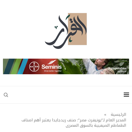
الرئيسية
»
المدير العام لـ”يونيفرت مصر”: صنف ريدجايدا يعتبر أهم اصناف
الطماطم الصيفيية بالسوق المصرى