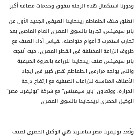
ودورنا استكمال هذه الرحلة بتفوق وخدمات مضافة أكبر.
انطلق صنف الطماطم ريدجايدا الصيفى الجديد الأول من
باير سيمينس، تجاريا بالسوق المصرى العام الماضى بعد
تجارب استمرت 3 أعوام متواصلة، لقياس أداء الصنف مع
ظروف الزراعة المختلفة فى القطر المصرى، حيث أنتجت
باير سيمينس صنف ريدجايدا للزراعة بالعروة الصيفية
والتى يواجه مزارعى الطماطم نقص كبير فى ايجاد
الأصناف المناسبة للزراعات الصيفية مع ارتفاع درجة
الحرارة، ووتعاون “باير سيمينس” مع شركة “يونيفرت مصر”
الوكيل الحصرى لريدجايدا بالسوق المصرى.
وتُعد يونيفرت مصر سامتريد هي الوكيل الحصرى لصنف