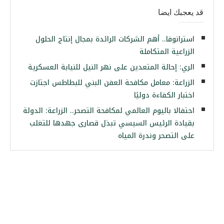
قد يعجبك ايضا
استرانوفا.. أهم الشركات الرائدة بمجال إنتاج الحلول
الزراعية المتكاملة
الري: إحالة المتعدين على نهر النيل للنيابة العسكرية
الزراعة: معامل مكافحة العفن البني للبطاطس اجتازت
اختبار الكفاءة دوليًا
احتفالا باليوم العالمي لمكافحة التصحر.. الزراعة: الدولة
بقيادة الرئيس السيسي تبذل قصارى جهدها للتغلب
على التصحر وندرة المياه