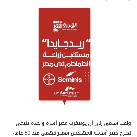
ولفت سلمى إلى أن يونيفرت مصر أسرة واحدة تنتمى
لصرح كبير أسسه المهندس سمير فهمى منذ 50 عاما،