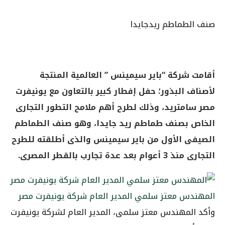
صنف الطماطم ريدجايدا
أقامت شركة “باير سيمينس ” العالمية المنتجة
لأصناف البذور؛ حفل إفطار كبير بالتعاون مع يونيفرت
مصر سامتريد، وذلك لطرح أهم ملامح التطور التجارى
الخاص بصنف طماطم ريد جايدا، وهو صنف الطماطم
الصيفى الأول من باير سيمينس والذى أطلقته للطرح
التجارى منذ 3 أعوام بعد عدة تجارب بالقطر المصرى.
المهندس معتز سلمي المدير العام شركة يونيفرت مصر
وأكد المهندس معتز سلمى، المدير العام لشركة يونيفرت