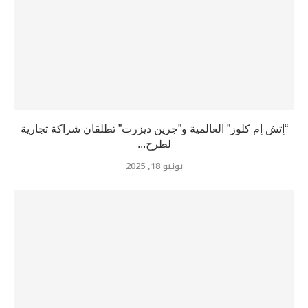
“إتش إم كلوز” العالمية و”جرين ديزرت” تطلقان شراكة تجارية
لطرح...
يونيو 18, 2025