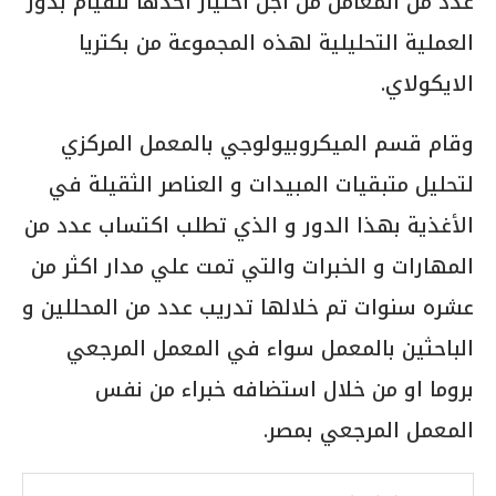
عدد من المعامل من اجل اختيار احدها للقيام بدور
العملية التحليلية لهذه المجموعة من بكتريا
الايكولاي.
وقام قسم الميكروبيولوجي بالمعمل المركزي
لتحليل متبقيات المبيدات و العناصر الثقيلة في
الأغذية بهذا الدور و الذي تطلب اكتساب عدد من
المهارات و الخبرات والتي تمت علي مدار اكثر من
عشره سنوات تم خلالها تدريب عدد من المحللين و
الباحثين بالمعمل سواء في المعمل المرجعي
بروما او من خلال استضافه خبراء من نفس
المعمل المرجعي بمصر.