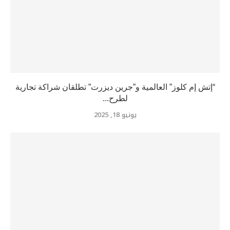
“إتش إم كلوز” العالمية و”جرين ديزرت” تطلقان شراكة تجارية
لطرح...
يونيو 18, 2025