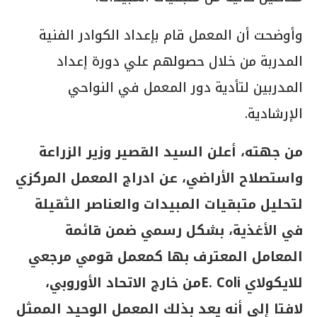
وأوضحت أن المعمل قام بإعداد الكوادر الفنية
المدربة من خلال حصولهم علي دورة إعداد
المدربين لتأدية دور المعمل في النواحي
الإرشادية.
من جهته، أعلن السيد القصير وزير الزراعة
واستصلاح الأراضي، عن ادراج المعمل المركزي
لتحليل متبقيات المبيدات والعناصر الثقيلة
في الأغذية، بشكل رسمي ضمن قائمة
المعامل المعترف بها كمعمل قومي مرجعي
للايكولاي E. Coliمن خارج الاتحاد الأوروبي،
لافتا إلى أنه يعد بذلك المعمل الوحيد الممثل