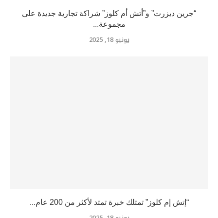
“جرين ديزرت” و”أتش أم كلوز” شراكة تجارية جديدة على
مجموعة...
يونيو 18, 2025
“إتش إم كلوز” تمتلك خبرة تمتد لأكثر من 200 عام...
يونيو 18, 2025