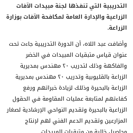
التدريبية التي تنفذها لجنة مبيدات الآفات
الزراعية والإدارة العامة لمكافحة الآفات بوزارة
الزراعة.
وأضافت عبد اللاه، أن الدورة التدريبية جاءت تحت
عنوان قياس متبقيات المبيدات في الخضر
والفاكهة وذلك لتدريب ٢٠ مهندس بمديرية
الزراعة بالقليوبية وتدريب ٢٠ مهندس بمديرية
الزراعة بالبحيرة وذللك لزيادة خبراتهم ورفع
كفاءتهم لمتابعة عمليات المقاومة في الحقول
الزراعية بالبحيرة وتقديم النواحي الإرشادية لصغار
المزارعين وتقديم الدعم الفني لهم لإنتاج
محاصيل خالية من متبقيات المبيدات.