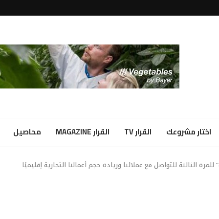
لبياض...
ا شراكة...
اختار مشروعك
القرار TV
القرار MAGAZINE
محاصيل
ة الثالثة للتواصل مع عملائنا وزيادة حجم أعمالنا التجارية إقليميًا