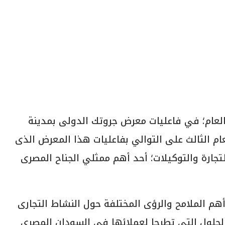
العام؛ في فاعليات معرض جروتك الدولى بمدينة
عام الثالث على التوالي بفاعليات هذا المعرض الذى
لتجارة والتوكيلات؛ أحد أهم ممثلي الجناح المصرى
أهم الملامح والرؤى المختلفة حول النشاط التجارى
والحلول التى تطرحا لعملائها في السودان المصرى