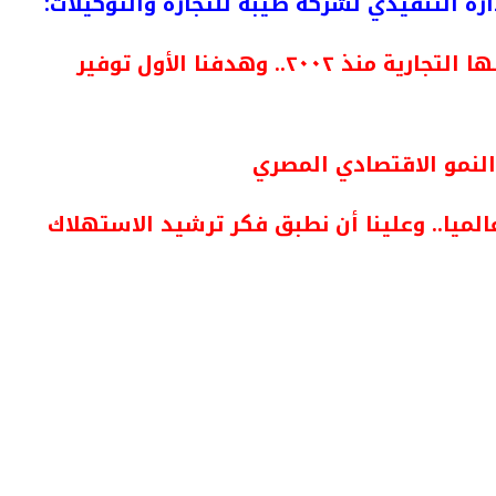
ارة
التنفيذي
لشركة طيبة للتجارة والتوكيلات:
طيبة للتجارة والتوكيلات تنمو بحجم أعمالها التجارية منذ ٢٠٠٢.. وهدفنا الأول توفير
النمو الاقتصادي المصري
الميا.. وعلينا أن نطبق فكر ترشيد الاستهلاك