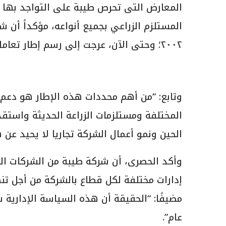
المعارض التى تحرص طيبة على التواجد بها س
المستلزم الزراعي بجميع أنواعه، مؤكداً أن ش
٢٠٠٢؛ وحتى الآن، عرجت إلى رسم إطار تعاملات التجارية والاستثمارية بمجال الزراعة.
وتابع: “من أهم محددات هذه الإطار هو دعم 
المختلفة ومستلزمات الزراعة الحديثة واستقد
الحين ونمو أعمال الشركة تجاريا لا يحيد عن ه
وأكد الحصرى، أن شركة طيبة من الشركات العا
إدارات مختلفة لكل قطاع بالشركة من أجل ت
مضيفًا: “الحقيقة أن هذه السياسة الإداري
عام”.