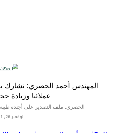
المهندس أحمد الحصري: نشارك بمع
عملائنا وزيادة حجم 
الحصري: ملف التصدير على أجندة طيبة..
نوفمبر 26, 2021