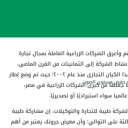
 وأعرق الشركات الزراعية العاملة بمجال تجارة
شاط الشركة إلى الثمانينات من القرن الماضى،
وتبلورت الانطلاقة الهيكلية والمؤسسية لهذا الكيان التجارى منذ عام ٢٠٠٢؛ حيث تم وضع إطار
أو خفض مستوى الصوت.
 جعلها من كبرى الشركات الزراعية في مصر،
ميا سواء استيراديًا أو تصديريًا.
شركة طيبة للتجارة والتوكيلات، إن مشاركة طيبة
الثة على التوالي؛ وأن معرض جروتك يعتبر من أهم