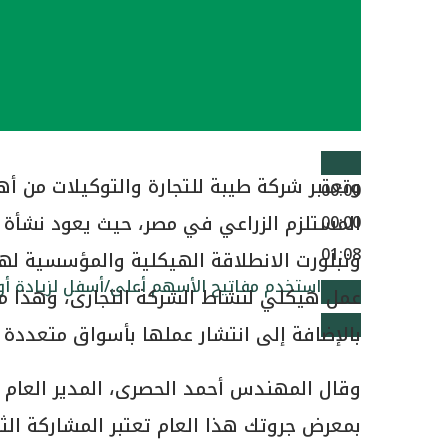
وتعتبر شركة طيبة للتجارة والتوكيلات من أهم
00:00
المستلزم الزراعي في مصر، حيث يعود نشأة ن
00:00
01:08
استخدم مفاتيح الأسهم أعلى/أسفل لزيادة 
عمل هيكلي لنشاط الشركة التجارى، وهذا ما
بالإضافة إلى انتشار عملها بأسواق متعددة عال
وقال المهندس أحمد الحصرى، المدير العام ل
بمعرض جروتك هذا العام تعتبر المشاركة الث