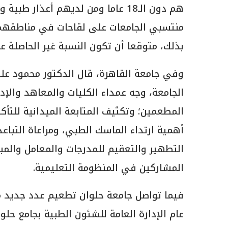
هم دون الـ18 عاما ومن لديهم أعذار 
منتسبي الجامعات على لقاحات في مناطقهم
بذلك، متوقعا أن تكون النسبة غير الحاصلة ع
وفي جامعة القاهرة، قال الدكتور محمود عل
الجامعة، وجه عمداء الكليات والمعاهد والإدارا
المطعمين؛ وتكثيف المتابعة الميدانية للتأ
أهمية ارتداء الماسك الطبي، ومراعاة التبا
التطهير والتعقيم للمدرجات والمعامل والمب
المشاركين في المنظومة التعليمية.
فيما تواصل جامعة حلوان تطعيم عدد جديد من