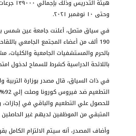
وحتى ١٠ نوفمبر ٢٠٢١.
في سياق متصل، أعلنت جامعة عين شمس برئا
بالحرم والمستشفيات الجامعية والكليات، مشد
باللائحة الدراسية كشرط للسماح لدخول امت
في ذات السياق، قال مصدر بوزارة التربية وا
الت
للحصول علي التطعيم والباقي في إجازات، وت
المتبقي من الموظفين لديهم غير الحاصلين 
وأضاف المصدر، أنه سيتم الالتزام الكامل بقر