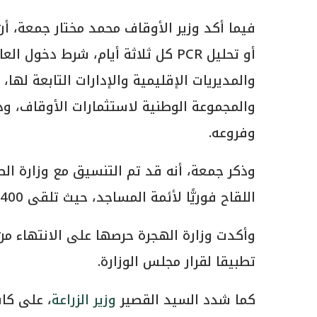
فيما أكد وزير الأوقاف محمد مختار جمعة، أن
أو تحليل PCR كل ثلاثة أيام، شرط دخ
والمديريات الإقليمية والإدارات التابعة لها
والمجموعة الوطنية لاستثمارات الأوقاف، ود
وفروعه.
وذكر جمعة، أنه قد تم التنسيق مع وزارة ا
اللقاح فوريًّا لأئمة المساجد، حيث تلقى 2400 إمام مسجد تقريبًا من المساجد الكبرى اللقاح.
وأكدت وزارة الهجرة حرصها على الانتهاء من
تطبيقا لقرار مجلس الوزارة.
كما شدد السيد القصير
وزير الزراعة
، على كاف