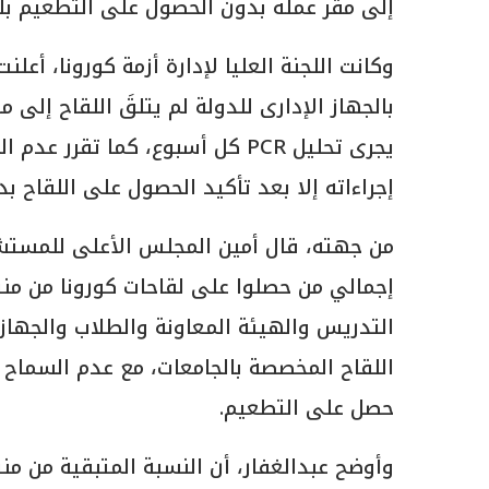
إلى مقر عمله بدون الحصول على التطعيم بلق
وكانت اللجنة العليا لإدارة أزمة كورونا، أ
يجرى تحليل PCR كل أسبوع، كما ت
إجراءاته إلا بعد تأكيد الحصول على اللقاح بداية من 1 ديسمب
من جهته، قال أمين المجلس الأعلى للمستشفي
التدريس والهيئة المعاونة والطلاب والجهاز 
اللقاح المخصصة بالجامعات، مع عدم السماح 
حصل على التطعيم.
وأوضح عبدالغفار، أن النسبة المتبقية من م