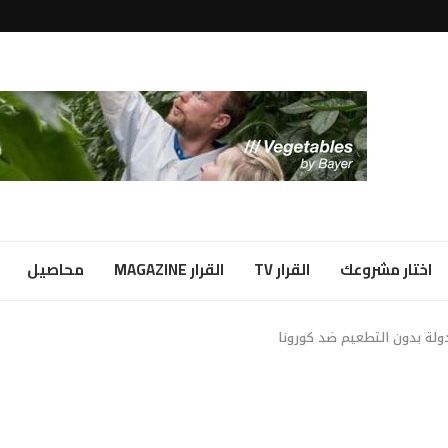
لبياض...
ا شراكة...
اختار مشروعك
القرار TV
القرار MAGAZINE
محاصيل
ولة بدون التطعيم ضد كورونا