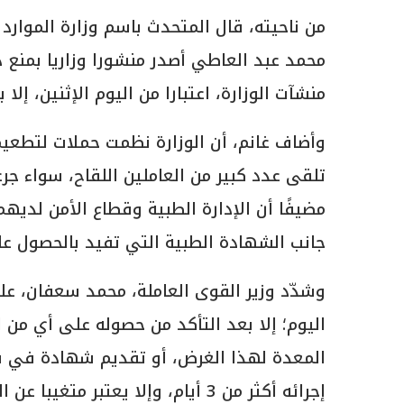
من ناحيته، قال المتحدث باسم وزارة الموارد 
محمد عبد العاطي أصدر منشورا وزاريا بمنع د
منشآت الوزارة، اعتبارا من اليوم الإثنين، إلا بشهادة PCR سلبية خلال ٣
وأضاف غانم، أن الوزارة نظمت حملات لتطعيم 
تلقى عدد كبير من العاملين اللقاح، سواء جرع
مضيفًا أن الإدارة الطبية وقطاع الأمن لديهما
جانب الشهادة الطبية التي تفيد بالحصول عل
وشدّد وزير القوى العاملة، محمد سعفان، على
اليوم؛ إلا بعد التأكد من حصوله على أي من 
إجرائه أكثر من 3 أيام، وإلا يعتبر متغيبا عن العمل.