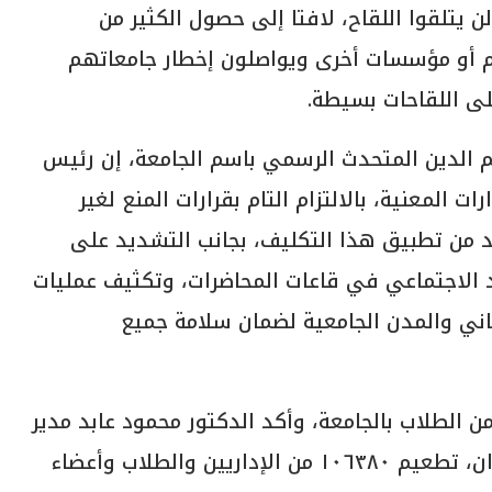
طبية ولن يتلقوا اللقاح، لافتا إلى حصول الكثير من
 أو مؤسسات أخرى ويواصلون إخطار جامعاتهم
لى اللقاحات بسيطة.
م الدين المتحدث الرسمي باسم الجامعة، إن رئيس
ت المعنية، بالالتزام التام بقرارات المنع لغير
كد من تطبيق هذا التكليف، بجانب التشديد على
عد الاجتماعي في قاعات المحاضرات، وتكثيف عمليات
اني والمدن الجامعية لضمان سلامة جميع
 الطلاب بالجامعة، وأكد الدكتور محمود عابد مدير
عام الإدارة العامة للشئون الطبية بجامع حلوان، تطعيم ١٠٦٣٨٠ من الإداريين والطلاب وأعضاء