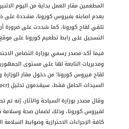
المطعمين مقار العمل بداية من اليوم الاثن
تلقي لقاح كورونا، كما شددت على ضرورة أن
التسجيل على رابط تطعيم كورونا على موقع 
فيما أكد مصدر رسمي بوزارة التضامن الاجت
ومديريات التابعة لها على مستوى الجمهورية
لقاح فيروس كورونا؛ من دخول مقار الوزارة و
السيدات الحامل فقط، سيقدمون تحليل (pcr) كل ثلاثة أيام.
وقال مصدر بوزارة السياحة والآثار، إنه تم تط
لفيروس كورونا، وذلك لضمان صحة وسلامة كافة
كافة الإجراءات الاحترازية وضوابط السلامة 