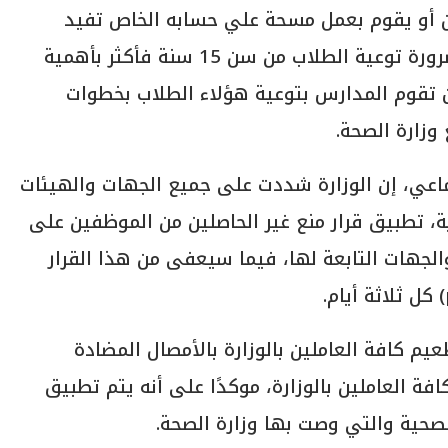
ين أو يقوم بعمل مسحة علي حسابه الخاص تفيد
بعدم اصابته بفيروس كورونا، مشددة على ضرورة توعية الطلاب من سن 15 سنة فأكثر بأهمية
 تقوم المدارس بتوعية هؤلاء الطلاب بخطوات
وزارة الصحة.
ماعي، إن الوزارة شددت على جميع الجهات والهيئات
، تطبيق قرار منع غير الحاصلين من الموظفين على
الجهات التابعة لها، فيما سيعفى من هذا القرار
عيم كافة العاملين بالوزارة بالأمصال المضادة
 العاملين بالوزارة، موكدًا على أنه يتم تطبيق
الصحية والتي وصت بها وزارة الصحة.