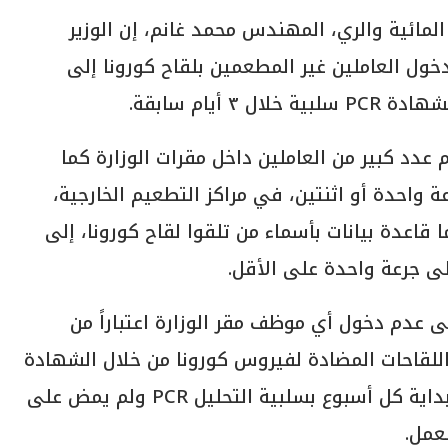
المائية والري، المهندس محمد غانم، إن الوزير
خول العاملين غير المطعمين بلقاح كورونا إلى
 أيام سابقة.
عدد كبير من العاملين داخل مقرات الوزارة كما
ة واحدة أو اثنتين، في مراكز التطعيم الخارجية،
 قاعدة بيانات بأسماء من تلقوا لقاح كورونا، إلى
ى جرعة واحدة على الأقل.
 عدم دخول أي موظف مقر الوزارة اعتباراً من
اللقاحات المضادة لفيروس كورونا من خلال الشهادة
المعدة لهذا الغرض، أو تقديم شهادة في بداية كل أسبوع بسلبية التحليل PCR ولم يمض على