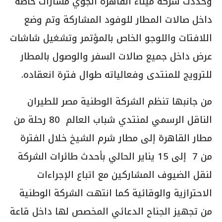
وحددت شركة ميناء القاهرة الجوي مسارات خاصة
داخل صالات المطار للوفود المشاركة وتم وضع
اللافتات واللوجو الخاص بالمؤتمر وتشغيل شاشات
عرض داخل جميع صالات السفر والوصول بالمطار
للترويج للمنتدى وفعالياته طوال فترة انعقاده.
من جانبها تنظم الشركة الوطنية مصر للطيران
الناقل الرسمي لمنتدي شباب العالم 80 رحلة من
مطار القاهرة إلى مطار شرم الشيخ خلال الفترة
من 7 إلى 15 يناير الحالي بأحدث طائرات الشركة
لنقل الضيوف المشاركين مع اتباع الإجراءات
الاحترازية والوقائية كما انتهت الشركة الوطنية
من تجهيز الجناح الدعائي المخصص لها داخل قاعة