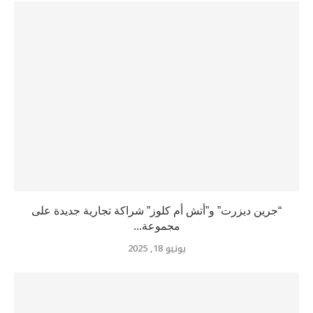
“جرين ديزرت” و”أتش أم كلوز” شراكة تجارية جديدة على
مجموعة...
يونيو 18, 2025