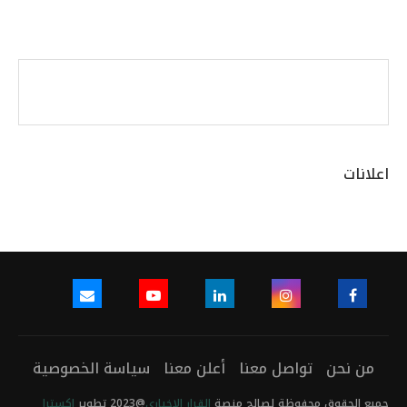
اعلانات
من نحن
تواصل معنا
أعلن معنا
سياسة الخصوصية
جميع الحقوق محفوظة لصالح منصة
القرار الاخباري
@2023 تطوير
اكسترا