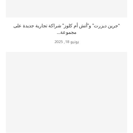
“جرين ديزرت” و”أتش أم كلوز” شراكة تجارية جديدة على
مجموعة...
يونيو 18, 2025