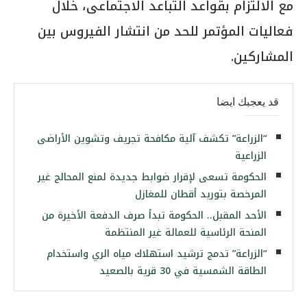
مع الالتزام بقواعد التباعد الاجتماعى، خلال
فعاليات المؤتمر للحد من انتشار الفيروس بين
المشاركين.
قد يعجبك ايضا
“الزراعة” تكشف آلية مكافحة تجريف وتشوين الأراضى
الزراعية
الحكومة تسعى لإقرار ضوابط جديدة لمنع المحالج غير
المرخصة بتوريد أقطان للمغازل
الأحد المقبل.. الحكومة تبدأ صرف الدفعة الأخيرة من
المنحة الرئاسية للعمالة غير المنتظمة
“الزراعة” تدمج ترشيد استهلاك مياه الري واستخدام
الطاقة الشمسية في 30 قرية بالصعيد