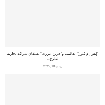
“إتش إم كلوز” العالمية و”جرين ديزرت” تطلقان شراكة تجارية
لطرح...
يونيو 18, 2025