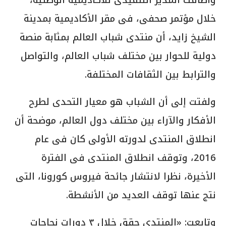
خلال مؤتمر صحفى، فى مقر الأكاديمية بمدينة
الشيخ زايد، أن منتدى شباب العالم بمثابة منصة
دولية للحوار بين مختلف شباب العالم، والتواصل
والترابط بين الثقافات المختلفة.
ولفتت إلى أن الشباب هو معيار التحدى لطرح
الأفكار والآراء بين مختلف دول العالم، موضحة أن
انطلاق المنتدى لدورته الأولى كان فى عام
2016، وتوقف انطلاق المنتدى فى الفترة
الأخيرة، نظرا لانتشار جائحة فيروس كورونا، التى
نتج عنها توقف العديد من الأنشطة.
وتابعت: «المنتدى حقق خلال ٣ دورات نجاحات