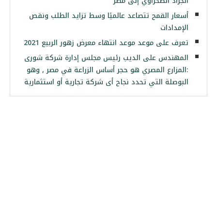
الجراد الصحراوي إلى مصر
أسعار القمح تتصاعد عالميًا وسط تزايد الطلب ونقص
الإمدادات
تعرف على موعد موعد انتهاء معرض زهور الربيع 2021
المهندس على الديب رئيس مجلس إدارة شركة شورى
:المزارع المصري هو حجر أساس الزراعة في مصر , وهو
البوصلة التي تحدد نجاح أى شركة تجارية أو استثمارية