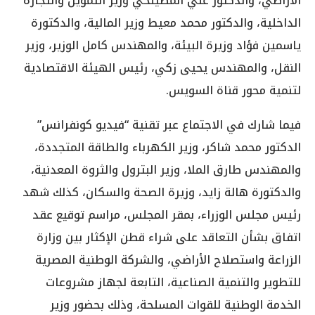
الأراضي، والدكتور علي المصيلحي وزير التموين والتجارة
الداخلية، والدكتور محمد معيط وزير المالية، والدكتورة
ياسمين فؤاد وزيرة البيئة، والمهندس كامل الوزير، وزير
النقل، والمهندس يحيى زكي، رئيس الهيئة الاقتصادية
لتنمية محور قناة السويس.
فيما شارك في الاجتماع عبر تقنية “فيديو كونفرانس”
الدكتور محمد شاكر، وزير الكهرباء والطاقة المتجددة،
والمهندس طارق الملا، وزير البترول والثروة المعدنية،
والدكتورة هالة زايد، وزيرة الصحة والسكان، كذلك شهد
رئيس مجلس الوزراء، بمقر المجلس، مراسم توقيع عقد
اتفاق بشأن التعاقد على شراء قطن الإكثار بين وزارة
الزراعة واستصلاح الأراضي، والشركة الوطنية المصرية
للتطوير والتنمية الصناعية، التابعة لجهاز مشروعات
الخدمة الوطنية للقوات المسلحة، وذلك بحضور وزير