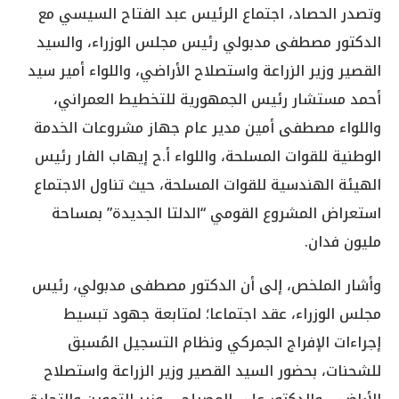
وتصدر الحصاد، اجتماع الرئيس عبد الفتاح السيسي مع
الدكتور مصطفى مدبولي رئيس مجلس الوزراء، والسيد
القصير وزير الزراعة واستصلاح الأراضي، واللواء أمير سيد
أحمد مستشار رئيس الجمهورية للتخطيط العمراني،
واللواء مصطفى أمين مدير عام جهاز مشروعات الخدمة
الوطنية للقوات المسلحة، واللواء أ.ح إيهاب الفار رئيس
الهيئة الهندسية للقوات المسلحة، حيث تناول الاجتماع
استعراض المشروع القومي “الدلتا الجديدة” بمساحة
مليون فدان.
وأشار الملخص، إلى أن الدكتور مصطفى مدبولي، رئيس
مجلس الوزراء، عقد اجتماعا؛ لمتابعة جهود تبسيط
إجراءات الإفراج الجمركي ونظام التسجيل المُسبق
للشحنات، بحضور السيد القصير وزير الزراعة واستصلاح