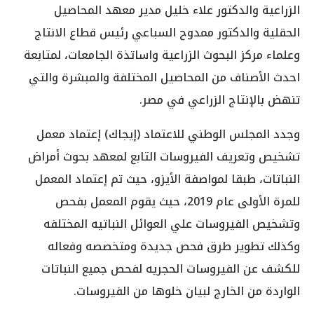
الزراعية والدكتور علاء خليل مدير معهد المحاصيل
الحقلية والدكتور ممدوح السباعي رئيس قطاع الانتاج
وعلماء مركز البحوث الزراعية واساتذة الجامعات، لمتابعة
احدث الأصناف من المحاصيل المختلفة والمبشرة والتي
تنهض بالإنتاج الزراعي في مصر.
وجدد المجلس الوطني للاعتماد (إيجاك) إعتماد معمل
تشخيص وتعريف الفيروسات التابع لمعهد بحوث أمراض
النباتات، طبقا لمواصفة الأيزو، حيث تم إعتماد المعمل
للمرة الأولى عام 2019، حيث يقوم المعمل بفحص
وتشخيص الفيروسات علي العوائل النباتيه المختلفه
وكذلك تطوير طرق فحص جديدة ومتخصصه وفعاله
للكشف عن الفيروسات الحجريه لفحص جميع النباتات
الواردة من الخارج لبيان خلوها من الفيروسات.