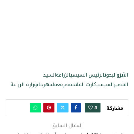
الأيزو
البحوث
الرئيس السيسي
الزراعة
السيد
القصير
السيسي
كارت الفلاح
مصر
معمل
مهرجان
وزارة الزراعة
0
مشاركة
المقال السابق