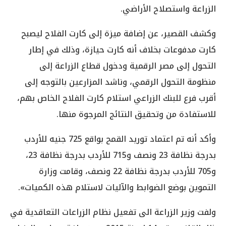
الزراعة واستصلاح الأراضي.
وكشف القصير، عن إضافة ميزة إلى كارت الفلاح ليصبح
كارت مدفوعات بخلاف أنه كارت حيازة، وذلك في إطار
التحول إلى مصر الرقمية ودخول قطاع الزراعة إلى
منظومة التحول الرقمي، وناشد المزارعين بالتوجه إلى
أقرب فرع للبنك الزراعي استلام كارت الفلاح الخاص بهم،
للاستفادة من وتحقيق النتائج المرجوة منها.
وأكد أنه تم اعتماد توريد القمح بواقع 725 جنيه للأردب
بدرجة نظافة 23 ونصف و715 للأردب بدرجة نظافة 23،
و705 للأردب بدرجة نظافة 22 ونصف، وقامت وزارة
التموين بوضع الضوابط والآليات لاستلام هذه الكميات».
ولفت وزير الزراعة الى تفعيل نظام الزراعات التعاقدية في