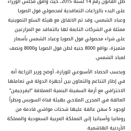
ظل القانون رقم 14 لسنة 2015، حيث وافق مجلس الوزراء
على البدء بالزراعات التعاقدية لمحصولي فول الصويا
وعباد الشمس، وقد تم الاتفاق مع هيئة السلع التموينية
ممثلة في الشركات التابعة لها بالتعاقد مع المزارعين
على شراء محصولي فول الصويا وعباد الشمس بأسعار
متميزة، بواقع 8000 جنيه لطن فول الصويا و8000 ونصف
لعباد الشمس.
وبحسب الحصاد الأسبوعي للوزارة، أوضح وزير الزراعة أنه
في إطار التناغم والتعاون بين أجهزة الدولة في تعاملها
الاحترافي مع أزمة السفينة البنمية العملاقة “ايفرجيفن”
العالقة في المجرى الملاحي بهيئة قناة السويس ونظراً
لوجود 5 سفن عالقة عليها شحنات مواشي قادمة من
رومانيا وأسبانيا إلى المملكة العربية السعودية والمملكة
الأردنية الهاشمية.