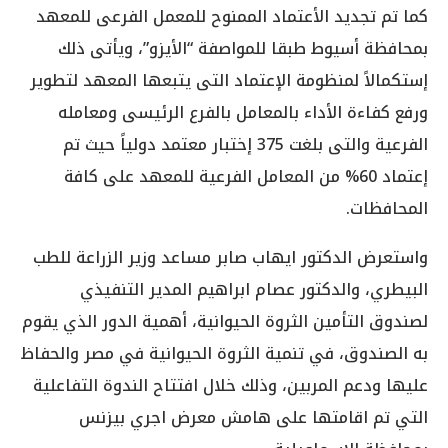
كما تم تجديد الأعتماد الممنوح للمعمل الفرعى للمعهد
بمحافظة أسيوط طبقا للمواصفة “الأيزو”، ويأتى ذلك
إستكمالاً لمنظومة الإعتماد التى يتبعها المعهد لتطوير
ورفع كفاءة الأداء بالمعامل بالفرع الرئيسى ومعامله
الفرعية والتى بلغت 375 إختبار معتمد دولياً حيث تم
إعتماد 60% من المعامل الفرعية للمعهد على كافة
المحافظات.
واستعرض الدكتور ايهاب صابر مساعد وزير الزراعة للطب
البيطري، والدكتور عصام ابراهيم المدير التنفيذي
لصندوق التأمين الثروة الحيوانية، أهمية الدور الذي يقوم
به الصندوق، في تنمية الثروة الحيوانية في مصر والحفاظ
عليها ودعم المربين، وذلك خلال افتتاح الندوة التفاعلية
التي تم اقامتها على هامش معرض اجري بيزنس