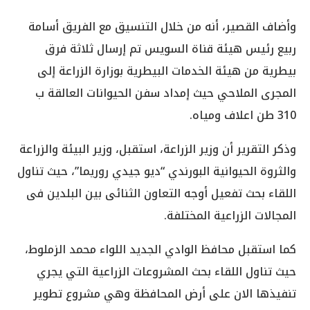
وأضاف القصير، أنه من خلال التنسيق مع الفريق أسامة
ربيع رئيس هيئة قناة السويس تم إرسال ثلاثة فرق
بيطرية من هيئة الخدمات البيطرية بوزارة الزراعة إلى
المجرى الملاحي حيث إمداد سفن الحيوانات العالقة ب
310 طن اعلاف ومياه.
وذكر التقرير أن وزير الزراعة، استقبل، وزير البيئة والزراعة
والثروة الحيوانية البورندي “ديو جيدي روريما”، حيث تناول
اللقاء بحث تفعيل أوجه التعاون الثنائى بين البلدين فى
المجالات الزراعية المختلفة.
كما استقبل محافظ الوادي الجديد اللواء محمد الزملوط،
حيث تناول اللقاء بحث المشروعات الزراعية التي يجري
تنفيذها الان على أرض المحافظة وهي مشروع تطوير