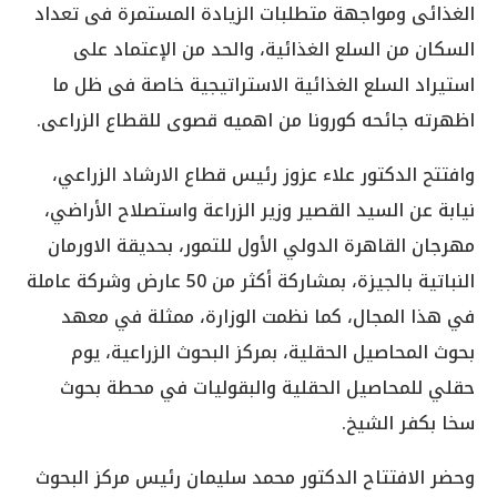
الغذائى ومواجهة متطلبات الزيادة المستمرة فى تعداد
السكان من السلع الغذائية، والحد من الإعتماد على
استيراد السلع الغذائية الاستراتيجية خاصة فى ظل ما
اظهرته جائحه كورونا من اهميه قصوى للقطاع الزراعى.
وافتتح الدكتور علاء عزوز رئيس قطاع الارشاد الزراعي،
نيابة عن السيد القصير وزير الزراعة واستصلاح الأراضي،
مهرجان القاهرة الدولي الأول للتمور، بحديقة الاورمان
النباتية بالجيزة، بمشاركة أكثر من 50 عارض وشركة عاملة
في هذا المجال، كما نظمت الوزارة، ممثلة في معهد
بحوث المحاصيل الحقلية، بمركز البحوث الزراعية، يوم
حقلي للمحاصيل الحقلية والبقوليات في محطة بحوث
سخا بكفر الشيخ.
وحضر الافتتاح الدكتور محمد سليمان رئيس مركز البحوث