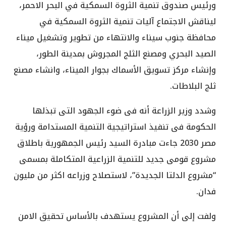
ورئيس صندوق تنمية الثروة السمكية في البحر الاحمر،
ليناقش الاجتماع آليات تنمية الثروة السمكية في
محافظة جنوب سيناء والانتهاء من تطوير وتشغيل ميناء
الصيد البحري ومصنع الثلج المجروش بمدينة الطور،
وإنشاء مركز تسويق الأسماك بجوار الميناء، وانشاء مصنع
ثلج البلاطات.
وشدد وزير الزراعة أنه فى ضوء الجهود التى تبذلها
الحكومة فى تنفيذ استراتيجية التنمية المستدامة ورؤية
مصر 2030 جاءت مبادرة السيد رئيس الجمهورية باطلاق
مشروع قومى جديد للتنمية الزراعية المتكاملة بمسمى
“مشروع الدلتا الجديدة”، لاستصلاح وزراعه اكثر من مليون
فدان.
ولفت إلى أن المشروع يستهدف بالأساس تحقيق الامن