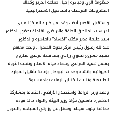
منظومة الري ومبادرة إحياء صناعة الحرير وكذلك
المشروعات المرتبطة بالمحاصيل الاستيراتيجية.
واستقبل القصير أيضا، وفدا من خبراء المركز العربي
لدراسات المناطق الجافة والاراضي القاحلة بحضور الدكتور
سيد خليفة مدير مكتب “اكساد” بالقاهرة والدكتور
عبدالله زغلول رئيس مركز بحوث الصحراء، وبحث معهم
تنفيذ مشروع تنموي زراعي بمحافظة مرسي مطروح
يشمل تنمية المراعي وحصاد مياه الامطار وتنمية الثروة
الحيوانية وانشاء وحدات البيوجاز وإعادة تأهيل الموارد
الطبيعية وتثبيت الكثبان الرملية بواحه سيوة.
وعقد وزير الزراعة واستصلاح الأراضي، اجتماعا بمشاركة
الدكتورة ياسمين فؤاد وزير البيئة واللواء خالد فودة
محافظ جنوب سيناء، وممثل عن وزارتي السياحة والبترول