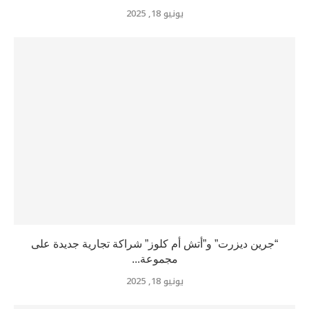
يونيو 18, 2025
“جرين ديزرت” و”أتش أم كلوز” شراكة تجارية جديدة على
مجموعة...
يونيو 18, 2025