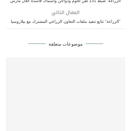
الزراعة: ضبط 131 طن لحوم ودواجن وأسماك فاسدة خلال مارس
المقال التالي
“الزراعة” تتابع تنفيذ ملفات التعاون الزراعي المشترك مع بيلاروسيا
موضوعات متعلقة