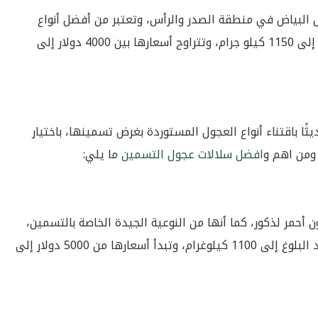
ض البياض في منطقة الصدر والرأس، وتعتبر من أفضل أنواع
عجول التسمين المستوردة حيث يصل وزنها عند النمو إلى 1150 كيلو جرام، وتتراوح أسعارها بين 4000 دولار إلى
ًا باقتناء
أنواع العجول المستوردة
بغرض تسمينها، باختيار
 ومن اهم و
افضل سلالات عجول التسمين
ما يلي:
ن أحمر لذكور، كما أنها من النوعية الجيدة الخاصة بالتسمين،
وتضع الإناث صغارها بسهولة وبسرعة، ويصل وزنها عند البلوغ إلى 1100 كيلوغرام، وتبدأ أسعارها من 5000 دولار إلى