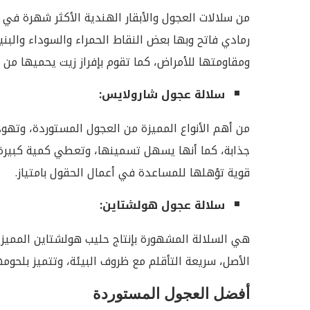
من سلالات العجول والأبقار الهندية الأكثر شهرة في ا
رمادي فاتح وبها بعض النقاط الحمراء والسوداء والبني
ومقاومتها للأمراض، كما تقوم بإفراز زيت يحميها من 
سلالة عجول شارولايس:
من أهم الأنواع المميزة من العجول المستوردة، وتهود
جذابة، كما أنها يسهل تسمينها، وتعطي كمية كبيرة م
قوية تؤهلها للمساعدة في أعمال الحقول بامتياز.
سلالة عجول هولشتاين:
هي السلالة المشهورة بإنتاج حليب هولشتاين المميز،
الأصل، سريعة التأقلم مع ظروف البيئة، وتتميز بلحومها
أفضل العجول المستوردة