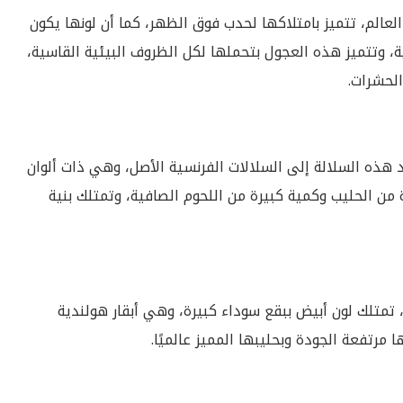
لعالم، تتميز بامتلاكها لحدب فوق الظهر، كما أن لونها يكون
ة، وتتميز هذه العجول بتحملها لكل الظروف البيئية القاسية،
الحشرات.
 هذه السلالة إلى السلالات الفرنسية الأصل، وهي ذات ألوان
ن الحليب وكمية كبيرة من اللحوم الصافية، وتمتلك بنية
 تمتلك لون أبيض ببقع سوداء كبيرة، وهي أبقار هولندية
 مرتفعة الجودة وبحليبها المميز عالميًا.