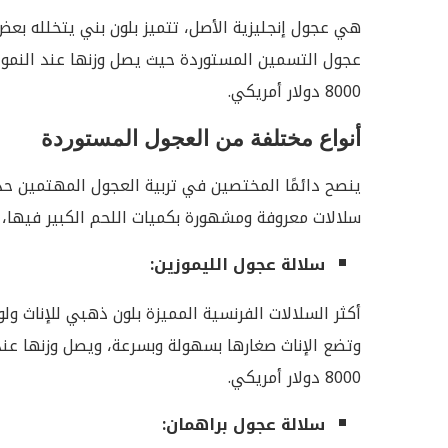
هي عجول إنجليزية الأصل، تتميز بلون بني يتخلله بع
8000 دولار أمريكي.
أنواع مختلفة من العجول المستوردة
ينصح دائمًا المختصين في تربية العجول المهتمين حديث
سلالات معروفة ومشهورة بكميات اللحم الكبير فيها،
سلالة عجول الليموزين:
أكثر السلالات الفرنسية المميزة بلون ذهبي للإناث ولو
8000 دولار أمريكي.
سلالة عجول براهمان: