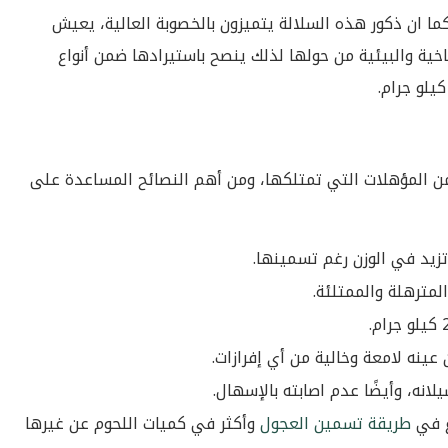
ا ان ذكور هذه السلالة يتميزون بالخصوبة العالية، يعيش
ناخية والبيئية من حولها لذلك ينصح باستيرادها ضمن
أنواع
 من المؤهلات التي تمتلكها، ومن أهم النصائح المساعدة على
زيد في الوزن رغم تسمينها.
لمترهلة والممتلئة.
ينه لامعة وخالية من أي إفرازات.
نه، وأيضًا عدم اصابته بالإسهال.
ع في
طريقة تسمين العجول
وأكثر في كميات اللحوم عن غيرها