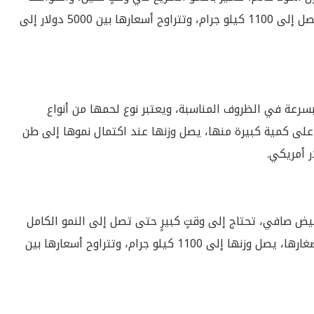
على عدد كبير من وزن اللحم عالي الجودة، الذي قد يصل إلى 1100 كيلو جرام، وتتراوح أسعارها بين 5000 دولار إلى
رعة في الظروف المناسبة، ويعتبر نوع لحمها من أنواع
 على كمية كبيرة منها، يصل وزنها عند اكتمال نموها إلى طن
يض صافي، تحتاج إلى وقتٍ كبيرٍ حتى تصل إلى النمو الكامل
لها، كما أنها تحتاج لوقتٍ طويلٍ من أجل عملية وضع صغارها، يصل وزنها إلى 1100 كيلو جرام، وتتراوح أسعارها بين