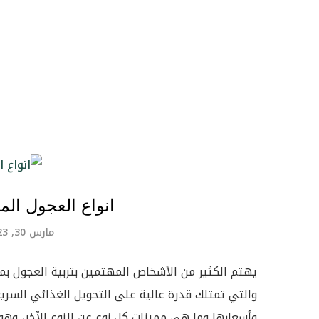
انواع العجول الم
مارس 30, 2023
يهتم الكثير من الأشخاص المهتمين بتربية العجول بمع
والتي تمتلك قدرة عالية على التحويل الغذائي السري
وأسعارها وما هي مميزات كل نوع عن النوع الآخر، وهو