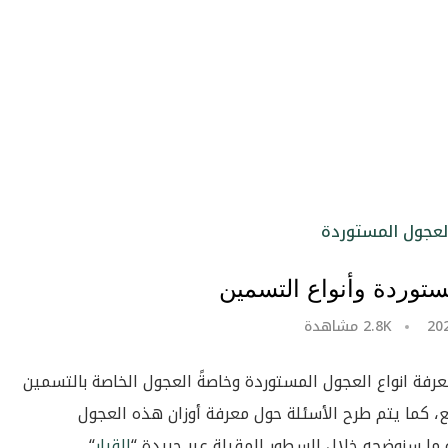
ستوردة وأنواع التسمين
2.8K
مشاهدة
رفة انواع العجول المستوردة
وخاصةً العجول الخاصة بالتسمين
ع، كما يتم طرح الأسئلة حول معرفة أوزان هذه العجول
 ما سنوضحه خلال السطور المقبلة عبر جريدة “
القرار
“.