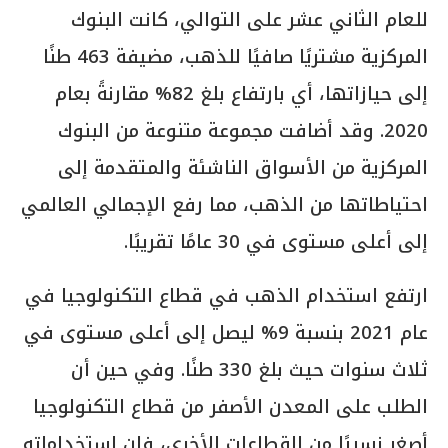
للعام الثاني عشر على التوالي، كانت البنوك
المركزية مشتريًا صافيًا للذهب، مضيفة 463 طنًا
إلى حيازاتها، أي بارتفاع بلغ 82% مقارنةً بعام
2020. وقد أضافت مجموعة متنوعة من البنوك
المركزية من الأسواق الناشئة والمتقدمة إلى
احتياطاتها من الذهب، مما رفع الإجمالي العالمي
إلى أعلى مستوى في 30 عامًا تقريبًا.
ارتفع استخدام الذهب في قطاع التكنولوجيا في
عام 2021 بنسبة 9% ليصل إلى أعلى مستوى في
ثلاث سنوات حيث بلغ 330 طنًا. وفي حين أن
الطلب على المعدن الأصفر من قطاع التكنولوجيا
أصغر نسبيًا من القطاعات الأخرى، فإن استخداماته