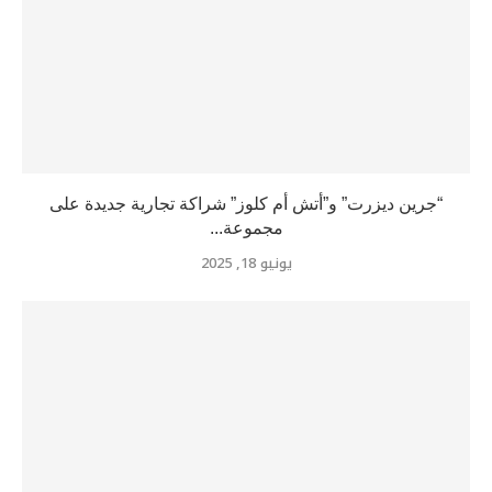
“جرين ديزرت” و”أتش أم كلوز” شراكة تجارية جديدة على
مجموعة...
يونيو 18, 2025