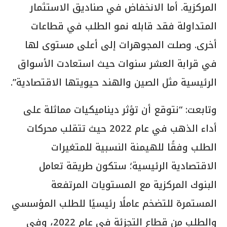
المركزية. أما الانخفاض في صناديق الاستثمار
المتداولة فقد قابله نمو الطلب في قطاعات
أخرى. وصلت المجوهرات إلى أعلى مستوى لها
في قرابة العشر سنوات حيث استعادت الأسواق
الرئيسية مثل الصين والهند حيويتها الاقتصادية”.
وتابعت: “نتوقع أن تؤثر ديناميكيات مماثلة على
أداء الذهب في عام 2022 حيث تتقلب محركات
الطلب وفقًا للهيمنة النسبية للمتغيرات
الاقتصادية الرئيسية؛ ستكون طريقة تعامل
البنوك المركزية مع المستويات المرتفعة
المستمرة للتضخم عاملًا رئيسيًا للطلب المؤسسي
والطلب من قطاع التجزئة في عام 2022، وفي