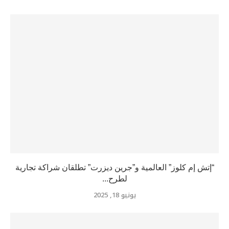
“إتش إم كلوز” العالمية و”جرين ديزرت” تطلقان شراكة تجارية
لطرح...
يونيو 18, 2025