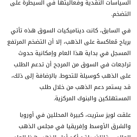
السياسات النقدية وفعاليتها في السيطرة على
التضخم.
في السابق، كانت ديناميكيات السوق هذه تأتي
برياح مُعاكسة على الذهب، إلا أن التضخم المرتفع
المسجل في بداية هذا العام وإمكانية حدوث
تراجعات في السوق من المرجح أن تدعم الطلب
على الذهب كوسيلة للتحوط. بالإضافة إلى ذلك،
قد يستمر دعم الذهب من خلال طلب
المستهلكين والبنوك المركزية.
علقت لويز ستريت، كبيرة المحللين في أوروبا
والشرق الأوسط وإفريقيا في مجلس الذهب