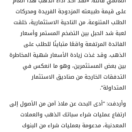
العالمي قائلة: «لقد أكد أداء الذهب هذا العام
على قيمة طبيعته المزدوجة الفريدة ومحركات
الطلب المتنوعة. من الناحية الاستثمارية، خلقت
لعبة شد الحبل بين التضخم المستمر وأسعار
الفائدة المرتفعة واقعًا متباينًا للطلب على
الذهب. وقد غذت زيادة الأسعار شهية المخاطرة
بين بعض المستثمرين، وهو ما انعكس في
التدفقات الخارجة من صناديق الاستثمار
المتداولة”.
وأردفت: “أدى البحث عن ملاذ آمن من الأصول إلى
ارتفاع عمليات شراء سبائك الذهب والعملات
المعدنية، مدعومة بعمليات شراء من البنوك