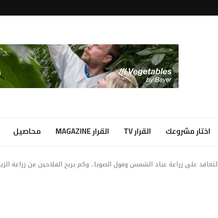
لبياض...
ا شراكة...
اختار مشروعك
القرار TV
القرار MAGAZINE
محاصيل
تعاقد على زراعة عباد الشمس وفول الصويا.. وكم يربح الفلاحين من زراعة الزي