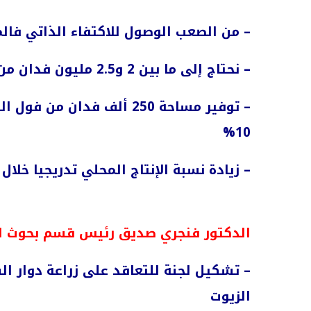
– من الصعب الوصول للاكتفاء الذاتي فا
– نحتاج إلى ما بين 2 و2.5 مليون فدان من المحصول للوصول إلى الاكتفاء الذاتي
– توفير مساحة 250 ألف فدا
%
10
– زيادة نسبة الإنتاج المحلي تدريجيا خلال
الدكتور فنجري صديق رئيس قسم بحوث المح
– تشكيل لجنة للتعاقد على زراعة دوار ا
الزيوت