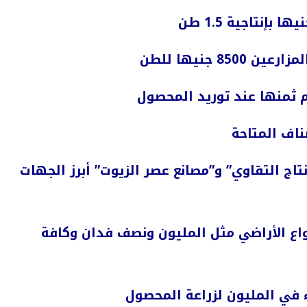
 جنيها للطن
م ثمنها عند توريد المحصول
نتاج التقاوي” و”مصانع عصر الزيوت” أبرز الجهات
اع الأراضي مثل المليون ونصف فدان وكافة