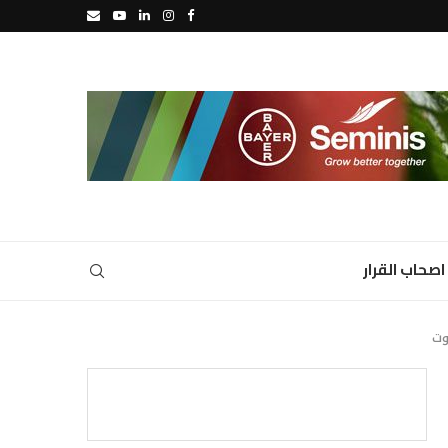
اصحاب القرار
وت