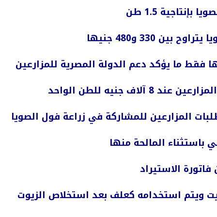
ن 330 و480 جنيها
اف جنيه للطن الواحد
طلبات المزارعين للمشاركة في زراعة فول الصويا
ي باستثناء المالحة منها
 فاتورة الاستيراد
يت ويتم استخدامه كعلف بعد استخلاص الزيوت