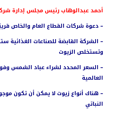
أحمد عبدالوهاب رئيس مجلس إدارة شركة ا
– دعوة شركات القطاع العام والخاص قريبًا
– الشركة القابضة للصناعات الغذائية س
وتستخلص الزيوت
– السعر المحدد لشراء عباد الشمس وفول ا
العالمية
– هناك أنواع زيوت لا يمكن أن تكون موج
النباتي