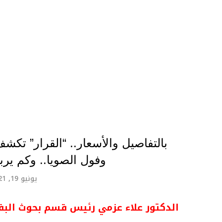
بالتفاصيل والأسعار.. “القرار” تك
وفول الصويا.. وكم يرب
يونيو 19, 2021
الدكتور علاء عزمي رئيس قسم بحوث البقول