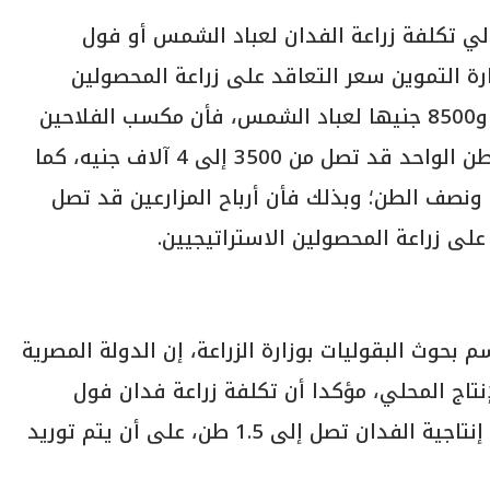
الي تكلفة زراعة الفدان لعباد الشمس أو فول
ضًا حددت وزارة التموين سعر التعاقد على زراعة المحصولين
المنتجين للزيوت بـ 8 آلاف جنيه لفول الصويا و8500 جنيها لعباد الشمس، فأن مكسب الفلاحين
جرّاء زراعة فول الصويا وعباد الشمس في الطن الواحد قد تصل من 3500 إلى 4 آلاف جنيه، كما
 ونصف الطن؛ وبذلك فأن أرباح المزارعين قد تصل
بحوث البقوليات بوزارة الزراعة، إن الدولة المصرية
إنتاج المحلي، مؤكدا أن تكلفة زراعة فدان فول
الصويا، تصل إلى 4.5 آلاف جنيه، في حين أن إنتاجية الفدان تصل إلى 1.5 طن، على أن يتم توريد