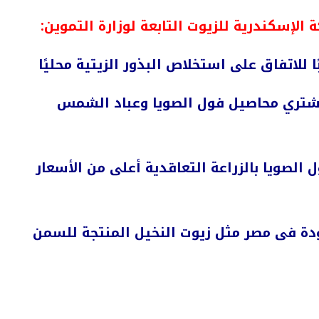
لإسكندرية للزيوت التابعة لوزارة التموين:
 للاتفاق على استخلاص البذور الزيتية محليًا
تشتري محاصيل فول الصويا وعباد الشمس
لصويا بالزراعة التعاقدية أعلى من الأسعار
ودة فى مصر مثل زيوت النخيل المنتجة للسمن