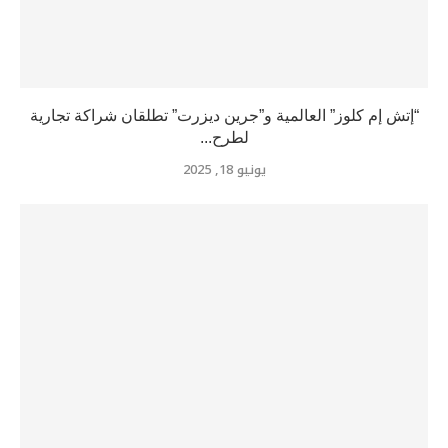
“إتش إم كلوز” العالمية و”جرين ديزرت” تطلقان شراكة تجارية
لطرح...
يونيو 18, 2025