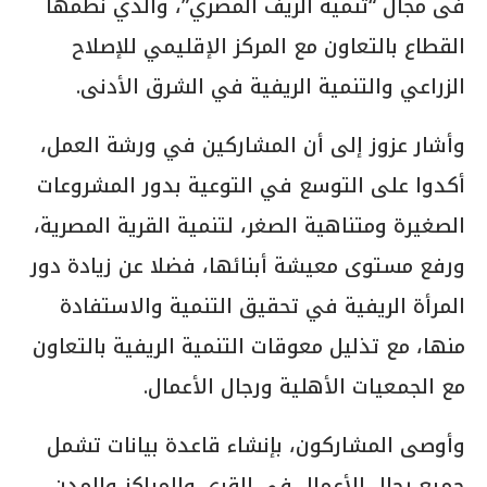
فى مجال “تنمية الريف المصري”، والذي نظمها
القطاع بالتعاون مع المركز الإقليمي للإصلاح
الزراعي والتنمية الريفية في الشرق الأدنى.
وأشار عزوز إلى أن المشاركين في ورشة العمل،
أكدوا على التوسع في التوعية بدور المشروعات
الصغيرة ومتناهية الصغر، لتنمية القرية المصرية،
ورفع مستوى معيشة أبنائها، فضلا عن زيادة دور
المرأة الريفية في تحقيق التنمية والاستفادة
منها، مع تذليل معوقات التنمية الريفية بالتعاون
مع الجمعيات الأهلية ورجال الأعمال.
وأوصى المشاركون، بإنشاء قاعدة بيانات تشمل
جميع رجال الأعمال فى القرى والمراكز والمدن