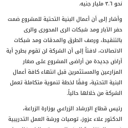
نحو ٣.٦ مليار جنيه.
وأشار إلى أن أعمال البنية التحتية للمشروع ضمت
حفر الآبار ومد شبكات الرى المحورى والرى
بالتنقيط، ورصف الطرق والمدقات ومد شبكات
الاتصالات، لافتاً إلى أن الشركة لن تقوم بطرح أية
أراض جديدة من أراضى المشروع على صغار
المزارعين والمستثمرين قبل انتهاء كافة أعمال
البنية التحتية، وفقًا لخطة تنموية متكاملة تعمل
الشركة من خلالها حالياً.
رئيس قطاع الإرشاد الزراعي بوزارة الزراعة،
الدكتور علاء عزوز، توصيات ورشة العمل التدريبية