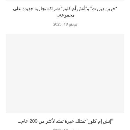
“جرين ديزرت” و”أتش أم كلوز” شراكة تجارية جديدة على
مجموعة...
يونيو 18, 2025
“إتش إم كلوز” تمتلك خبرة تمتد لأكثر من 200 عام...