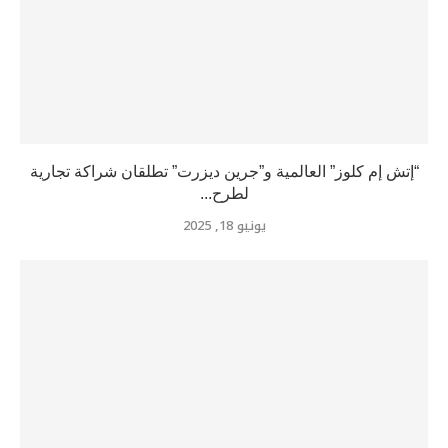
“إتش إم كلوز” العالمية و”جرين ديزرت” تطلقان شراكة تجارية
لطرح...
يونيو 18, 2025