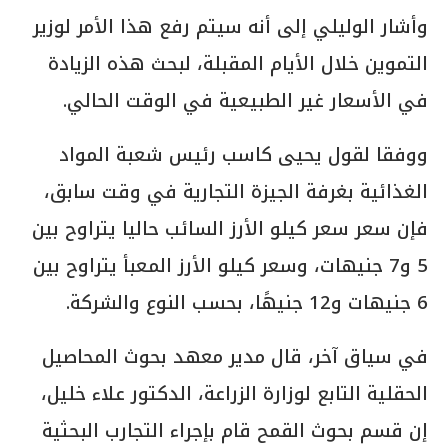
وأشار الوليلي إلى أنه سيتم رفع هذا الأمر لوزير
التموين خلال الأيام المقبلة، لبحث هذه الزيادة
في الأسعار غير الطبيعية في الوقت الحالي.
ووفقا لقول يحيى كاسب رئيس شعبة المواد
الغذائية بغرفة الجيزة التجارية في وقت سابق،
فإن سعر سعر كيلو الأرز السائب حاليا يتراوح بين
5 و7 جنيهات، وسعر كيلو الأرز المعبأ يتراوح بين
6 جنيهات و12 جنيهًا، بحسب النوع والشركة.
في سياق آخر، قال مدير معهد بحوث المحاصيل
الحقلية التابع لوزارة الزراعة، الدكتور علاء خليل،
إن قسم بحوث القمح قام بإجراء التجارب البحثية