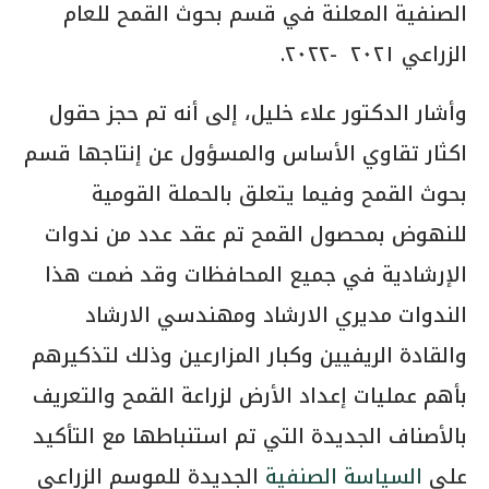
الصنفية المعلنة في قسم بحوث القمح للعام
الزراعي ٢٠٢١ -٢٠٢٢.
وأشار الدكتور علاء خليل، إلى أنه تم حجز حقول
اكثار تقاوي الأساس والمسؤول عن إنتاجها قسم
بحوث القمح وفيما يتعلق بالحملة القومية
للنهوض بمحصول القمح تم عقد عدد من ندوات
الإرشادية في جميع المحافظات وقد ضمت هذا
الندوات مديري الارشاد ومهندسي الارشاد
والقادة الريفيين وكبار المزارعين وذلك لتذكيرهم
بأهم عمليات إعداد الأرض لزراعة القمح والتعريف
بالأصناف الجديدة التي تم استنباطها مع التأكيد
علي
السياسة الصنفية
الجديدة للموسم الزراعي