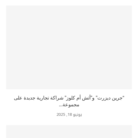
“جرين ديزرت” و”أتش أم كلوز” شراكة تجارية جديدة على
مجموعة...
يونيو 18, 2025