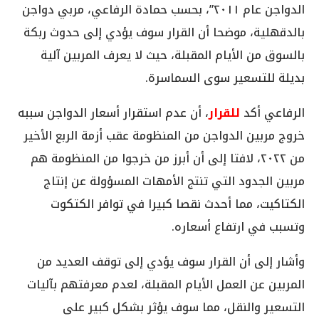
الدواجن عام ٢٠١١”، بحسب حمادة الرفاعي، مربي دواجن
بالدقهلية، موضحا أن القرار سوف يؤدي إلى حدوث ربكة
بالسوق من الأيام المقبلة، حيث لا يعرف المربين آلية
بديلة للتسعير سوى السماسرة.
الرفاعي أكد
للقرار
، أن عدم استقرار أسعار الدواجن سببه
خروج مربين الدواجن من المنظومة عقب أزمة الربع الأخير
من ٢٠٢٢، لافتا إلى أن أبرز من خرجوا من المنظومة هم
مربين الجدود التي تنتج الأمهات المسؤولة عن إنتاج
الكتاكيت، مما أحدث نقصا كبيرا في توافر الكتكوت
وتسبب في ارتفاع أسعاره.
وأشار إلى أن القرار سوف يؤدي إلى توقف العديد من
المربين عن العمل الأيام المقبلة، لعدم معرفتهم بآليات
التسعير والنقل، مما سوف يؤثر بشكل كبير على