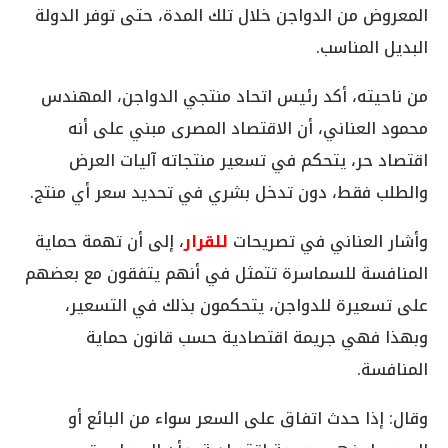
المعروض من الدواجن خلال تلك المدة، حتى توفر الدولة
البديل المناسب.
من ناحيته، أكد رئيس اتحاد منتجي الدواجن، المهندس
محمود العناني، أن الاقتصاد المصرى مبني على أنه
اقتصاد حر، يتحكم في تسعير منتجاته آليات العرض
والطلب فقط، دون تدخل بشري في تحديد سعر أي منتج.
وأشار العناني في تصريحات
للقرار
، إلى أن تهمة حماية
المنافسة للسماسرة تتمثل في أنهم يتفقون مع بعضهم
على تسعيرة للدواجن، يتحكمون بذلك في التسعير،
وبهذا فهي جريمة اقتصادية حسب قانون حماية
المنافسة.
وقال: إذا حدث اتفاق على السعر سواء من البائع أو