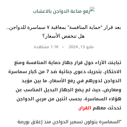
بعد قرار “حماية المنافسة” بمعاقبة ٧ سماسرة للدواجن..
هل تنخفض الأسعار؟
مايو 13, 2024
1.1K
مشاهدة
تباينت الآراء حول قرار جهاز حماية المنافسة ومنع
الاحتكار، بتحريك دعوى جنائية ضد 7 من كبار سماسرة
الدواجن لدورهم في رفع الأسعار، ما بين مؤيد
ومعارض، حيث لم يضع الجهاز البديل المناسب عن
هؤلاء السماسرة، بحسب اثنين من مربي الدواجن
تحدثت معهم
القرار
.
“السماسرة يتولون تسعير الدواجن منذ إغلاق بورصة