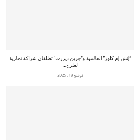
“إتش إم كلوز” العالمية و”جرين ديزرت” تطلقان شراكة تجارية
لطرح...
يونيو 18, 2025