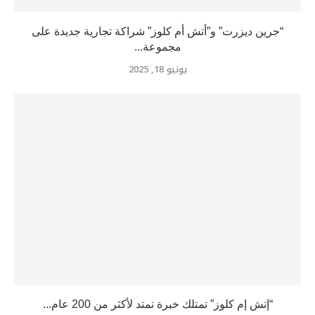
“جرين ديزرت” و”أتش أم كلوز” شراكة تجارية جديدة على
مجموعة...
يونيو 18, 2025
“إتش إم كلوز” تمتلك خبرة تمتد لأكثر من 200 عام...