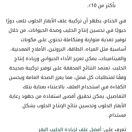
بأكثر من 10٪.
في الختام، يظهر أن تركيبة علف الأبقار الحلوب تلعب دورًا
حيويًا في تحسين إنتاج الحليب وصحة الحيوانات. من خلال
توفير تغذية متوازنة ومتكاملة تحتوي على مكونات
أساسية مثل المياه، الطاقة، البروتين، الأملاح المعدنية،
والفيتامينات، يمكن تعزيز الأداء الحيواني وزيادة إنتاج
الحليب. تعتمد النتائج المحققة على توفير تركيبة صحيحة
وفقًا لمتطلبات كل فصل، مما يعزز الصحة العامة ويحسن
الكفاءة في استخدام العلف. بالاعتناء بعناية بتلك
التفاصيل، يمكن تحقيق أقصى استفادة من جهود رعاية
الأبقار الحلوب وتحسين نتائج الإنتاج الحلوب بشكل
مستدام.
تعرف على:
أفضل علف لزيادة الحليب البقر