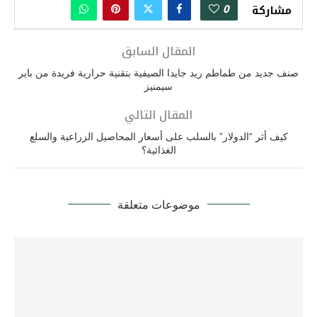
0
مشاركة
المقال السابق
صنف جديد من طماطم ريد جايدا الصيفية بتقنية حرارية فريدة من باير
سيمنيز
المقال التالي
كيف أثر “الدولار” بالسلب على أسعار المحاصيل الزراعية والسلع
الغذائية؟
موضوعات متعلقة