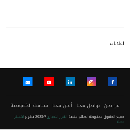
اعلانات
من نحن
تواصل معنا
أعلن معنا
سياسة الخصوصية
جميع الحقوق محفوظة لصالح منصة
القرار الاخباري
@2023 تطوير
اكسترا
سيلز