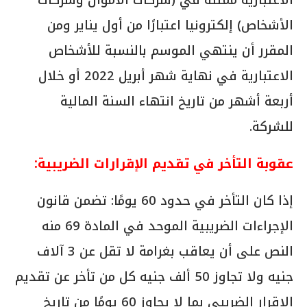
الأشخاص) إلكترونيا اعتبارًا من أول يناير ومن
المقرر أن ينتهي الموسم بالنسبة للأشخاص
الاعتبارية في نهاية شهر أبريل 2022 أو خلال
أربعة أشهر من تاريخ انتهاء السنة المالية
للشركة.
عقوبة التأخر في تقديم الإقرارات الضريبية:
إذا كان التأخر في حدود 60 يومًا: تضمن قانون
الإجراءات الضريبية الموحد في المادة 69 منه
النص على أن يعاقب بغرامة لا تقل عن 3 آلاف
جنيه ولا تجاوز 50 ألف جنيه كل من تأخر عن تقديم
الإقرار الضريبي بما لا يجاوز 60 يومًا من تاريخ