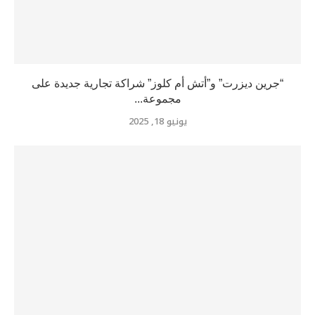
“جرين ديزرت” و”أتش أم كلوز” شراكة تجارية جديدة على
مجموعة...
يونيو 18, 2025