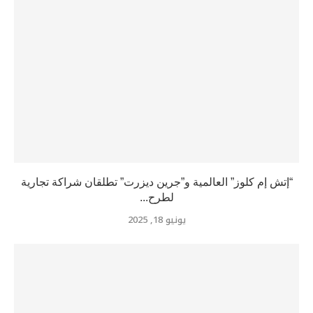
“إتش إم كلوز” العالمية و”جرين ديزرت” تطلقان شراكة تجارية
لطرح...
يونيو 18, 2025