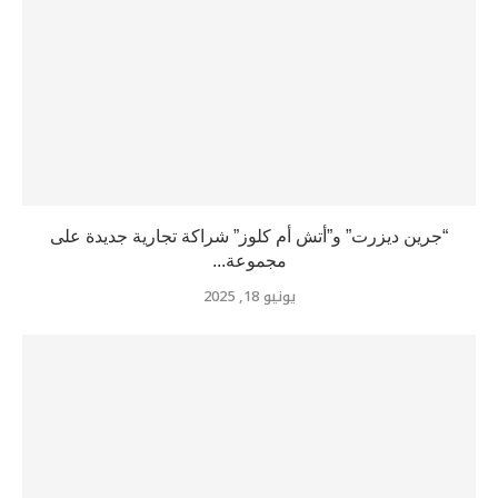
“جرين ديزرت” و”أتش أم كلوز” شراكة تجارية جديدة على
مجموعة...
يونيو 18, 2025