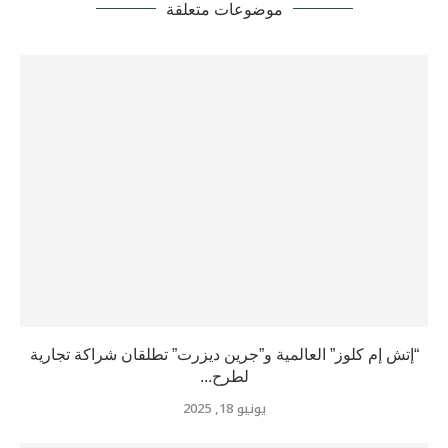
موضوعات متعلقة
“إتش إم كلوز” العالمية و”جرين ديزرت” تطلقان شراكة تجارية
لطرح...
يونيو 18, 2025