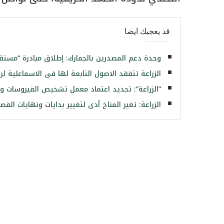
قد يعجبك ايضا
وحدة دعم المصدرين بالجمارك: إطلاق مبادرة “مستقبل
الزراعة تتفقد الاصول التابعة لها فى الاسماعلية لر
“الزراعة”: تجديد اعتماد معمل تشخيص الفيروسات وفق
الزراعة: تغير المناخ أدى لتغيير بدايات ونهايات الفص