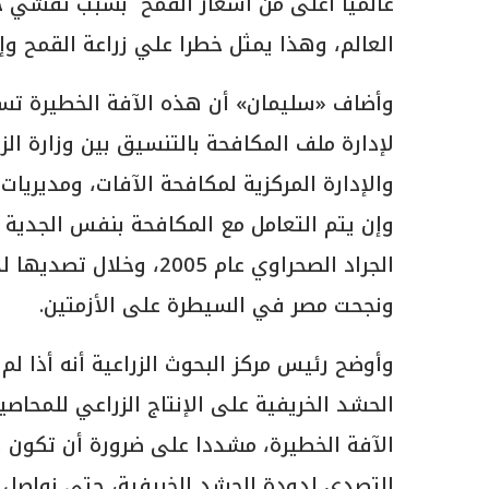
عالميا أعلى من أسعار القمح بسبب تفشي ج
العالم، وهذا يمثل خطرا علي زراعة القمح وإن
وأضاف «سليمان» أن هذه الآفة الخطيرة تس
لإدارة ملف المكافحة بالتنسيق بين وزارة الز
والإدارة المركزية لمكافحة الآفات، ومديريا
وإن يتم التعامل مع المكافحة بنفس الجدية 
الجراد الصحراوي عام 05
ونجحت مصر في السيطرة على الأزمتين.
وأوضح رئيس مركز البحوث الزراعية أنه أذا ل
الحشد الخريفية على الإنتاج الزراعي للمحا
الآفة الخطيرة، مشددا على ضرورة أن تكون هن
التصدي لدودة الحشد الخريفية، حتى نواصل ال