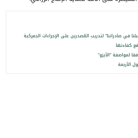
نا في صادراتنا” لتدريب المُصدرين على الإجراءات الجمركية
فع كفاءتها
ا لمواصفة “الأيزو”
ول الأربعة