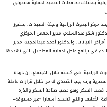
خريفية بمختلف محافظات الصعيد لحماية محصولي
.
 مركز البحوث الزراعية ولجنة المبيدات، بحضور
لدكتور شكر عبدالسلام، مدير المعمل المركزي
مراض النباتات، والدكتور أحمد عبدالمجيد، مدير
بدء في برنامج عاجل لحماية المحاصيل التي تهددها
ث الزراعية، في كلمته خلال الاجتماع، إن دودة
المصرية وإنه يجب التصدي له من خلال قرارات عاجلة
ها قصب السكر وهو عصب صناعة السكر والذرة
اعة الأعلاف والتي تشهد أسعارا «غير مسبوقة»