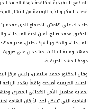
الملامح التنفيذية لمكافحة دودة الحشد ال
قصب السكر والذرة الرفيعة من انتشار المرض
جاء ذلك على هامش الاجتماع الذي عقده رئيسا
الدكتور محمد صالح، أمين لجنة المبيدات، وا
للمبيدات، والدكتور أشرف خليل، مدير معهد أ
معهد وقاية النباتات، مشددين على ضرورة ال
دودة الحشد الخريفية.
وقال الدكتور محمد سليمان، رئيس مركز البحو
الحشد الخريفية أصبحت واقعاً يهدد الزراعة 
لحماية محاصيل الأمن الغذائي المصري ومن
الشامية التي تشكل أحد الأركان الهامة لصن