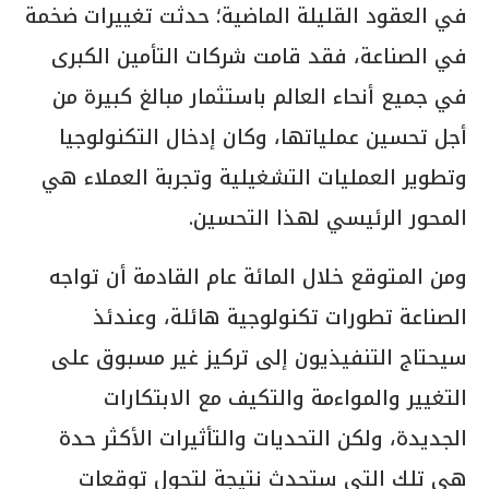
في العقود القليلة الماضية؛ حدثت تغييرات ضخمة
في الصناعة، فقد قامت شركات التأمين الكبرى
في جميع أنحاء العالم باستثمار مبالغ كبيرة من
أجل تحسين عملياتها، وكان إدخال التكنولوجيا
وتطوير العمليات التشغيلية وتجربة العملاء هي
المحور الرئيسي لهذا التحسين.
ومن المتوقع خلال المائة عام القادمة أن تواجه
الصناعة تطورات تكنولوجية هائلة، وعندئذ
سيحتاج التنفيذيون إلى تركيز غير مسبوق على
التغيير والمواءمة والتكيف مع الابتكارات
الجديدة، ولكن التحديات والتأثيرات الأكثر حدة
هي تلك التي ستحدث نتيجة لتحول توقعات