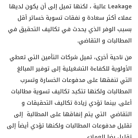
Leakage عالية ، لكنها تميل إلى أن يكون لديها
عملاء أكثر سعادة و نفقات تسوية خسائر أقل
بسبب الوفر الذي يحدث في تكاليف التحقيق في
المطالبات و التقاضي.
من ناحية أخرى، تميل شركات التأمين التي تعطي
الأولوية للكفاءة التشغيلية إلى توفير المبالغ
التي تنفقها على مدفوعات الخسارة وتسرب
المطالبات ولكنها تتكبد تكاليف تسوية مطالبات
أعلى. بينما تؤدي زيادة تكاليف التحقيقات و
التقاضي التي يتم إنفاقها على المطالبة إلى
تقليل مدفوعات المطالبات ولكنها تؤدي أيضاً إلى
تقليل رضا العملاء.