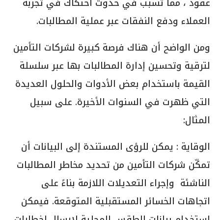
عقود ، مما تسبب في حدوث احتكاك في تجربة
العملاء ودفع النفقات عبر عملية المطالبات.
ومن الواضح أن هناك فرصة كبيرة لشركات التأمين
لترقية وتحسين إدارة المطالبات بها عبر سلسلة
القيمة باستخدام بعض الأدوات والحلول العديدة
التي ظهرت في السنوات الأخيرة. على سبيل
المثال:
الوقاية : يمكن للرؤى المستندة إلى البيانات أن
تمكّن شركات التأمين من تحديد مخاطر المطالبات
الناشئة وإجراء التعديلات اللازمة بناءً على
اتجاهات الخسائر المستقبلية المتوقعة. فيمكن
استخدام بيانات الطقس المحلية لإرسال اخطارات