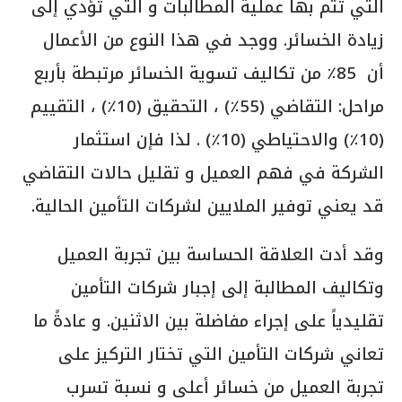
التي تتم بها عملية المطالبات و التي تؤدي إلى
زيادة الخسائر. ووجد في هذا النوع من الأعمال
أن 85٪ من تكاليف تسوية الخسائر مرتبطة بأربع
مراحل: التقاضي (55٪) ، التحقيق (10٪) ، التقييم
(10٪) والاحتياطي (10٪) . لذا فإن استثمار
الشركة في فهم العميل و تقليل حالات التقاضي
قد يعني توفير الملايين لشركات التأمين الحالية.
وقد أدت العلاقة الحساسة بين تجربة العميل
وتكاليف المطالبة إلى إجبار شركات التأمين
تقليدياً على إجراء مفاضلة بين الاثنين. و عادةً ما
تعاني شركات التأمين التي تختار التركيز على
تجربة العميل من خسائر أعلى و نسبة تسرب