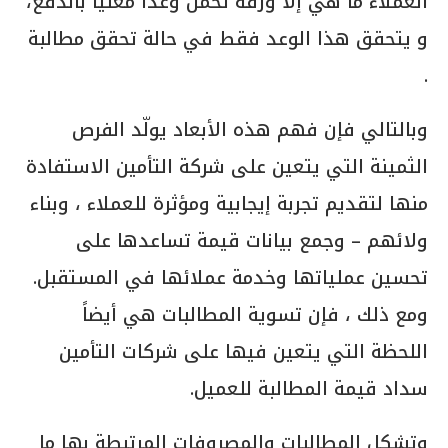
العملاء ما هي إلا ورقة تحمل وعداً معنياً بالدفع،
و يتحقق هذا الوعد فقط في حالة تحقق مطالبة
.
وبالتالي فإن فهم هذه الأبعاد يولّد الفرص
الثمينة التي يتعين على شركة التأمين الاستفادة
منها لتقديم تجربة إيجابية ومؤثرة للعملاء ، وبناء
ولائهم – وجمع بيانات قيمة تساعدها على
تحسين عملياتها وخدمة عملائها في المستقبل.
ومع ذلك ، فإن تسوية المطالبات هي أيضاً
اللحظة التي يتعين فيها على شركات التأمين
سداد قيمة المطالبة للعميل.
وتشكل المطالبات والمصروفات المرتبطة بها ما