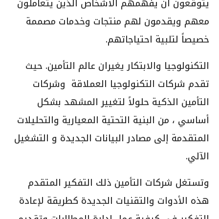
يتوقعون أن يفهمهم الأشخاص الذين يتعاملون
معهم ويقدمون لهم منتجات وخدمات مصممة
خصيصاً لتلبية احتياجاتهم.
التكنولوجيا والابتكار يغيران عالم التأمين. حيث
تقدم شركات التكنولوجيا العملاقة وشركات
التأمين الذكية حلولاً لتغيير المشهد بشكل
أساسي ، من البنية التحتية المعيارية والتحليلات
المتقدمة إلى مصادر البيانات الجديدة و التشغيل
الآلي.
وتستغل شركات التأمين ذلك التفكير المتقدم
هذه الأدوات والتقنيات الجديدة كطريقة لإعادة
التفكير في كيفية عمل إدارة المطالبات وتقديم