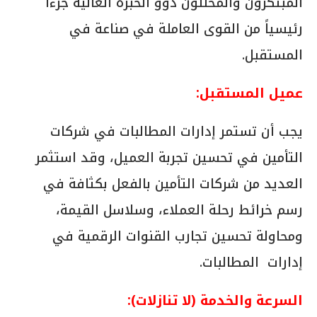
المبتكرون والمحللون ذوو الخبرة العالية جزءاً
رئيسياً من القوى العاملة في صناعة في
المستقبل.
عميل المستقبل:
يجب أن تستمر إدارات المطالبات في شركات
التأمين في تحسين تجربة العميل، وقد استثمر
العديد من شركات التأمين بالفعل بكثافة في
رسم خرائط رحلة العملاء، وسلاسل القيمة،
ومحاولة تحسين تجارب القنوات الرقمية في
إدارات المطالبات.
السرعة والخدمة (لا تنازلات):