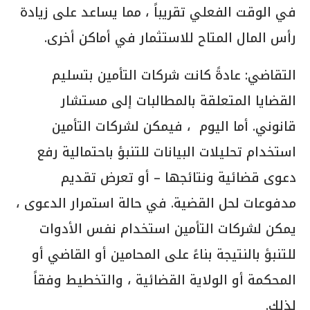
في الوقت الفعلي تقريباً ، مما يساعد على زيادة
رأس المال المتاح للاستثمار في أماكن أخرى.
التقاضي: عادةً كانت شركات التأمين بتسليم
القضايا المتعلقة بالمطالبات إلى مستشار
قانوني. أما اليوم ، فيمكن لشركات التأمين
استخدام تحليلات البيانات للتنبؤ باحتمالية رفع
دعوى قضائية ونتائجها – أو تعرض تقديم
مدفوعات لحل القضية. في حالة استمرار الدعوى ،
يمكن لشركات التأمين استخدام نفس الأدوات
للتنبؤ بالنتيجة بناءً على المحامين أو القاضي أو
المحكمة أو الولاية القضائية ، والتخطيط وفقاً
لذلك.