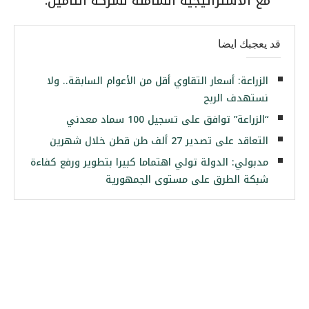
مع الاستراتيجية الشاملة لشركة التأمين.
قد يعجبك ايضا
الزراعة: أسعار التقاوي أقل من الأعوام السابقة.. ولا
نستهدف الربح
“الزراعة” توافق على تسجيل 100 سماد معدني
التعاقد على تصدير 27 ألف طن قطن خلال شهرين
مدبولي: الدولة تولي اهتماما كبيرا بتطوير ورفع كفاءة
شبكة الطرق على مستوى الجمهورية