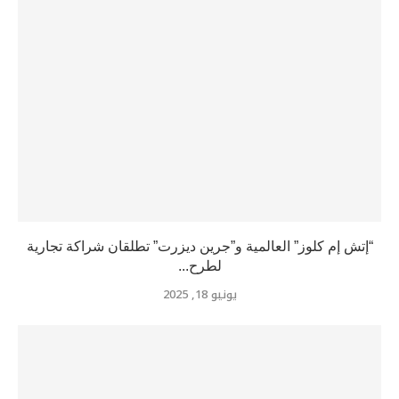
“إتش إم كلوز” العالمية و”جرين ديزرت” تطلقان شراكة تجارية
لطرح...
يونيو 18, 2025