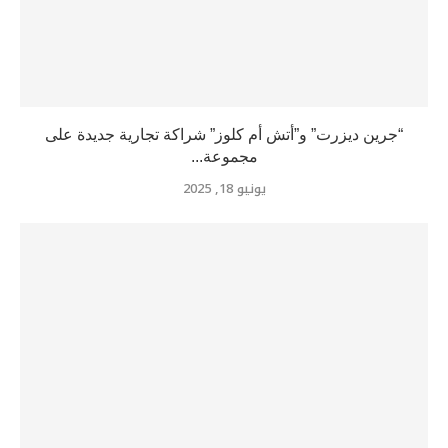
“جرين ديزرت” و”أتش أم كلوز” شراكة تجارية جديدة على
مجموعة...
يونيو 18, 2025