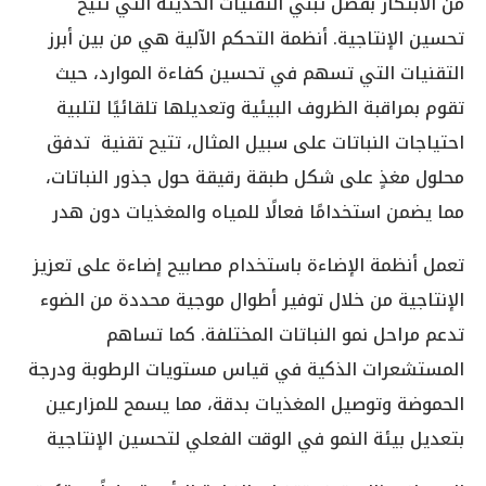
من الابتكار بفضل تبني التقنيات الحديثة التي تتيح
تحسين الإنتاجية. أنظمة التحكم الآلية هي من بين أبرز
التقنيات التي تسهم في تحسين كفاءة الموارد، حيث
تقوم بمراقبة الظروف البيئية وتعديلها تلقائيًا لتلبية
احتياجات النباتات على سبيل المثال، تتيح تقنية
تدفق
محلول مغذٍ على شكل طبقة رقيقة حول جذور النباتات،
مما يضمن استخدامًا فعالًا للمياه والمغذيات دون هدر
تعمل أنظمة الإضاءة باستخدام مصابيح إضاءة على تعزيز
الإنتاجية من خلال توفير أطوال موجية محددة من الضوء
تدعم مراحل نمو النباتات المختلفة. كما تساهم
المستشعرات الذكية في قياس مستويات الرطوبة ودرجة
الحموضة وتوصيل المغذيات بدقة، مما يسمح للمزارعين
بتعديل بيئة النمو في الوقت الفعلي لتحسين الإنتاجية