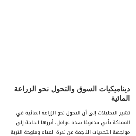
ديناميكيات السوق والتحول نحو الزراعة
المائية
تشير التحليلات إلى أن التحول نحو الزراعة المائية في
المملكة يأتي مدفوعًا بعدة عوامل، أبرزها الحاجة إلى
مواجهة التحديات الناجمة عن ندرة المياه وملوحة التربة.