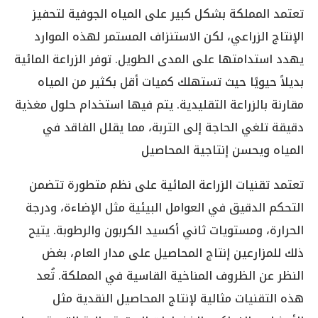
تعتمد المملكة بشكل كبير على المياه الجوفية لتحفيز
الإنتاج الزراعي، لكن الاستنزاف المستمر لهذه الموارد
يهدد استدامتها على المدى الطويل. توفر الزراعة المائية
بديلاً حيويًا حيث تستهلك كميات أقل بكثير من المياه
مقارنة بالزراعة التقليدية. يتم فيها استخدام حلول مغذية
دقيقة تلغي الحاجة إلى التربة، مما يقلل الفاقد في
المياه ويحسن إنتاجية المحاصيل
تعتمد تقنيات الزراعة المائية على نظم متطورة تتضمن
التحكم الدقيق في العوامل البيئية مثل الإضاءة، ودرجة
الحرارة، ومستويات ثاني أكسيد الكربون والرطوبة. يتيح
ذلك للمزارعين إنتاج المحاصيل على مدار العام، بغض
النظر عن الظروف المناخية القاسية في المملكة. تُعد
هذه التقنيات مثالية لإنتاج المحاصيل النقدية مثل