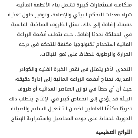
متكاملة استثمارات كبيرة تشمل بناء الأنظمة المائية،
شراء معدات التحكم البيئي والإضاءة، وتوفير حلول تغذية
دقيقة. إضافة إلى ذلك، تمثل الظروف المناخية القاسية
في المملكة تحديًا إضافيًا، حيث تتطلب أنظمة الزراعة
المائية استخدام تكنولوجيا مكثفة للتحكم في درجة
الحرارة والرطوبة للحفاظ على نمو النباتات.
التحدي الآخر يتمثل في نقص الخبرة الفنية والكوادر
المدربة. تحتاج أنظمة الزراعة المائية إلى إدارة دقيقة،
حيث أن أي خطأ في توازن العناصر الغذائية أو ظروف
البيئة قد يؤدي إلى انخفاض كبير في الإنتاج. يتطلب ذلك
تدريبًا مكثفًا للعاملين لضمان التشغيل السليم والصيانة
الدورية للحفاظ على جودة المحاصيل واستمرارية الإنتاج
اللوائح التنظيمية