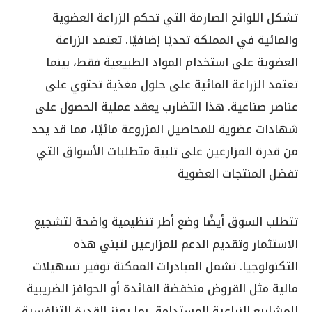
تشكل اللوائح الصارمة التي تحكم الزراعة العضوية
والمائية في المملكة تحديًا إضافيًا. تعتمد الزراعة
العضوية على استخدام المواد الطبيعية فقط، بينما
تعتمد الزراعة المائية على حلول مغذية تحتوي على
عناصر صناعية. هذا التضارب يعقد عملية الحصول على
شهادات عضوية للمحاصيل المزروعة مائيًا، مما قد يحد
من قدرة المزارعين على تلبية متطلبات الأسواق التي
تفضل المنتجات العضوية
تتطلب السوق أيضًا وضع أطر تنظيمية واضحة لتشجيع
الاستثمار وتقديم الدعم للمزارعين لتبني هذه
التكنولوجيا. تشمل المبادرات الممكنة توفير تسهيلات
مالية مثل القروض منخفضة الفائدة أو الحوافز الضريبية
للمشاريع الزراعية المستدامة، بما يعزز القدرة التنافسية