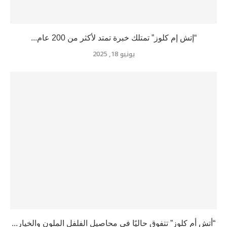
“إتش إم كلوز” تمتلك خبرة تمتد لأكثر من 200 عام...
يونيو 18, 2025
“أتش أم كلوز” تتفوق حاليًا في محاصيل الفلفل الملون والخيار...