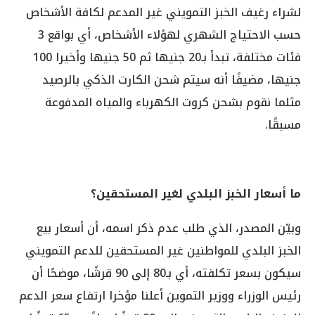
لشراء رغيف الخبز التمويني غير المدعم لكافة الأشخاص
حسب الاحتياج الشهري لهؤلاء الأشخاص، أي بواقع 3
فئات مختلفة، تبدأ بـ20 جنيها ثم 50 جنيها وأخيرا 100
جنيها، مضيفًا أنه سيتم شحن الكارت الذكي بالرصيد
مثلما نقوم بشحن كروت الكهرباء والمياه المدفوعة
مسبقًا.
ما أسعار الخبز البلدي لغير المستحقين؟
وبيّن المصدر، الذي طلب عدم ذكر اسمه، أن أسعار بيع
الخبز البلدي للمواطنين غير المستحقين للدعم التمويني
سيكون بسعر تكلفته، أي بـ80 إلى 90 قرشًا، موضحًا أن
رئيس الوزراء ووزير التموين أعلنا مؤخرا ارتفاع سعر الدعم