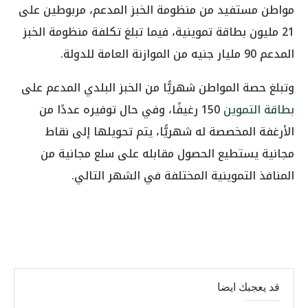
مواطن مستفيد من منظومة الخبز المدعم، مربوطين على
21 مليون بطاقة تموينية، فيما تبلغ تكلفة منظومة الخبز
المدعم 90 مليار جنيه من الموازنة العامة للدولة.
وتبلغ حصة المواطن شهريًّا من الخبز البلدي المدعم على
بطاقة التموين
150 رغيفًا، وفي حال توفيره عددًا من
الأرغفة المخصصة له شهريًّا، يتم تحويلها إلى نقاط
مجانية يستطيع الحصول مقابله على سلع مجانية من
المنافذ التموينية المختلفة في الشهر التالي.
قد يعجبك ايضا