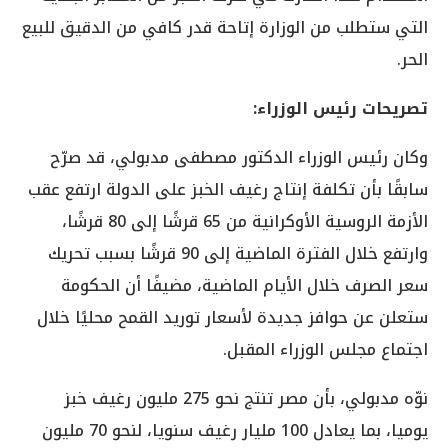
التي ستطلب من الوزارة إتاحة قدر كافي من الدقيق للبيع
الحر.
تصريحات رئيس الوزراء:
وكان رئيس الوزراء الدكتور مصطفى مدبولي، قد صرّح
سابقًا بأن تكلفة إنتاج رغيف الخبز على الدولة ارتفع عقب
الأزمة الروسية الأوكرانية من 65 قرشًا إلى 80 قرشًا،
وارتفع خلال الفترة الماضية إلى 90 قرشًا بسبب تحريك
سعر الصرف خلال الأيام الماضية، مضيفًا أن الحكومة
ستعلن عن حوافز جديدة لأسعار توريد القمح محليًا خلال
اجتماع مجلس الوزراء المقبل.
نوّه مدبولي، بأن مصر تنتج نحو 275 مليون رغيف خبز
يوميا، بما يعادل 100 مليار رغيف سنويا، لنحو 70 مليون