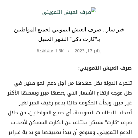
خبر سار.. صرف العيش التمويني لجميع المواطنين
بـ”كارت ذكي” الشهر المقبل
يناير 17, 2023
1.3K
مشاهدة
صرف العيش التمويني:
تتحرك الدولة بكل جهدها من أجل دعم المواطنين في
ظل موجة ارتفاع الأسعار التي بعضها مبرر وبعضها الأكثر
غير مبرر، وبدأت الحكومة حاليًا بدعم رغيف الخبز لغير
أصحاب البطاقات التموينية، أي جميع المواطنين، من خلال
صرف “كارت” مميكن يختلف عن الكارت المميكن لأصحاب
الدعم التمويني، ومتوقع أن يبدأ تطبيقها مع بداية فبراير