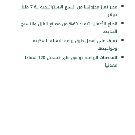
مصر تعزز مخزونها من السلع الاستراتيجية بـ7.6 مليار
دولار
قطاع الأعمال: تنفيذ 60% من مصانع الغزل والنسيج
الجديدة
تعرف على أفضل طرق زراعة البسلة السكرية
ومواعيدها
المخصبات الزراعية توافق على تسجيل 120 سمادا
معدنيا