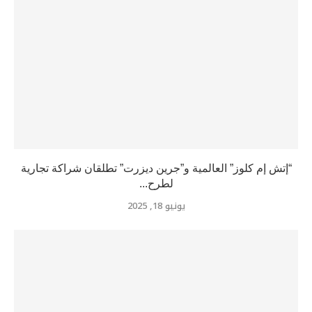
“إتش إم كلوز” العالمية و”جرين ديزرت” تطلقان شراكة تجارية
لطرح...
يونيو 18, 2025