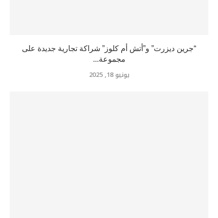
“جرين ديزرت” و”أتش أم كلوز” شراكة تجارية جديدة على
مجموعة...
يونيو 18, 2025