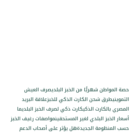
حصة المواطن شهريًّا من الخبز البلدي
صرف العيش
التمويني
طرق شحن الكارت الذكي للخبز
علاقة البريد
المصري بالكارت الذكي
كارت ذكي لصرف الخبز البلدي
ما
أسعار الخبز البلدي لغير المستحقين
مواصفات رغيف الخبز
حسب المنظومة الجديدة
هل يؤثر على أصحاب الدعم