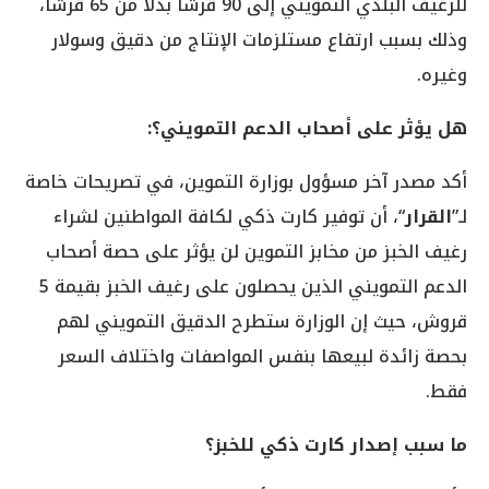
للرغيف البلدي التمويني إلى 90 قرشًا بدلاً من 65 قرشًا،
وذلك بسبب ارتفاع مستلزمات الإنتاج من دقيق وسولار
وغيره.
هل يؤثر على أصحاب الدعم التمويني؟:
أكد مصدر آخر مسؤول بوزارة التموين، في تصريحات خاصة
لـ”
القرار
“، أن توفير كارت ذكي لكافة المواطنين لشراء
رغيف الخبز من مخابز التموين لن يؤثر على حصة أصحاب
الدعم التمويني الذين يحصلون على رغيف الخبز بقيمة 5
قروش، حيث إن الوزارة ستطرح الدقيق التمويني لهم
بحصة زائدة لبيعها بنفس المواصفات واختلاف السعر
فقط.
ما سبب إصدار كارت ذكي للخبز؟